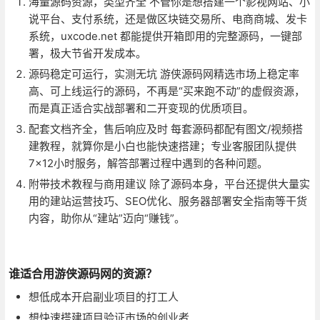
海量源码资源，类型齐全 不管你是想搭建一个影视网站、小
说平台、支付系统，还是做区块链交易所、电商商城、发卡
系统，uxcode.net 都能提供开箱即用的完整源码，一键部
署，极大节省开发成本。
源码稳定可运行，实测无坑 游侠源码网精选市场上稳定率
高、可上线运行的源码，不再是“买来跑不动”的虚假资源，
而是真正适合实战部署和二开变现的优质项目。
配套文档齐全，售后响应及时 每套源码都配有图文/视频搭
建教程，就算你是小白也能快速搭建；专业客服团队提供
7×12小时服务，解答部署过程中遇到的各种问题。
附带技术教程与商用建议 除了源码本身，平台还提供大量实
用的建站运营技巧、SEO优化、服务器部署安全指南等干货
内容，助你从“建站”迈向“赚钱”。
谁适合用游侠源码网的资源？
想低成本开启副业项目的打工人
想快速搭建项目验证市场的创业者