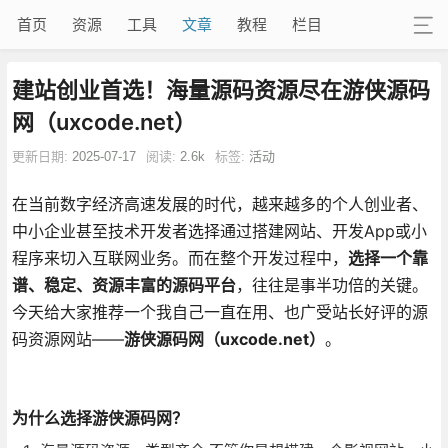
首页
资源
工具
文章
教程
栏目
建站创业首选！海量源码资源尽在游侠源码
网（uxcode.net）
更新日期:
2025-07-17
阅读:
2.6k
标签:
活动
在当前数字经济高速发展的时代，越来越多的个人创业者、
中小企业甚至技术开发者选择通过搭建网站、开发App或小
程序来切入互联网业务。而在整个开发过程中，
选择一个靠
谱、稳定、资源丰富的源码平台
，往往是事半功倍的关键。
今天给大家推荐一个我自己一直在用、也广受站长好评的源
码资源网站——
游侠源码网（uxcode.net）
。
为什么选择游侠源码网？