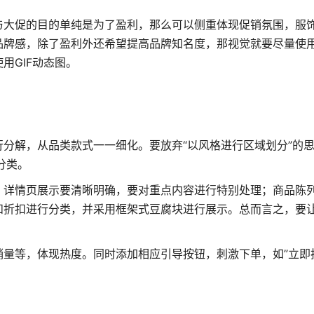
与大促的目的单纯是为了盈利，那么可以侧重体现促销氛围，服
牌感，除了盈利外还希望提高品牌知名度，那视觉就要尽量使用
用GIF动态图。
分解，从品类款式一一细化。要放弃“以风格进行区域划分”的
分类。
；详情页展示要清晰明确，要对重点内容进行特别处理；商品陈
和折扣进行分类，并采用框架式豆腐块进行展示。总而言之，要
量等，体现热度。同时添加相应引导按钮，刺激下单，如”立即