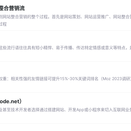
整合营销流
到网站整合营销的整个过程。首先是网站策划、网站运营推广、网站整合
过程
这些流行语往往具有短小精悍、易于传播、传达特定情感或意义等特点，
：相关性强的友情链接可提升15%-30%关键词排名（Moz 2023调
e.net）
业甚至技术开发者选择通过搭建网站、开发App或小程序来切入互联网业