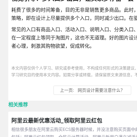
耗费了很多的时间筹备，目的无非是销售更多商品。此时
策略，即在设计上尽量提供多个入口，同时减少出口。在驱
常见的入口有商品入口、活动入口、说明入口、分类入口
在一定程度上等同于淘图片，这也不无道理。好的图片设
者心理，刺激其购物欲望，促成转化。
本文内容仅供个人学习、研究或参考使用，不构成任何形式的决策建议
学习研究目的使用本文内容。如需分享或转载，请保留原文来源信息，
上一页:
网页设计需要注意什么？
相关推荐
阿里云最新优惠活动_领取阿里云红包
相信很多朋友在阿里云购买ECS服务器时候，并没注意购买页面中
包括：阿里云红包领取、全民云计算活动、阿里云新用户满立减活