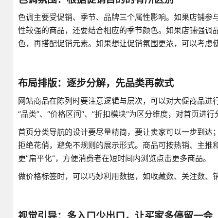
色调主要受促销、季节、品牌三个属性影响。如果店铺参
性较强的商品，还要结合相应的季节颜色。如果店铺强调品
色，再搭配促销元素。如果想让促销氛围更浓，可以考虑使
布局排版：逐步分解，先品类再款式
网站商品在陈列时要注意逻辑与层次，可以对大促商品进行
“品类”、“价格区间“、”折扣模块“为区分维度，对首页进行
首页分类导航的设计要尽量精简，要让卖家可以一步到达
拒绝花俏，避免不规则的展示形式。商品可按热销、主推
更”扁平化“，方便消费者在短时间内浏览点击更多商品。
做价格标签时，可以巧妙利用数据，如收藏数、关注数、销
视觉引导：多入口少出口，让买家多停留一会