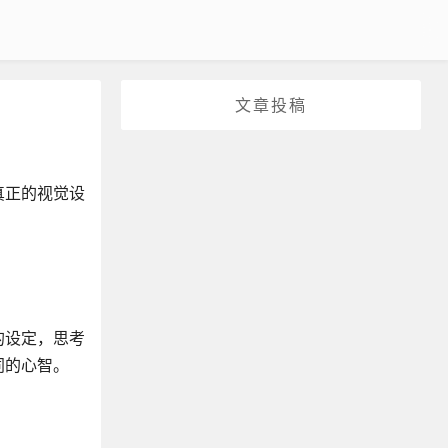
文章投稿
真正的视觉设
的设定，思考
同的心智。