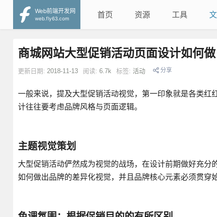
Web前端开发网
首页
资源
工具
文
web.fly63.com
商城网站大型促销活动页面设计如何做
分享
更新日期:
2018-11-13
阅读:
6.7k
标签:
活动
一般来说，提及大型促销活动视觉，第一印象就是各类红
计往往要考虑品牌风格与页面逻辑。
主题视觉策划
大型促销活动俨然成为视觉的战场，在设计前期做好充分
如何做出品牌的差异化视觉，并且品牌核心元素必须贯穿
色调氛围：根据促销目的的有所区别