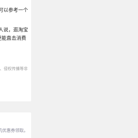
可以参考一个
人说，逛淘宝
更能直击消费
、侵权传播等非
机优惠券领取。