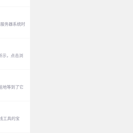
解服务器系统时
所示，点击浏
运地等到了它
在线工具的宝