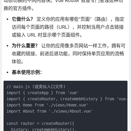
动态切换的不同内容块。Vue Router 就是专门管理这种切
换的官方插件。
它做什么？
定义你的应用有哪些“页面”（路由），指定
访问每个页面的路径（URL），并控制当用户点击链接
或输入 URL 时显示哪个页面组件。
为什么重要？
让你的应用像多页网站一样工作，拥有可
收藏的链接、前进后退功能，同时保持单页应用的流畅
体验。
基本使用示例：
// main.js (或类似入口文件)

import { createApp } from 'vue'

import { createRouter, createWebHistory } from 'vue-ro
import Home from './views/Home.vue'

import About from './views/About.vue'

const router = createRouter({

  history: createWebHistory(),
