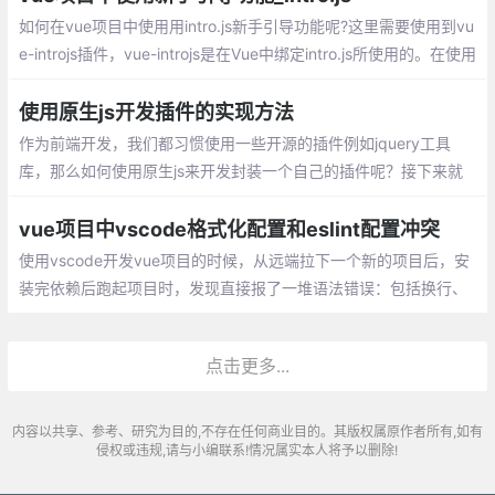
如何在vue项目中使用用intro.js新手引导功能呢?这里需要使用到vu
e-introjs插件，vue-introjs是在Vue中绑定intro.js所使用的。在使用
vue-introjs前，需要先安装intro.js
使用原生js开发插件的实现方法
作为前端开发，我们都习惯使用一些开源的插件例如jquery工具
库，那么如何使用原生js来开发封装一个自己的插件呢？接下来就
看一下怎么去开发一个自己的js插件，先上代码
vue项目中vscode格式化配置和eslint配置冲突
使用vscode开发vue项目的时候，从远端拉下一个新的项目后，安
装完依赖后跑起项目时，发现直接报了一堆语法错误：包括换行、
空格、单双引号、分号等各种格式问题
点击更多...
内容以共享、参考、研究为目的,不存在任何商业目的。其版权属原作者所有,如有
侵权或违规,请与小编联系!情况属实本人将予以删除!