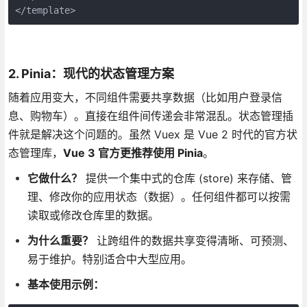
</template>
2. Pinia：现代的状态管理方案
随着应用变大，不同组件需要共享数据（比如用户登录信
息、购物车）。直接在组件间传递会非常混乱。状态管理插
件就是解决这个问题的。虽然 Vuex 是 Vue 2 时代的官方状
态管理库，
Vue 3 官方更推荐使用 Pinia
。
它做什么？
提供一个集中式的仓库 (store) 来存储、管
理、修改你的应用状态（数据）。任何组件都可以按需
读取或修改仓库里的数据。
为什么重要？
让跨组件的数据共享变得清晰、可预测、
易于维护。特别适合中大型应用。
基本使用示例：