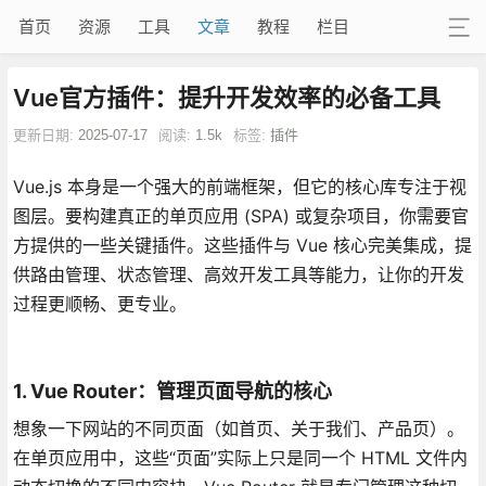
首页
资源
工具
文章
教程
栏目
Vue官方插件：提升开发效率的必备工具
更新日期:
2025-07-17
阅读:
1.5k
标签:
插件
Vue.js 本身是一个强大的前端框架，但它的核心库专注于视
图层。要构建真正的单页应用 (SPA) 或复杂项目，你需要官
方提供的一些关键插件。这些插件与 Vue 核心完美集成，提
供路由管理、状态管理、高效开发工具等能力，让你的开发
过程更顺畅、更专业。
1. Vue Router：管理页面导航的核心
想象一下网站的不同页面（如首页、关于我们、产品页）。
在单页应用中，这些“页面”实际上只是同一个 HTML 文件内