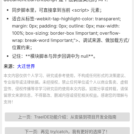
同步脚本里，可直接拿到当前 <script> 元素；
适合从标签-webkit-tap-highlight-color: transparent;
margin: 0px; padding: 0px; outline: 0px; max-width:
100%; box-sizing: border-box !important; overflow-
wrap: break-word !important;">、调试来源、做加载方式/
位置约束；
记住：**模块脚本与异步回调中为 null**。
来源：
大迁世界
本文内容仅供个人学习、研究或参考使用，不构成任何形式的决策建议、
专业指导或法律依据。未经授权，禁止任何单位或个人以商业售卖、虚假
宣传、侵权传播等非学习研究目的使用本文内容。如需分享或转载，请保
留原文来源信息，不得篡改、删减内容或侵犯相关权益。感谢您的理解与
支持！
上一页:
TraeIDE功能介绍：从安装到项目开发全指南
下一页:
再见 try/catch，我有更好的选择了！