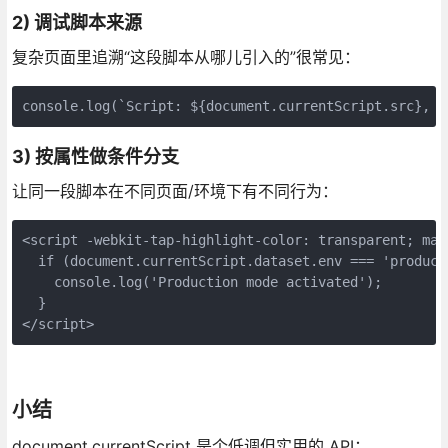
2)
调试脚本来源
复杂页面里追溯“这段脚本从哪儿引入的”很常见：
console.log(`Script: ${document.currentScript.src}, I
3)
按属性做条件分支
让同一段脚本在不同页面/环境下有不同行为：
<script -webkit-tap-highlight-color: transparent; mar
  if (document.currentScript.dataset.env === 'product
    console.log('Production mode activated');
  }
</script>
小结
document.currentScript 是个低调但实用的 API：