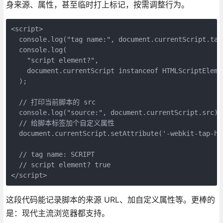
身来源、属性，甚至临时打上标记，按需调整行为。
<script>
  console.log("tag name:", document.currentScript.tag
  console.log(
    "script element?",
    document.currentScript instanceof HTMLScriptEleme
  );
  // 打印当前脚本的 src
  console.log("source:", document.currentScript.src);
  // 给脚本标签加个自定义属性
  document.currentScript.setAttribute('-webkit-tap-hi
  // tag name: SCRIPT
  // script element? true
</script>
这段代码能记录脚本的来源 URL、加自定义属性等。更棒的
是：现代主流浏览器都支持。