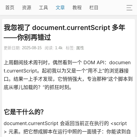
首页
资源
工具
文章
教程
栏目
我忽视了 document.currentScript 多年
——你别再错过
更新日期:
2025-08-15
阅读:
1.4k
标签:
属性
上周翻阅技术周刊时，偶然看到一个 DOM API：documen
t.currentScript。起初我以为又是一个“用不上”的浏览器接
口。结果一上手才发现，它悄悄强大，专治那种“这个脚本到
底从哪儿加载的？”的抓狂时刻。
它是干什么的？
document.currentScript 会返回当前正在执行的 <script
> 元素。把它想成脚本在运行中照的一面镜子：你能读到自