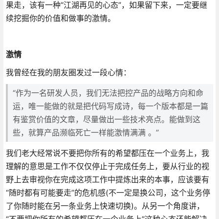
果走，该有一种“江湖再见的心态”，如果留下来，一定要继
续挖掘你的价值和做事的激情。
激情
我曾经在我的朋友圈发过一段心情：
“作为一名研发人员，我们无法把控产品的战略方向和命
运，唯一能做的就是把代码写成诗，每一个版本都是一篇
有鉴赏价值的文章，尽量做出一些技术亮点。能做到这
些，就算产品濒临死亡一样能激情满满 。”
我们老大经常说不要把你所有的希望都压在一个业务上，我
理解的意思是工作不仅仅停止于完成任务上，要从行业的视
野上去审视你在完成这项工作中提炼出来的本事，应该要有
“随时都有可能要走”的危机感(不一定是换公司，这个业务停
了你随时能在另一条业务上快速切换)。从另一个角度讲，
“不要把你所有的希望都压在一个业务上”这种心态还能解决