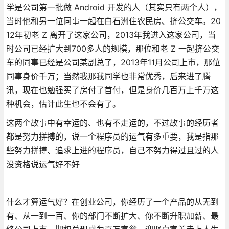
学是公司第一批做 Android 开发的人（其实只有两个人），
当时他和另一位同事一起在白石洲住农民房、挤公交车。20
12年初老 Z 离开了这家公司，2013年我进入这家公司，当
时公司已经扩大到700多人的规模，那位和老 Z 一起挤公交
车的同事已经是公司某副总了，2013年11月公司上市，那位
同事身价千万；当然我那我同学也非常优秀，后来进了腾
讯，现在也勉强买了房付了首付，但是身价几百万上千万这
种机会，估计此生也不会有了。
这两个故事中有幸运的、也有不走运的，不过故事的经历者
都是努力拼搏的，说一个程序员的运气有多重要，我是指那
些努力拼搏、追求上进的程序员，自己不努力得过且过的人
没资格说运气好不好
什么才算运气好？在创业公司，你经历了一个产品的从无到
有、从一到一百、你的部门不断扩大、你不断升职加薪、最