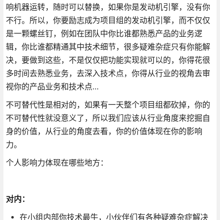
响机器运转，随时可以替换，如果你是发动机引擎，没有你
不行。所以，你要励志成为项目组的发动机引擎，而不仅仅
是一颗螺丝钉，例如在团队中你比谁都熟悉产品的业务逻
辑，你比谁都精通其中技术细节，很多疑难杂症只有你能解
决，要做到这些，不是仅仅把功能实现就可以的，你得花很
多时间去熟悉业务，去深入技术点，你得从行业的视角去审
视你的产品业务和技术点…
不可替代性是相对的，如果有一天整个项目组都砍掉，你的
不可替代性就没意义了，所以我们应该从行业角度来挖掘自
身的价值，从行业的角度去看，你的价值体现在你的影响
力。
个人影响力体现在哪些地方：
对内：
在小组内部你技术最牛，小伙伴们有各种疑难杂症解决