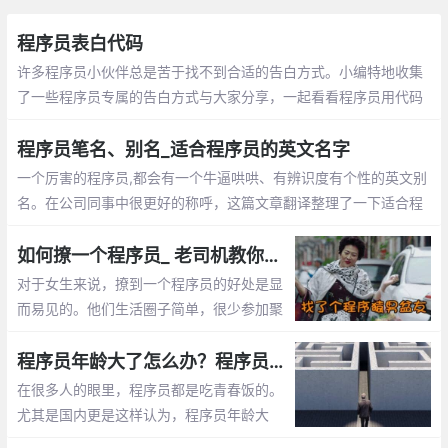
程序员表白代码
许多程序员小伙伴总是苦于找不到合适的告白方式。小编特地收集
了一些程序员专属的告白方式与大家分享，一起看看程序员用代码
敲出的浪漫吧~
程序员笔名、别名_适合程序员的英文名字
一个厉害的程序员,都会有一个牛逼哄哄、有辨识度有个性的英文别
名。在公司同事中很更好的称呼，这篇文章翻译整理了一下适合程
序员的英文名字
如何撩一个程序员_ 老司机教你怎么追程序员
对于女生来说，撩到一个程序员的好处是显
而易见的。他们生活圈子简单，很少参加聚
会。他们不是在修改代码，就是在去修改代
码的路上。这篇文章告诉你怎么撩程序员
程序员年龄大了怎么办？程序员年龄大了的出路
在很多人的眼里，程序员都是吃青春饭的。
尤其是国内更是这样认为，程序员年龄大
了，体力越来越差，就不好找工作了，开始