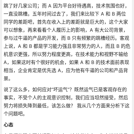
跳了好几家公司；而 A 因为平台好待遇高，技术氛围也好，
一直没跳槽。五年时间过去了，我们来比较下 A 和 B 两位
同学的差距吧，首先在收入上的差距就是巨大的，这个大家
可以想象，再来看看个人履历上的影响，A 有大公司背景，
参与过牛逼的产品的开发，而 B 只有频繁的跳槽经历。客观
上说，A 和 B 都是学习能力强且非常努力的人，而且 B 的危
机意识更强，所以努力程度更高，在技术能力和视野不输给
A，如果这时有个很好的机会，如果 A 和 B 的技术面前表现
相当，企业肯定是优先选 A，应为他有牛逼的公司和产品背
景。
说了这么多，如何应对“坏运气”？既然运气已是客观存在的
事实，不受个人的主观意识控制，我们应当坦然接受，然后
努力将损失降到最低，该怎么做？ 我从几个方面来分析下这
个问题吧。
心态