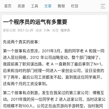
首页
资源
工具
文章
教程
栏目
一个程序员的运气有多重要
更新日期:
2017-11-20
阅读:
3.9k
标签:
程序员
先说两个真实的故事：
第一个故事有点悲凉，2011年3月，我的同学老 A 和我一同
进入茁壮网络，2012 年公司战略变动，整个部门端掉了，
我提前离了职另谋出路，老 A 一直赖到了最后拿到了N+1，
后来和当时的部门经理一同进入一家创业公司，没日没夜的
干了两年，最后公司工资都发不起，直到我这位同学离开，
还有两个月的工资没拿到。
第二个故事有点刺激，发生在我呆过的第三家公司：博雅互
动。2011年我的另一位同学老 Z 进入这家公司，当时这家公
司规模不到100人，公司正在由页游向手游转型，当时我同