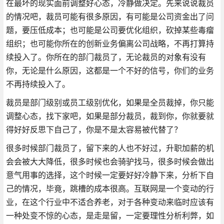
在最坏的现实面前调整好心态，冷静做决定。先来说说裁员
的情况吧，裁员可能有很多原因，有可能是公司资金出了问
题，要压低成本；也可能是公司要优化组织，砍掉某些毒瘤
组织；也可能你所在的创新业务偏离公司战略，不再打算持
续投入了。你所在的部门裁员了，无论裁员的对象有没有
你，无论是什么原因，这都是一个不好的信号，你们的业务
不再持续投入了。
裁员是部门级别或员工级别优化，如果是全员裁掉，你只能
调整心态，找下家吧，如果是部分裁员，裁到你，你就要就
得好好反思下自己了，你是不是太容易被代替了？
很多时候部门裁员了，留下来的人也不好过，升职加薪的机
会会被大大降低，很多时候也会骑驴找马，很多时候会做出
意气用事的选择，这个时候一定要好好冷静下来，分析下自
己的情况，毕竟，跳槽的成本很高。互联网是一个变动的行
业，在这个行业中不适合养老，对于各种变动来临时应该有
一种处变不惊的心态，是走是留，一定要理性分析利弊，如