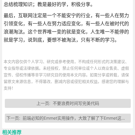
总结梳理知识；教是最好的学，积极分享。
最后，互联网注定是一个不能安宁的行业，有一些人在努力
引领变化，有一些人在努力适应变化，有一些人在被时代的
浪潮淘汰。这个世界唯一变的就是变化，人生唯一不能停的
就是学习，说到底，要想不被淘汰，只有不断的学习。
本文内容仅供个人学习、研究或参考使用，不构成任何形式的决策建议、
专业指导或法律依据。未经授权，禁止任何单位或个人以商业售卖、虚假
宣传、侵权传播等非学习研究目的使用本文内容。如需分享或转载，请保
留原文来源信息，不得篡改、删减内容或侵犯相关权益。感谢您的理解与
支持！
上一页:
不要浪费时间写完美代码
下一页:
前端必知的Emmet实用操作，大致了解了下Emmet这个神器
相关推荐