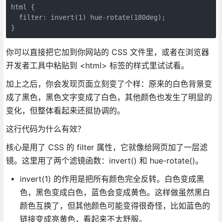
html {

  filter: invert(1) hue-rotate(180deg);

}
你可以直接把它加到你网站的 CSS 文件里，或者在浏览器
开发者工具中粘贴到 <html> 标签的样式里试试看。
加上之后，你会发现页面立刻变了个样：原来的白色背景变
成了黑色，黑色文字变成了白色，其他颜色也发生了明显的
变化，但整体看起来还挺协调的。
这行代码为什么有效？
核心是用了 CSS 的 filter 属性，它就像给网页加了一层滤
镜。这里用了两个滤镜函数：invert() 和 hue-rotate()。
invert(1) 的作用是把所有颜色完全反转。白色变成黑
色，黑色变成白色，蓝色会变成黄色。这样做虽然黑白
颜色互换了，但其他颜色可能变得很奇怪，比如蓝色的
链接变成亮黄色，看起来不太舒服。