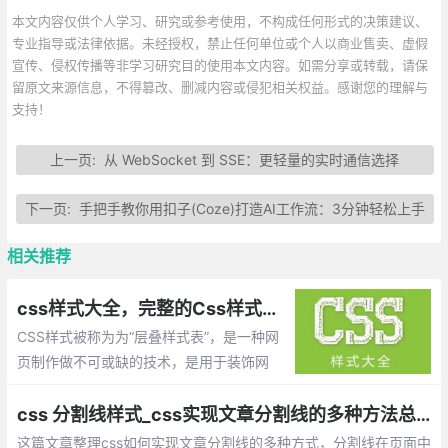
本文内容仅供个人学习、研究或参考使用，不构成任何形式的决策建议、
专业指导或法律依据。未经授权，禁止任何单位或个人以商业售卖、虚假
宣传、侵权传播等非学习研究目的使用本文内容。如需分享或转载，请保
留原文来源信息，不得篡改、删减内容或侵犯相关权益。感谢您的理解与
支持！
上一页:
从 WebSocket 到 SSE：更轻量的实时通信选择
下一页:
手把手教你用扣子(Coze)打造AI工作流：3分钟轻松上手
相关推荐
css样式大全，完整的Css样式大全(整理)
CSS样式被称为为“层叠样式表”，是一种网
页制作做不可或缺的技术，是用于装饰网
页，达到设计效果的一种样式语言。
css 分割线样式_css实现文章分割线的多种方法总结
这篇文章整理css如何实现文章分割线的多种方式，分割线在页面中