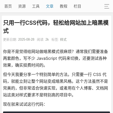
首页
资源
工具
文章
教程
栏目
只用一行CSS代码，轻松给网站加上暗黑模
式
更新日期:
2025-08-28
阅读:
2k
标签:
样式
你是不是觉得给网站做暗黑模式很麻烦？通常我们需要准备
两套颜色，写不少 JavaScript 代码来切换，还要测试各种
效果，确实挺费时间的。
但今天我要分享一个特别简单的方法。只需要一行 CSS 代
码，就能立刻让整个网站变成暗黑风格。这个方法虽然不是
完美的，但非常适合快速实现，或者用在个人博客、文档网
站这类对样式要求不是特别高的项目中。
现在就来试试这行代码：