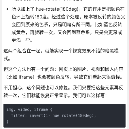
所以加上了 hue-rotate(180deg)，它的作用是把颜色在
色环上旋转180度。经过这个处理，原本被反转的颜色又
会回到原来的色系，只是明暗有所不同。比如蓝色反转
成黄色，再旋转一次，又会回到蓝色系，只是会更深或
更浅一些。
这两个组合在一起，就能实现一个视觉效果不错的暗黑模
式。
但这个方法也有一个问题：网页上的图片、视频和嵌入内容
（比如 iframe）也会被颜色反转，导致它们看起来很奇怪。
不用担心，这个问题也可以修复。我们只要把这些元素再反
转一次，它们就能恢复正常显示。我们可以这样写：
img, video, iframe {

  filter: invert(1) hue-rotate(180deg);

}