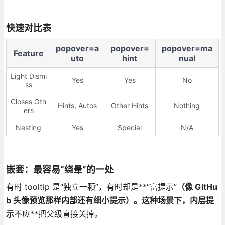
快速对比表
popover=a
popover=
popover=ma
Feature
uto
hint
nual
Light Dismi
Yes
Yes
No
ss
Closes Oth
Hints, Autos
Other Hints
Nothing
ers
Nesting
Yes
Special
N/A
嵌套：最容易“绕晕”的一处
有时 tooltip 是“独立一颗”，有时却是**“富提示”
（像 GitHu
b 头像预览那样内部还有细小提示）。这种场景下，内层提
示
不应**把父级直接关掉。