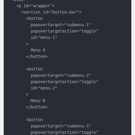
    <p id="wrapper">
      <section id="button-bar">
        <button
          popovertarget="submenu-1"
          popovertargetaction="toggle"
          id="menu-1"
        >
          Menu A
        </button>
        <button
          popovertarget="submenu-2"
          popovertargetaction="toggle"
          id="menu-2"
        >
          Menu B
        </button>
        <button
          popovertarget="submenu-3"
          popovertargetaction="toggle"