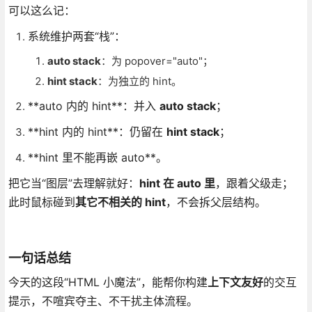
可以这么记：
系统维护两套“栈”：
auto stack
：为 popover="auto"；
hint stack
：为独立的 hint。
**auto 内的 hint**：并入
auto stack
；
**hint 内的 hint**：仍留在
hint stack
；
**hint 里不能再嵌 auto**。
把它当“图层”去理解就好：
hint 在 auto 里
，跟着父级走；
此时鼠标碰到
其它不相关的 hint
，不会拆父层结构。
一句话总结
今天的这段“HTML 小魔法”，能帮你构建
上下文友好
的交互
提示，不喧宾夺主、不干扰主体流程。