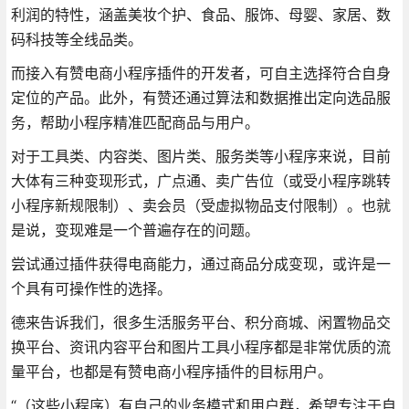
利润的特性，涵盖美妆个护、食品、服饰、母婴、家居、数
码科技等全线品类。
而接入有赞电商小程序插件的开发者，可自主选择符合自身
定位的产品。此外，有赞还通过算法和数据推出定向选品服
务，帮助小程序精准匹配商品与用户。
对于工具类、内容类、图片类、服务类等小程序来说，目前
大体有三种变现形式，广点通、卖广告位（或受小程序跳转
小程序新规限制）、卖会员（受虚拟物品支付限制）。也就
是说，变现难是一个普遍存在的问题。
尝试通过插件获得电商能力，通过商品分成变现，或许是一
个具有可操作性的选择。
德来告诉我们，很多生活服务平台、积分商城、闲置物品交
换平台、资讯内容平台和图片工具小程序都是非常优质的流
量平台，也都是有赞电商小程序插件的目标用户。
“（这些小程序）有自己的业务模式和用户群，希望专注于自