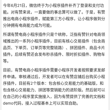
今年6月21日，微信终于为小程序插件补齐了登录和支付功
能。对有赞来说，一直要做的事总算可以做了。于是，有赞
推出电商小程序插件，赋能第三方小程序，让小程序做到分
分钟拥有电商能力成为可能。
所谓有赞电商小程序插件只是个统称，泛指有赞针对电商领
域推出的一系列小程序插件，目前有核心交易插件（包含商
品页、下单页、订单页等完整链路）、拼团插件、商品卡片
插件。后续有赞还会发布秒杀插件、限时折扣插件、购物车
等。
目前，有赞电商小程序插件需要小程序开发者按照要求发邮
件申请。审核通过后，开发者可以在有赞店铺后台购买小程
序插件，目前有2个版本：包含核心交易能力的基础版，和
包含核心交易能力、拼团等营销能力的进阶版。然后就可以
在自己的小程序里实施接入，因为有赞提供了完善的文档和
demo代码，接入过程基本上可以实现自助。