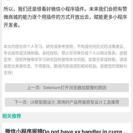
所以，我们还是很看好微信小程序插件。未来我们会把有赞
微商城的能力逐个用插件的方式开放出去，赋能更多小程序
开发者。
本文内容仅供个人学习、研究或参考使用，不构成任何形式的决策建议、
专业指导或法律依据。未经授权，禁止任何单位或个人以商业售卖、虚假
宣传、侵权传播等非学习研究目的使用本文内容。如需分享或转载，请保
留原文来源信息，不得篡改、删减内容或侵犯相关权益。感谢您的理解与
支持！
上一页:
Selenium打开浏览器加载慢的原因
下一页:
UI原型图设计_常用的产品界面原型设计工具推荐
相关推荐
微信小程序报错Do not have xx handler in current page的解决方法总汇