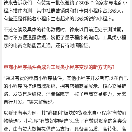
德来告诉我们，有赞第一批仅邀约了30多个商家参与电商小
程序插件内测，其中社群营销类和打卡类小程序占比较大，
有些还是伴随着小程序生态起来的比较新锐的小程序。
不过在谈及具体的转化数据时，德来以目前还处于测试期，
暂时不方便透露数据，婉拒了量子程序的询问。工具类小程
序的电商之路能否走通，还有待时间验证。
电商小程序插件会成为工具类小程序变现的新方式吗？
“通过有赞的电商小程序插件，其他小程序开发者可以在自己
的小程序内搭建商城系统，拥有店铺商品展示、核心交易链
路、发货售后维权、消费保障等一揽子电商交易能力，无需
自行开发。”德来解释说。
以群里有事为例，其“群福利”板块的货源来自小程序“有赞好
物精选”。小程序“有赞好物精选”汇集了有赞供货商的各类资
源，由有赞大数据提供选品支持，具备高品质、高转化、高