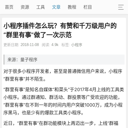
首页
资源
工具
文章
教程
栏目
小程序插件怎么玩？有赞和千万级用户的
“群里有事”做了一次示范
更新日期:
2018-11-08
阅读:
4.9k
标签:
小程序
来源：量子程序
对于很多小程序开发者，甚至是普通微信用户来说，小程序
“群里有事”并不陌生。
“群里有事”是知名自媒体“和菜头”于2017年4月上线的工具类
小程序。通过群通知、群活动、群投票等广受欢迎的功能，
“群里有事”在不到一年的时间内用户突破1000万，成为小程
序黑马，也是少有的爆款工具类小程序。
近日，“群里有事”在群功能模块上再迈出一步，上线“群福