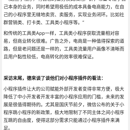
己本身的业务，同时希望用极低的成本具备电商能力，在自
己的小程序里无缝地卖货、卖服务，实现业务闭环。比如社
群营销类、打卡类、工具类小程序等。”
和传统的工具类App一样，工具类小程序获取流量相对容
易，但商业转化很难。广告之外，电商是一种值得探索的道
路，但是老问题还是一样的，工具类流量用户画像不清晰而
且用户黏性较低，电商转化的效率很难保证。
采访末尾，德来谈了谈他们对小程序插件的看法：
小程序插件让大的公司赋能外部开发者变得非常方便，极大
降低了中小开发者开发丰富的小程序应用的门槛，未来的发
展是很值得期待的。尤其是国庆节前夕，微信公布的关于小
程序跳小程序的新政策，极大地限制了不同主体之间小程序
互跳的自由度，使得这部分需求只能通过小程序插件来满
足。