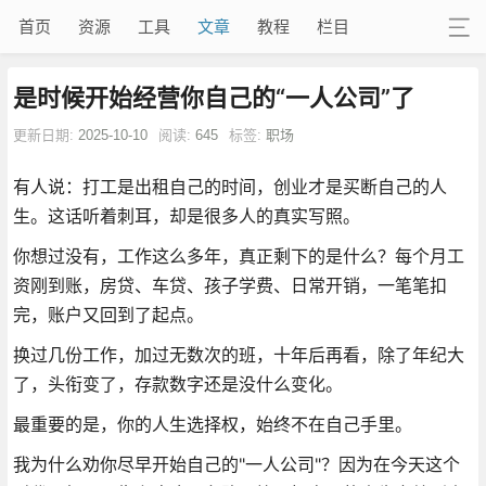
首页
资源
工具
文章
教程
栏目
是时候开始经营你自己的“一人公司”了
更新日期:
2025-10-10
阅读:
645
标签:
职场
有人说：打工是出租自己的时间，创业才是买断自己的人
生。这话听着刺耳，却是很多人的真实写照。
你想过没有，工作这么多年，真正剩下的是什么？每个月工
资刚到账，房贷、车贷、孩子学费、日常开销，一笔笔扣
完，账户又回到了起点。
换过几份工作，加过无数次的班，十年后再看，除了年纪大
了，头衔变了，存款数字还是没什么变化。
最重要的是，你的人生选择权，始终不在自己手里。
我为什么劝你尽早开始自己的"一人公司"？因为在今天这个