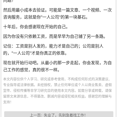
问题？
然后用最小成本去验证。可能是一篇文章、一个视频、一次
咨询服务，这就是你"一人公司"的第一块基石。
十年后，你会感谢现在开始的自己。
因为你没有只依赖工资，而是早早为自己铺了另一条路。
记住：工资是别人发的，能力才是自己的；公司是别人
的，"一人公司"才是你真正的依靠。
现在就开始行动吧。从最小的那一步走起，你会发现，为自
己工作的感觉，真的很不一样。
本文内容仅供个人学习、研究或参考使用，不构成任何形式的决策建议、
专业指导或法律依据。未经授权，禁止任何单位或个人以商业售卖、虚假
宣传、侵权传播等非学习研究目的使用本文内容。如需分享或转载，请保
留原文来源信息，不得篡改、删减内容或侵犯相关权益。感谢您的理解与
支持！
上一页:
失业了，先别急着找工作！