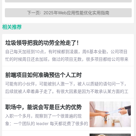
下一页:
2025年Web应用性能优化实用指南
相关推荐
垃圾领导把我的功劳全抢走了！
自己每天加班到10点，有时候都到凌晨，周6基本全勤，公司项目
忙的时候周日还去加班，做过的项目无数，很多项目都给公司带来
了丰厚的利润。结果发年终奖比别人少了一个月，优秀员工也没了
前端项目如何准确预估个人工时
可能有的小伙伴，可能被别人激一下，被人以质疑的语句问一下，
后续就被人牵着鼻子走了。有很大因素是因为不敢承认某方面的工
作能力暂有欠缺。其实大方的承认即可，有问题，那就暴露问题
职场中，能说会写是巨大的优势
入职一个多月，观察到了一个很普遍的现
象：一个团队的 leader 每天都花费了很多的
时间在沟通上面。从早上的团队小会议开