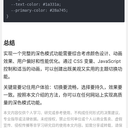
  --text-color: #1a331a;

  --primary-color: #28a745;

}
总结
实现一个完整的深色模式功能需要综合考虑颜色设计、动画
效果、用户偏好和性能优化。通过 CSS 变量、JavaScript
控制和适当的动画，可以创建出既美观又实用的主题切换功
能。
关键是要记住用户体验：切换要流畅，选择要持久，效果要
一致。按照本文介绍的方法，你可以在任何网站上实现高质
量的深色模式功能。
本文内容仅供个人学习、研究或参考使用，不构成任何形式的决策建议、
专业指导或法律依据。未经授权，禁止任何单位或个人以商业售卖、虚假
宣传、侵权传播等非学习研究目的使用本文内容。如需分享或转载，请保