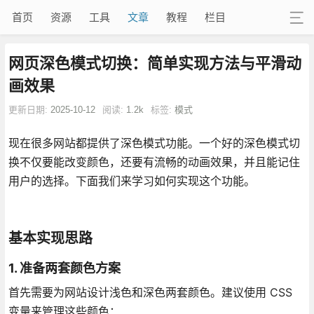
首页
资源
工具
文章
教程
栏目
网页深色模式切换：简单实现方法与平滑动
画效果
更新日期:
2025-10-12
阅读:
1.2k
标签:
模式
现在很多网站都提供了深色模式功能。一个好的深色模式切
换不仅要能改变颜色，还要有流畅的动画效果，并且能记住
用户的选择。下面我们来学习如何实现这个功能。
基本实现思路
1. 准备两套颜色方案
首先需要为网站设计浅色和深色两套颜色。建议使用 CSS
变量来管理这些颜色：