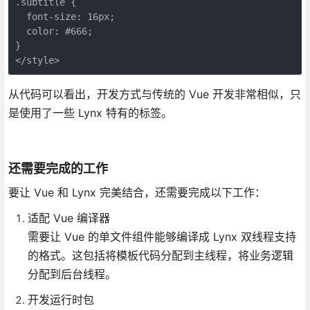
.subtitle {

  font-size: 16px;

  color: #666;

}

</style>
从代码可以看出，开发方式与传统的 Vue 开发非常相似，只
是使用了一些 Lynx 特有的标签。
还需要完成的工作
要让 Vue 和 Lynx 完美结合，还需要完成以下工作：
适配 Vue 编译器
需要让 Vue 的单文件组件能够编译成 Lynx 双线程支持
的格式。这包括将模板代码分配到主线程，将业务逻辑
分配到后台线程。
开发运行时包