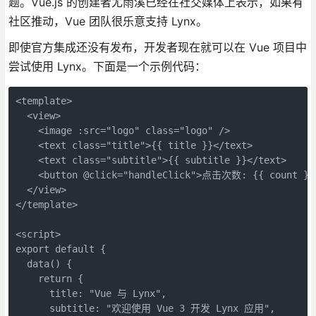
题。Vue.js 的创建者尤雨溪已经在社交媒体上表示，如果有
社区推动，Vue 团队很乐意支持 Lynx。
即使官方集成还没有发布，开发者现在就可以在 Vue 项目中
尝试使用 Lynx。下面是一个示例代码：
<template>

  <view>

    <image :src="logo" class="logo" />

    <text class="title">{{ title }}</text>

    <text class="subtitle">{{ subtitle }}</text>

    <button @click="handleClick">点击次数: {{ count }}<
  </view>

</template>

<script>

export default {

  data() {

    return {

      title: "Vue 与 Lynx",

      subtitle: "欢迎使用 Vue 3 开发 Lynx 应用",
