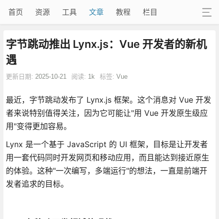
首页
资源
工具
文章
教程
栏目
字节跳动推出 Lynx.js：Vue 开发者的新机
遇
更新日期:
2025-10-21
阅读:
1k
标签:
Vue
最近，字节跳动发布了 Lynx.js 框架。这个消息对 Vue 开发
者来说特别值得关注，因为它可能让"用 Vue 开发原生级应
用"变得更加容易。
Lynx 是一个基于 JavaScript 的 UI 框架，目标是让开发者
用一套代码同时开发网页和移动应用，而且能达到接近原生
的体验。这种"一次编写，多端运行"的想法，一直是前端开
发者追求的目标。