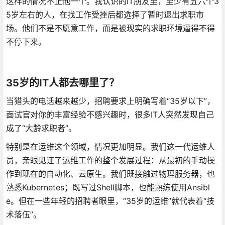
这样的情况不止他一个。我认识的IT朋友里，至少有五六个3
5岁左右的人，在找工作受挫后都选择了暂时退出求职市
场。他们不是不愿意工作，而是被现实的求职环境逼得不得
不停下来。
35岁的IT人都去哪里了？
当猎头的电话越来越少，招聘要求上明确写着“35岁以下”，
面试官对你的丰富经验不感兴趣时，很多IT人突然发现自己
成了“大龄求职者”。
特别是在运维这个领域，情况更加明显。我们这一代运维人
员，亲眼见证了运维工作的整个发展过程：从最初的手动操
作到现在的自动化、云原生。我们既接触过物理服务器，也
熟悉Kubernetes；既写过Shell脚本，也能熟练使用Ansibl
e。但在一些年轻的招聘者眼里，“35岁的运维”就代表着“技
术落伍”。