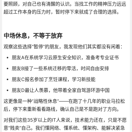
要照顾，对自己也有清醒的认识。当找工作的精神压力远远
超过工作本身的压力时，暂时停下来就成了合理的选择。
中场休息，不等于放弃
观察这些选择“暂停”的朋友，我发现他们其实都没有闲着：
朋友A在系统学习云原生安全知识，准备考专业证书
朋友B接了一些系统迁移的零活，时间自由安排
朋友C报名参加了烹饪课程，学习新技能
朋友D最让人羡慕，他带着全家自驾游环游中国
这更像是一种“战略性休息”——在跑了十几年的职业马拉松
后，停下来重新看看路线，确认自己是不是跑对了方向。
对我们这些35岁以上的IT人来说，技术能力还在，只是不愿
意“贱卖”自己。我们懂网络、懂系统、懂架构、能解决紧急