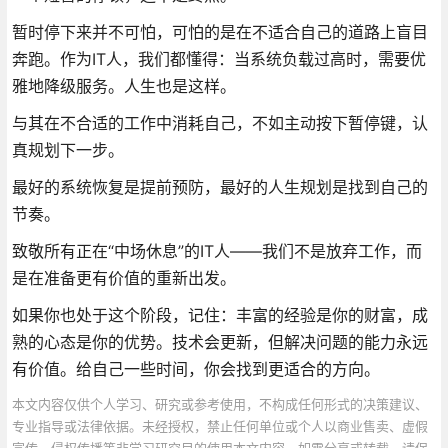
暂时停下来并不可怕，可怕的是在不适合自己的道路上盲目
奔跑。作为IT人，我们都懂得：当系统负载过高时，需要优
雅地降级服务。人生也是这样。
与其在不合适的工作中消耗自己，不如主动按下暂停键，认
真规划下一步。
最好的系统恢复是提前预防，最好的人生规划是找到自己的
节奏。
致敬所有正在“中场休息”的IT人——我们不是放弃工作，而
是在准备更有价值的重新出发。
如果你也处于这个阶段，记住：丰富的经验是你的财富，成
熟的心态是你的优势。技术会更新，但解决问题的能力永远
有价值。给自己一些时间，你会找到更适合的方向。
本文内容仅供个人学习、研究或参考使用，不构成任何形式的决策建议、
专业指导或法律依据。未经授权，禁止任何单位或个人以商业售卖、虚假
宣传、侵权传播等非学习研究目的使用本文内容。如需分享或转载，请保