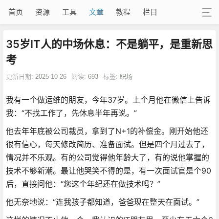
首页
资源
工具
文章
教程
栏目
35岁IT人的中场休息：不是躺平，是重新思
考
更新日期:
2025-10-26
阅读:
693
标签:
职场
我有一个做运维的朋友，今年37岁。上个月他在微信上告诉
我：“不找工作了，先休息半年再说。”
他去年年底被公司裁员，拿到了N+1的补偿金。刚开始他还
很有信心，每天修改简历、准备面试。但是四个月过去了，
情况并不乐观。有的公司觉得他年龄大了，有的说他掌握的
技术不够新潮。最让他哭笑不得的是，有一次面试官是个90
后，直接问他：“您这个年纪还在做技术吗？”
他无奈地说：“连我孩子都知道，爸爸现在整天在面试。”