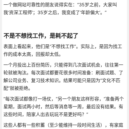
一个做网站可靠性的朋友说得实在：“35岁之前，大家叫
我‘资深工程师’；35岁之后，我变成了‘年龄偏大’。”
不是不想找工作，是耗不起了
表面上看起来，他们是“不想找工作”。实际上，是因为找工
作的成本太高，回报却太低。
一个月投出上百份简历，只能得到几次面试机会，往往第一
轮就被淘汰。每次面试都要花很多时间准备：刷面试题、了
解公司业务、复习技术知识。结果可能只是因为“文化不匹
配”就被拒绝。
“每次面试都像打一场仗，”另一个朋友这样形容，“准备两个
星期，面试两小时，然后等消息等一周，最后没有结果。有
这些时间，陪家人出去玩玩不是更好吗？”
这些人都有一些积蓄（至少能维持一段时间生活），有家庭