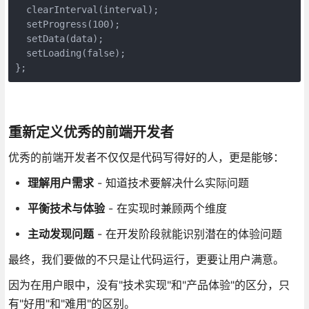
  clearInterval(interval);

  setProgress(100);

  setData(data);

  setLoading(false);

};
重新定义优秀的前端开发者
优秀的前端开发者不仅仅是代码写得好的人，更是能够：
理解用户需求
- 知道技术要解决什么实际问题
平衡技术与体验
- 在实现时兼顾两个维度
主动发现问题
- 在开发阶段就能识别潜在的体验问题
最终，我们要做的不只是让代码运行，更要让用户满意。
因为在用户眼中，没有"技术实现"和"产品体验"的区分，只
有"好用"和"难用"的区别。