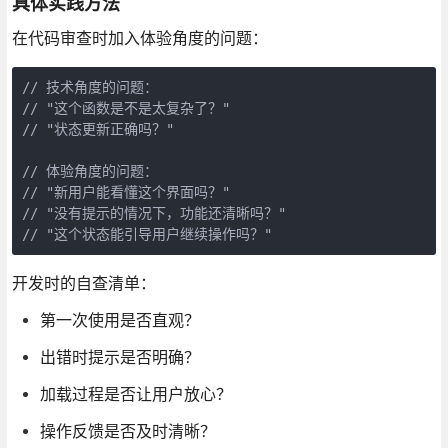
具体实践方法
在代码审查时加入体验角度的问题：
// 技术角度的问题：

// "这个函数是不是太复杂了？"

// "状态更新正确吗？"

// 体验角度的问题：

// "新用户能看懂这个界面吗？"

// "没有提示的情况下，功能还清晰吗？"

// "这个状态能引导用户继续操作吗？"
开发时的自查清单：
第一次使用是否直观？
出错时提示是否明确？
加载过程是否让用户放心？
操作反馈是否及时清晰？