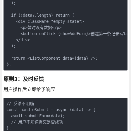
  );

  if (!data?.length) return (

    <div className="empty-state">

      <p>暂时没有数据</p>

      <button onClick={showAddForm}>创建第一条记录</butt
    </div>

  );

  return <ListComponent data={data} />;

};
原则3：及时反馈
用户操作后立即给予响应
// 反馈不明确

const handleSubmit = async (data) => {

  await submitForm(data);

  // 用户不知道提交是否成功

};
