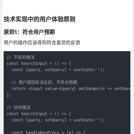
技术实现中的用户体验原则
原则1：符合用户预期
用户的操作应该得到符合直觉的反馈
// 不好的做法

const SearchInput = () => {

  const [query, setQuery] = useState('');

  // 用户按回车没反应，不符合预期

  return <input value={query} onChange={e => setQuery(
};

// 好的做法

const SearchInput = () => {

  const [query, setQuery] = useState('');

  const handleKeyPress = (e) => {
