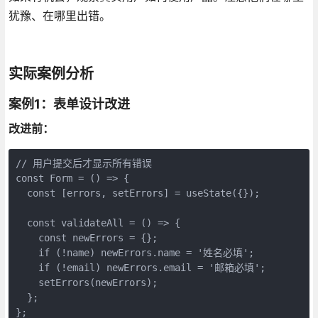
犹豫、在哪里出错。
实际案例分析
案例1：表单设计改进
改进前：
// 用户提交后才显示所有错误

const Form = () => {

  const [errors, setErrors] = useState({});

  const validateAll = () => {

    const newErrors = {};

    if (!name) newErrors.name = '姓名必填';

    if (!email) newErrors.email = '邮箱必填';

    setErrors(newErrors);

  };

};