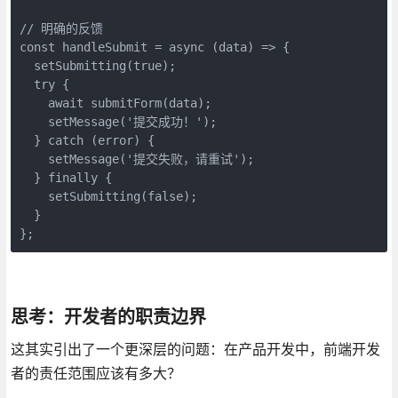
// 明确的反馈

const handleSubmit = async (data) => {

  setSubmitting(true);

  try {

    await submitForm(data);

    setMessage('提交成功！');

  } catch (error) {

    setMessage('提交失败，请重试');

  } finally {

    setSubmitting(false);

  }

};
思考：开发者的职责边界
这其实引出了一个更深层的问题：在产品开发中，前端开发
者的责任范围应该有多大？