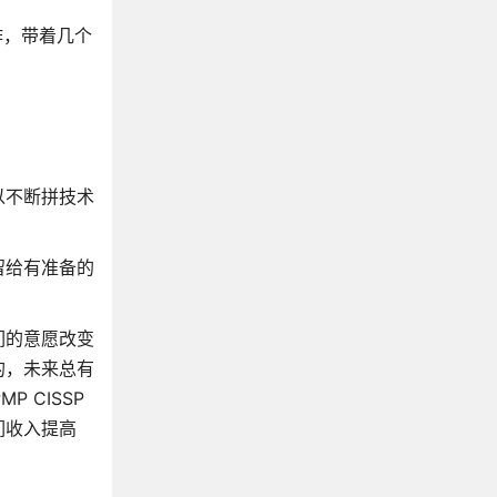
作，带着几个
以不断拼技术
留给有准备的
们的意愿改变
的，未来总有
 CISSP
们收入提高