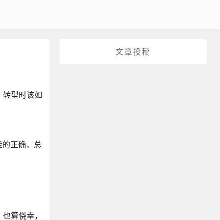
文章投稿
、转型时该如
走的正确，总
。也算侥幸，