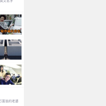
英文名字
万富翁的老婆