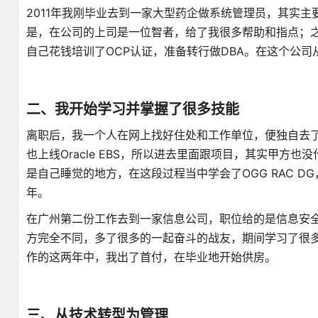
2011年我刚毕业去到一家大型药企做系统管理员，其实主要
是，在公司的上司是一位智者，给了我很多帮助和指点；之后又
自己花钱培训了OCP认证，准备转行做DBA。在这个公司从
二、我开始学习并掌握了很多技能
离职后，我一个人在网上找好住处和工作单位，便独自去了
也上线Oracle EBS，所以进去里面跟项目，其实甲
是自己睡觉的地方，在这段过程当中学会了OGG RAC D
年。
在广州第二份工作去到一家信息公司，职位给的是信息安全
方完全不同，多了很多的一起奋斗的战友，期间学习了很多
作的这两年中，我出了首付，在毕业地开始供房。
三、从技术转型为管理