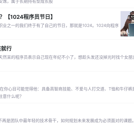
安逸，属于长期持有型成长股
？【1024程序员节日】
之一的我们终于有了自己的节日，那就是1024。1024向程序
孩就行
天然呆的程序员表示自己现在年纪不小了，想趁头发还没掉光时找个女朋
，在你心目可能觉得他：具备高智商技能、不爱与人打交道、T恤和牛仔裤
注意什么呢？
当不再是团队中最年轻的技术骨干，如何规划未来发展成为必须面对的课题