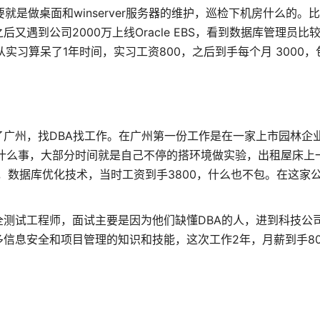
就是做桌面和winserver服务器的维护，巡检下机房什么的。
遇到公司2000万上线Oracle EBS，看到数据库管理员比
实习算呆了1年时间，实习工资800，之后到手每个月 3000，
广州，找DBA找工作。在广州第一份工作是在一家上市园林企
方也没什么事，大部分时间就是自己不停的搭环境做实验，出租屋床上
G，数据库优化技术，当时工资到手3800，什么也不包。在这家
测试工程师，面试主要是因为他们缺懂DBA的人，进到科技公
信息安全和项目管理的知识和技能，这次工作2年，月薪到手80