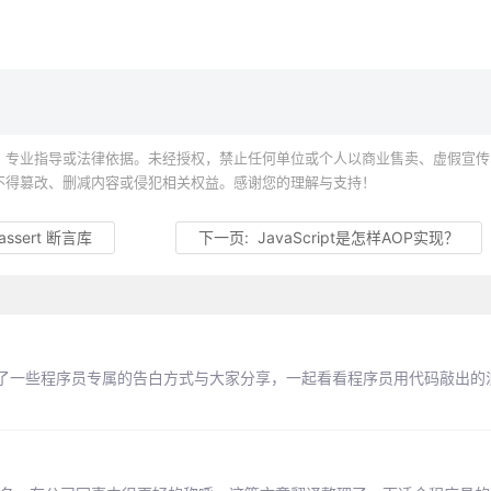
、专业指导或法律依据。未经授权，禁止任何单位或个人以商业售卖、虚假宣传
不得篡改、删减内容或侵犯相关权益。感谢您的理解与支持！
ssert 断言库
下一页:
JavaScript是怎样AOP实现？
了一些程序员专属的告白方式与大家分享，一起看看程序员用代码敲出的