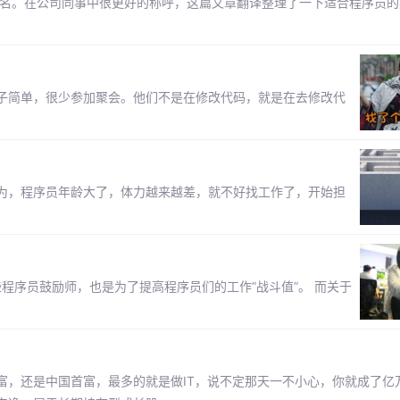
别名。在公司同事中很更好的称呼，这篇文章翻译整理了一下适合程序员的
子简单，很少参加聚会。他们不是在修改代码，就是在去修改代
为，程序员年龄大了，体力越来越差，就不好找工作了，开始担
些程序员鼓励师，也是为了提高程序员们的工作”战斗值”。 而关于
富，还是中国首富，最多的就是做IT，说不定那天一不小心，你就成了亿