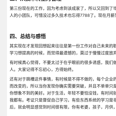
第三份现在的工作，因为考虑到该成家了，所以又回到了毕
人的小团队，可惜没过多久技术也忘得7788了。现在月薪
四、总结与感悟
其实现在才发现回想起来往往是第一份工作对自己未来的
学习想提高的时候，而觉得最遗憾的，莫过于慢慢过度放
有时候真心觉得，不要太过于在乎眼前的很多诱惑，我们
人。大家记得不忘初心，方得始终。
还有对于跳槽这件事情，有时候是不得不做的，每个企业
而改变的，所以当你发现你确实需要突破，并且不单单只
你想象不到的美好。对于生活，年轻不要怕没钱，有时间就狂学就好了
我都有。考证只是督促自己学习，有些东西系统的学习是
后，就会明显感觉到时间很有限，你有老婆，孩子，月供