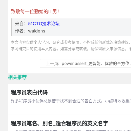
致敬每一位勤勉的IT男！
来自：
51CTO技术论坛
作者：waldens
本文内容仅供个人学习、研究或参考使用，不构成任何形式的决策建议
学习研究目的使用本文内容。如需分享或转载，请保留原文来源信息，
上一页:
power assert_更智能、优雅的全方位 a
相关推荐
程序员表白代码
许多程序员小伙伴总是苦于找不到合适的告白方式。小编特地收集
程序员笔名、别名_适合程序员的英文名字