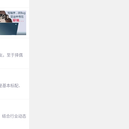
友。至于择偶
是基本标配、
。结合行业动态