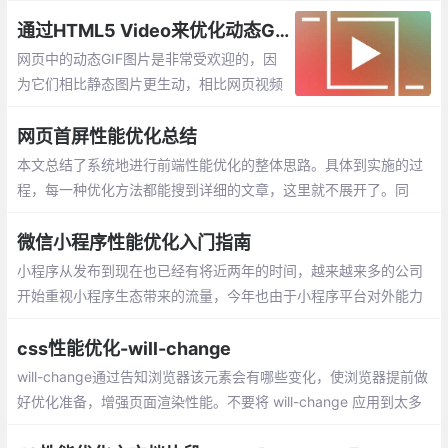
面就举例说明，并总结优化for循环的方法，
来提高我们程序的执行效率。
通过HTML5 Video来优化动态GIF
网页中的动态GIF图片是非常受欢迎的，因
为它们相比静态图片更生动，相比网页视频
更简单。但是GIF图片通常具有较大的体
积，就导致网页加载速度变慢，内存使用增
网页首屏性能优化总结
加
本文总结了系统地进行前端性能优化的整体思路。具体到实施的过
程，每一种优化方法都能搜到详细的文章，这里就不展开了。同
时，还应该结合具体的业务场景对症下药，最终真正的提高用户体
验。符合预期。
微信小程序性能优化入门指南
小程序从发布到现在也已经有将近两年的时间，越来越来多的公司
开始重视小程序生态带来的流量，今年也由于小程序平台对外能力
的越来越多的开放以及小程序平台的自身优化，越来越多的开发者
也自主的投入到小程序的开发当中
css性能优化-will-change
will-change通过告知浏览器该元素会有哪些变化，使浏览器提前做
好优化准备，增强页面渲染性能。不要将 will-change 应用到太多
元素上，如果过度使用的话