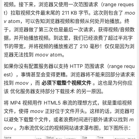
视频。接下来，浏览器又使用一次范围请求（range reques
t）拉取视频文件最末尾的 211 KB 字节。这次则包含了
moo
v
atom，可以告知浏览器视频和音频从何处开始播放。终
于，浏览器做了第三次也是最后一次请求，获得视频/音频数
据，并开始播放视频。到这里，我们已经浪费了超过半兆字
节的带宽，并将视频的播放推迟了 210 毫秒！仅仅是因为浏
览器无法找到
moov
atom。
如果你没有配置服务器以支持 HTTP 范围请求（range requ
est），事情甚至会变得更糟。浏览器将不能来回部分请求来
找到
moov
，而
必须下载整个视频文件
。这也是为何你应
该 优化服务器支持部分下载技术 的另一原因。
将 MP4 视频用作 HTML5 串流的理想方式，就是重组视频
文件，使得
moov
正好位于文件开头。这样的话，浏览器可
以避免下载整个文件，或者浪费时间进行额外请求以找到
m
oov
。为串流优化过的视频网站请求瀑布图，如下图所示：