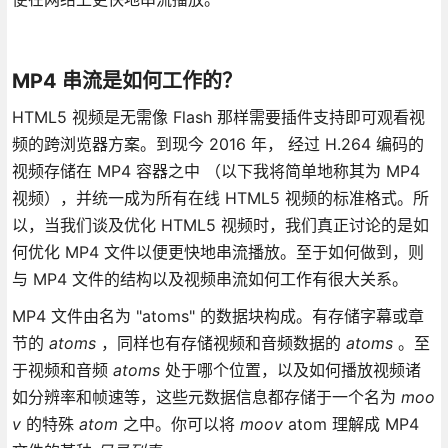
MP4 串流是如何工作的？
HTML5 视频是无需像 Flash 那样需要插件支持即可观看视
频的跨浏览器方案。到现今 2016 年， 经过 H.264 编码的
视频存储在 MP4 容器之中 （以下我将简单地称其为 MP4
视频），并统一成为所有在线 HTML5 视频的标准格式。所
以，当我们谈及优化 HTML5 视频时，我们真正讨论的是如
何优化 MP4 文件以便更快地串流播放。至于如何做到，则
与 MP4 文件的结构以及视频串流如何工作有很大关系。
MP4 文件由名为 "atoms" 的数据块构成。有存储字幕或章
节的
atoms
，同样也有存储视频和音频数据的
atoms
。至
于视频和音频
atoms
处于哪个位置，以及如何播放视频诸
如分辨率和帧速等，这些元数据信息都存储于一个名为
moo
v
的特殊
atom
之中。你可以将
moov
atom 理解成 MP4