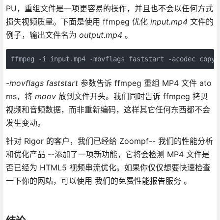
PU，重组文件是一项更容易的操作，并且也不会以任何方式
损失视频质量。下面是使用 ffmpeg 优化
input.mp4
文件的
例子，输出文件名为
output.mp4
。
ffmpeg -i input.mp4 -movflags faststart -acodec copy 
-movflags faststart
参数告诉 ffmpeg 重组 MP4 文件 ato
ms，将
moov
放到文件开头。我们同时告诉 ffmpeg 拷贝
视频和音频数据，而非重新编码，这样其它任何东西都不会
发生变动。
针对 Rigor 的客户，我们已经给 Zoompf-- 我们的性能分析
和优化产品 --添加了一项新功能，它将会检测 MP4 文件是
否已经为 HTML5 视频串流优化。如果你仅仅想要快速检查
一下你的网站，可以使用 我们的免费性能报告服务 。