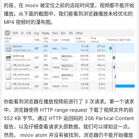
的是，在
moov
被定位之前的这段时间里，视频都不能开始
播放。从下面的截图中，我们能看到浏览器播放未经优化的
MP4 视频时的瀑布图。
你能看到浏览器在播放视频前进行了 3 次请求。第一个请求
中，浏览器使用 HTTP range request 下载了视频文件的前
552 KB 字节。通过 HTTP 返回码的 206 Partical Content
报告，以及仔细查看请求头部数据，我们可以得知这一点。
然而，
moov
atom 并没有被找到，浏览器仍不能开始播放