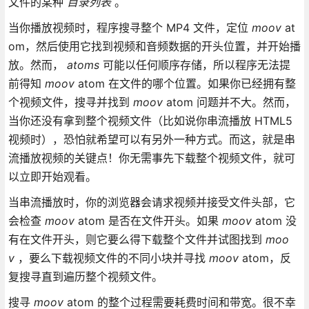
文件的某种
目录列表
。
当你播放视频时，程序搜寻整个 MP4 文件，定位
moov
at
om，然后使用它找到视频和音频数据的开头位置，并开始播
放。然而，
atoms
可能以任何顺序存储，所以程序无法提
前得知
moov
atom 在文件的哪个位置。如果你已经拥有整
个视频文件，搜寻并找到
moov
atom 问题并不大。然而，
当你还没有拿到整个视频文件（比如说你串流播放 HTML5
视频时），恐怕就希望可以有另外一种方式。而这，就是串
流播放视频的关键点！你无需事先下载整个视频文件，就可
以立即开始观看。
当串流播放时，你的浏览器会请求视频并接受文件头部，它
会检查
moov
atom 是否在文件开头。如果
moov
atom 没
有在文件开头，则它要么得下载整个文件并试图找到
moo
v
，要么下载视频文件的不同小块并寻找
moov
atom，反
复搜寻直到遍历整个视频文件。
搜寻
moov
atom 的整个过程需要耗费时间和带宽。很不幸