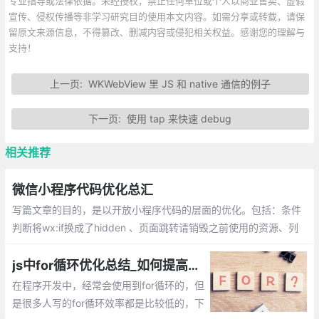
专业指导或法律依据。未经授权，禁止任何单位或个人以商业售卖、虚假
宣传、侵权传播等非学习研究目的使用本文内容。如需分享或转载，请保
留原文来源信息，不得篡改、删减内容或侵犯相关权益。感谢您的理解与
支持！
上一页:
WKWebView 里 JS 和 native 通信的例子
下一页:
使用 tap 来快速 debug
相关推荐
微信小程序代码优化总汇
写篇文章的目的，是以开放小程序代码的层面的优化。包括：条件
判断将wx:if换成了hidden 、页面跳转请销毁之前使用的资源、列
表的局部更新、小程序中多张图片懒加载方案、Input状态下隐藏in
put，应预留出键盘收起的时间
js中for循环优化总结_如何提高程序的执行效率
在程序开发中，经常会使用到for循环的，但
是很多人写的for循环效率都是比较低的，下