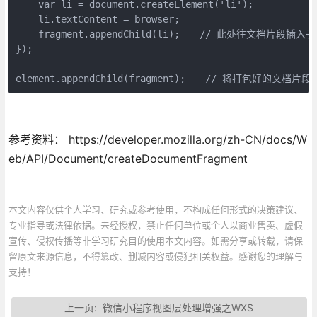
    var li = document.createElement('li');

    li.textContent = browser;

    fragment.appendChild(li);　　// 此处往文档
});

element.appendChild(fragment);　　// 将打包好的文
参考资料： https://developer.mozilla.org/zh-CN/docs/W
eb/API/Document/createDocumentFragment
本文内容仅供个人学习、研究或参考使用，不构成任何形式的决策建议、
专业指导或法律依据。未经授权，禁止任何单位或个人以商业售卖、虚假
宣传、侵权传播等非学习研究目的使用本文内容。如需分享或转载，请保
留原文来源信息，不得篡改、删减内容或侵犯相关权益。感谢您的理解与
支持！
上一页:
微信小程序视图层处理增强之WXS