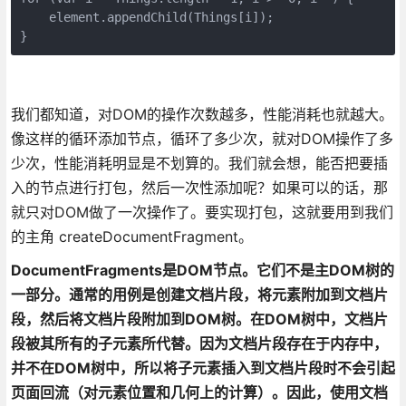
    element.appendChild(Things[i]);

}
我们都知道，对DOM的操作次数越多，性能消耗也就越大。
像这样的循环添加节点，循环了多少次，就对DOM操作了多
少次，性能消耗明显是不划算的。我们就会想，能否把要插
入的节点进行打包，然后一次性添加呢？如果可以的话，那
就只对DOM做了一次操作了。要实现打包，这就要用到我们
的主角 createDocumentFragment。
DocumentFragments是DOM节点。它们不是主DOM树的
一部分。通常的用例是创建文档片段，将元素附加到文档片
段，然后将文档片段附加到DOM树。在DOM树中，文档片
段被其所有的子元素所代替。因为文档片段存在于内存中，
并不在DOM树中，所以将子元素插入到文档片段时不会引起
页面回流（对元素位置和几何上的计算）。因此，使用文档