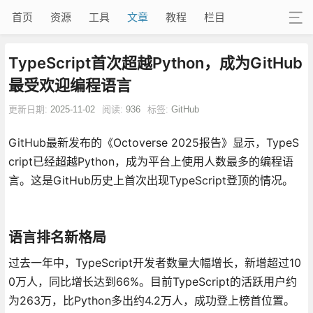
首页
资源
工具
文章
教程
栏目
TypeScript首次超越Python，成为GitHub
最受欢迎编程语言
更新日期:
2025-11-02
阅读:
936
标签:
GitHub
GitHub最新发布的《Octoverse 2025报告》显示，TypeS
cript已经超越Python，成为平台上使用人数最多的编程语
言。这是GitHub历史上首次出现TypeScript登顶的情况。
语言排名新格局
过去一年中，TypeScript开发者数量大幅增长，新增超过10
0万人，同比增长达到66%。目前TypeScript的活跃用户约
为263万，比Python多出约4.2万人，成功登上榜首位置。