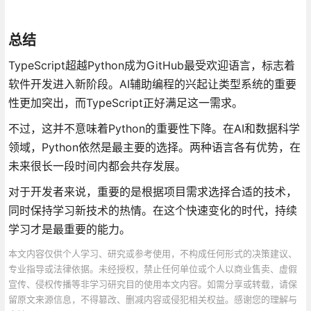
总结
TypeScript超越Python成为GitHub最受欢迎语言，标志着
软件开发进入新阶段。AI辅助编程的兴起让类型系统的重要
性更加突出，而TypeScript正好满足这一需求。
不过，这并不意味着Python的重要性下降。在AI和数据科学
领域，Python依然是最主要的选择。两种语言各有优势，在
未来很长一段时间内都会共存发展。
对于开发者来说，重要的是根据项目需求选择合适的技术，
同时保持学习新技术的热情。在这个快速变化的时代，持续
学习才是最重要的能力。
本文内容仅供个人学习、研究或参考使用，不构成任何形式的决策建议、
专业指导或法律依据。未经授权，禁止任何单位或个人以商业售卖、虚假
宣传、侵权传播等非学习研究目的使用本文内容。如需分享或转载，请保
留原文来源信息，不得篡改、删减内容或侵犯相关权益。感谢您的理解与