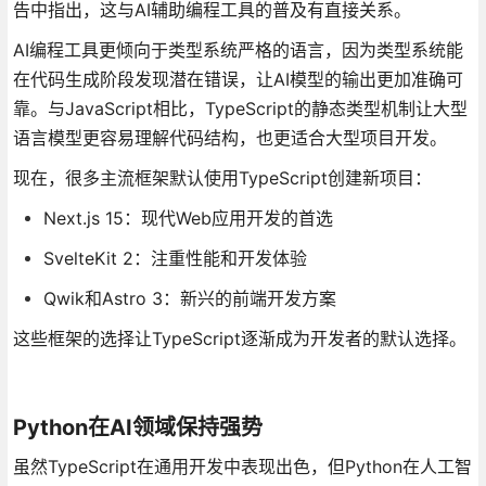
告中指出，这与AI辅助编程工具的普及有直接关系。
AI编程工具更倾向于类型系统严格的语言，因为类型系统能
在代码生成阶段发现潜在错误，让AI模型的输出更加准确可
靠。与JavaScript相比，TypeScript的静态类型机制让大型
语言模型更容易理解代码结构，也更适合大型项目开发。
现在，很多主流框架默认使用TypeScript创建新项目：
Next.js 15：现代Web应用开发的首选
SvelteKit 2：注重性能和开发体验
Qwik和Astro 3：新兴的前端开发方案
这些框架的选择让TypeScript逐渐成为开发者的默认选择。
Python在AI领域保持强势
虽然TypeScript在通用开发中表现出色，但Python在人工智