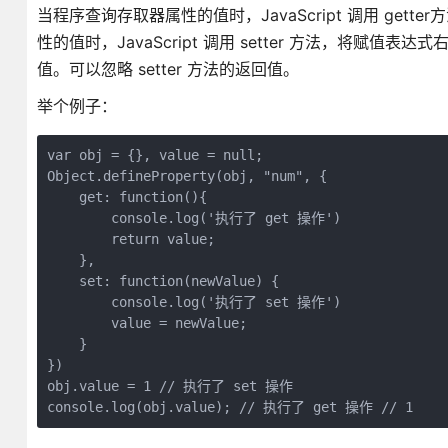
当程序查询存取器属性的值时，JavaScript 调用 g
性的值时，JavaScript 调用 setter 方法，将赋值
值。可以忽略 setter 方法的返回值。
举个例子：
var obj = {}, value = null;

Object.defineProperty(obj, "num", {

    get: function(){

        console.log('执行了 get 操作')

        return value;

    },

    set: function(newValue) {

        console.log('执行了 set 操作')

        value = newValue;

    }

})

obj.value = 1 // 执行了 set 操作

console.log(obj.value); // 执行了 get 操作 // 1