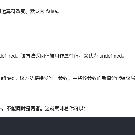
赋值运算符改变。默认为 false。
undefined。该方法返回值被用作属性值。默认为 undefined。
则为 undefined。该方法将接受唯一参数，并将该参数的新值分配给
一，不能同时是两者。
这就意味着你可以：