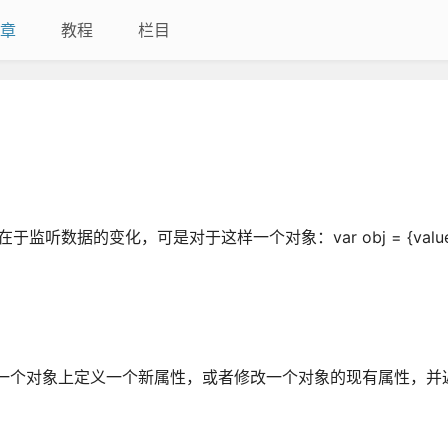
章
教程
栏目
听数据的变化，可是对于这样一个对象：var obj = {value:
法，该方法可以在一个对象上定义一个新属性，或者修改一个对象的现有属性，