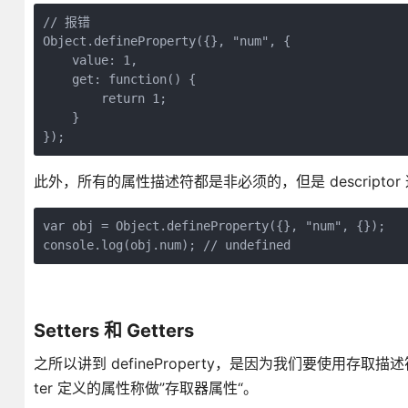
// 报错

Object.defineProperty({}, "num", {

    value: 1,

    get: function() {

        return 1;

    }

});
此外，所有的属性描述符都是非必须的，但是 descript
var obj = Object.defineProperty({}, "num", {});

console.log(obj.num); // undefined
Setters 和 Getters
之所以讲到 defineProperty，是因为我们要使用存取描述符中的 
ter 定义的属性称做”存取器属性“。