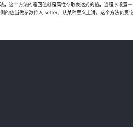
etter方法。这个方法的返回值就是属性存取表达式的值。当程序设置
表达式右侧的值当做参数传入 setter。从某种意义上讲，这个方法负责“