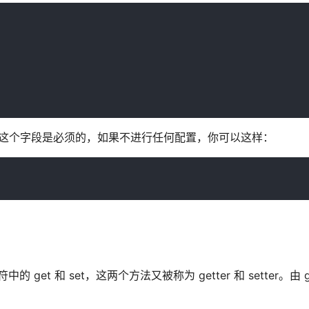
or 这个字段是必须的，如果不进行任何配置，你可以这样：
get 和 set，这两个方法又被称为 getter 和 setter。由 get