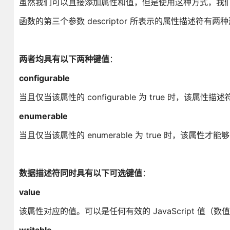
虽然我们可以直接添加属性和值，但是使用这种方式，我
函数的第三个参数 descriptor 所表示的属性描述符有两
两者均具有以下两种键值
：
configurable
当且仅当该属性的 configurable 为 true 时，该属
enumerable
当且仅当该属性的 enumerable 为 true 时，该属性
数据描述符同时具有以下可选键值
：
value
该属性对应的值。可以是任何有效的 JavaScript 值（数