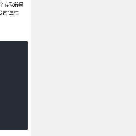
一个存取器属
设置”属性