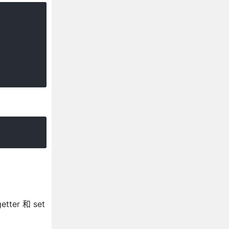
ter 和 set