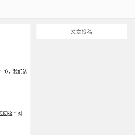
文章投稿
 1}，我们该
并返回这个对