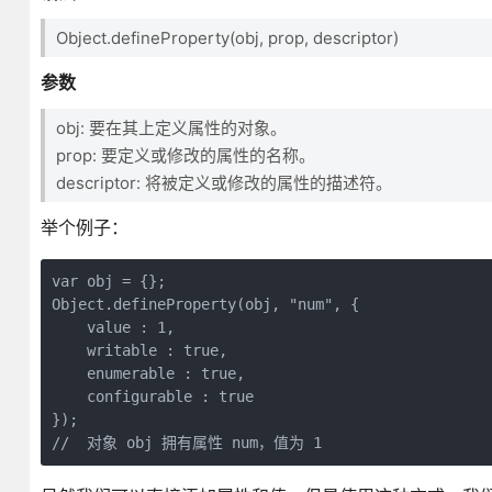
Object.defineProperty(obj, prop, descriptor)
参数
obj: 要在其上定义属性的对象。
prop: 要定义或修改的属性的名称。
descriptor: 将被定义或修改的属性的描述符。
举个例子：
var obj = {};

Object.defineProperty(obj, "num", {

    value : 1,

    writable : true,

    enumerable : true,

    configurable : true

});

//  对象 obj 拥有属性 num，值为 1