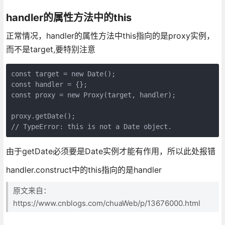
handler的属性方法中的this
正常情况，handler的属性方法中this指向的是proxy实例，
而不是target,要特别注意
const target = new Date();

const handler = {};

const proxy = new Proxy(target, handler);

proxy.getDate();

由于getDate必须要是Date实例才能有作用，所以此处报错
handler.construct中的this指向的是handler
原文来自：
https://www.cnblogs.com/chuaWeb/p/13676000.html