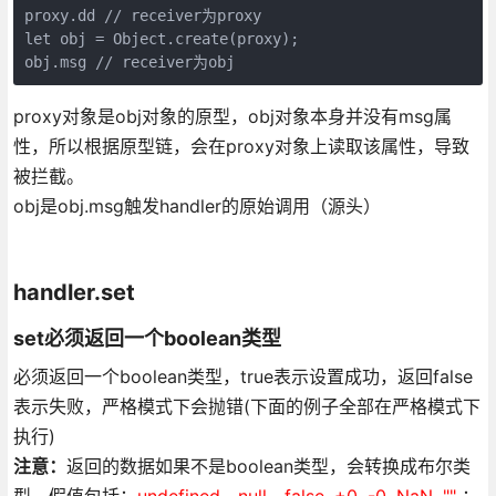
proxy.dd // receiver为proxy

let obj = Object.create(proxy);

proxy对象是obj对象的原型，obj对象本身并没有msg属
性，所以根据原型链，会在proxy对象上读取该属性，导致
被拦截。
obj是obj.msg触发handler的原始调用（源头）
handler.set
set必须返回一个boolean类型
必须返回一个boolean类型，true表示设置成功，返回false
表示失败，严格模式下会抛错(下面的例子全部在严格模式下
执行)
注意：
返回的数据如果不是boolean类型，会转换成布尔类