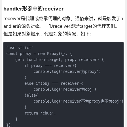
handler形参中的receiver
receiver是代理或继承代理的对象。通俗来讲，就是触发了h
andler的源头对象。一般receiver即是target的代理实例。
但是如果对象继承了代理对象的情况，如下:
"use strict"

const proxy = new Proxy({}, {

    get: function(target, prop, receiver) {

        if(proxy === receiver){

            console.log('receiver为proxy')

        }

        else if(obj === receiver){

            console.log('receiver为obj')

        }else{

            console.log('receiver不为proxy也不为obj')

        }

        return 'chua';

    }

});
