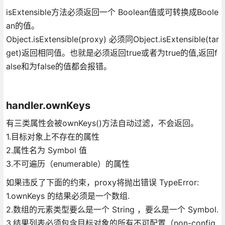
isExtensible方法必须返回一个 Boolean值或可转换成Boole
an的值。
Object.isExtensible(proxy) 必须同Object.isExtensible(tar
get)返回相同值。也就是必须返回true或者为true的值,返回f
alse和为false的值都会报错。
handler.ownKeys
有三类属性会被ownKeys()方法自动过滤，不会返回。
1.目标对象上不存在的属性
2.属性名为 Symbol 值
3.不可遍历（enumerable）的属性
如果违反了下面的约束，proxy将抛出错误 TypeError:
1.ownKeys 的结果必须是一个数组.
2.数组的元素类型要么是一个 String ，要么是一个 Symbol.
3.结果列表必须包含目标对象的所有不可配置（non-config