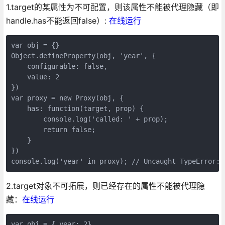
1.target的某属性为不可配置，则该属性不能被代理隐藏（即
handle.has不能返回false）:
在线运行
var obj = {}

Object.defineProperty(obj, 'year', {

    configurable: false,

    value: 2

})

var proxy = new Proxy(obj, {

    has: function(target, prop) {

        console.log('called: ' + prop);

        return false;

    }

})

2.target对象不可拓展，则已经存在的属性不能被代理隐
藏：
在线运行
var obj = { year: 2}
