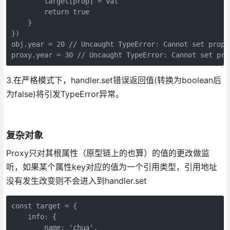
        target[prop] = val

        return true

    }

})

obj.year = 20 // Uncaught TypeError: Cannot set prope
3.在严格模式下，handler.set错误返回值(转换为boolean后
为false)将引发TypeError异常。
复杂对象
Proxy只对其根属性（原型链上的也算）的值的更改做监
听，如果某个属性key对应的值为一个引用类型，引用地址
没有发生改变则不会进入到handler.set
const target = {

    info: {

        name: 'chua',
