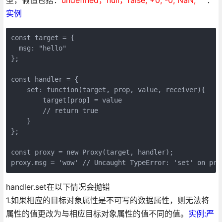
型，假值包括：
undefined，null，false, +0, -0, NaN, ""
：
实例
const target = {

  msg: "hello"

};

const handler = {

    set: function(target, prop, value, receiver){

        target[prop] = value

        // return true

    }

};

const proxy = new Proxy(target, handler);

handler.set在以下情况会抛错
1.如果相应的目标对象属性是不可写的数据属性，则无法将
属性的值更改为与相应目标对象属性的值不同的值。
实例:严