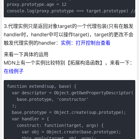
proxy.prototype.age = 12

3.代理实例只是返回对象target的一个代理包装(只有在触发
handler时，handler中可以操作target)，target的更改不会
触发代理实例的handler：
实例：打开控制台查看
来看一下具体的运用
MDN上有一个实例比较特别【拓展构造函数】，来看一下：
在线例子
function extend(sup, base) {

  var descriptor = Object.getOwnPropertyDescriptor(

    base.prototype, 'constructor'

  );

  base.prototype = Object.create(sup.prototype);

  var handler = {

    construct: function(target, args) {

      var obj = Object.create(base.prototype);

      this.apply(target, obj, args);
