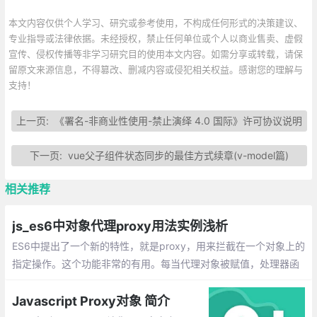
本文内容仅供个人学习、研究或参考使用，不构成任何形式的决策建议、
专业指导或法律依据。未经授权，禁止任何单位或个人以商业售卖、虚假
宣传、侵权传播等非学习研究目的使用本文内容。如需分享或转载，请保
留原文来源信息，不得篡改、删减内容或侵犯相关权益。感谢您的理解与
支持！
上一页:
《署名-非商业性使用-禁止演绎 4.0 国际》许可协议说明
下一页:
vue父子组件状态同步的最佳方式续章(v-model篇)
相关推荐
js_es6中对象代理proxy用法实例浅析
ES6中提出了一个新的特性，就是proxy，用来拦截在一个对象上的
指定操作。这个功能非常的有用。每当代理对象被赋值，处理器函
数就会调用，这样就可以用来调试某些问题。
Javascript Proxy对象 简介