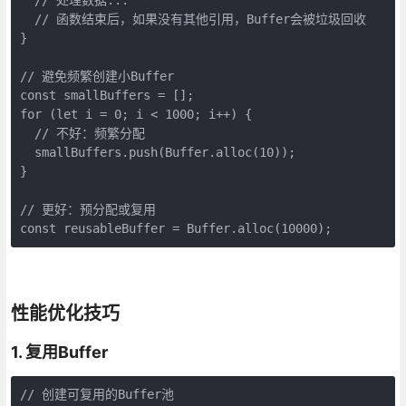
  // 函数结束后，如果没有其他引用，Buffer会被垃圾回收

}

// 避免频繁创建小Buffer

const smallBuffers = [];

for (let i = 0; i < 1000; i++) {

  // 不好：频繁分配

  smallBuffers.push(Buffer.alloc(10));

}

// 更好：预分配或复用

const reusableBuffer = Buffer.alloc(10000);
性能优化技巧
1. 复用Buffer
// 创建可复用的Buffer池
