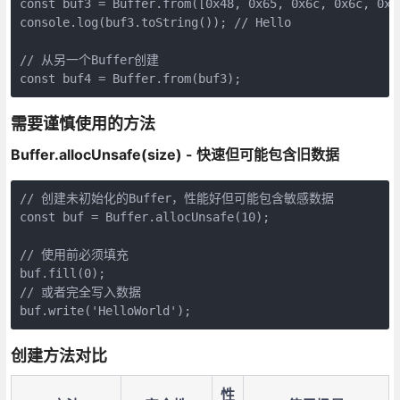
const buf3 = Buffer.from([0x48, 0x65, 0x6c, 0x6c, 0x6f
console.log(buf3.toString()); // Hello

// 从另一个Buffer创建

const buf4 = Buffer.from(buf3);
需要谨慎使用的方法
Buffer.allocUnsafe(size) - 快速但可能包含旧数据
// 创建未初始化的Buffer，性能好但可能包含敏感数据

const buf = Buffer.allocUnsafe(10);

// 使用前必须填充

buf.fill(0);

// 或者完全写入数据

buf.write('HelloWorld');
创建方法对比
性