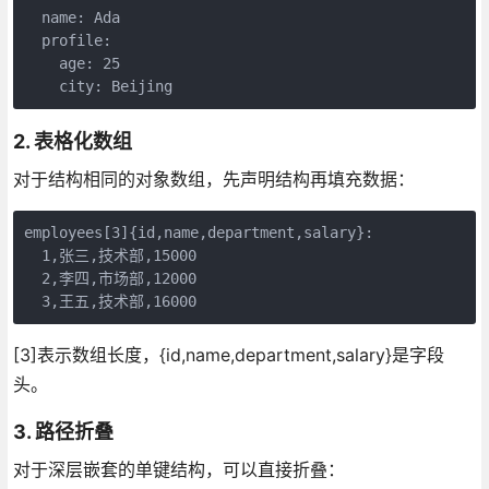
  name: Ada

  profile:

    age: 25

    city: Beijing
2. 表格化数组
对于结构相同的对象数组，先声明结构再填充数据：
employees[3]{id,name,department,salary}:

  1,张三,技术部,15000

  2,李四,市场部,12000

  3,王五,技术部,16000
[3]表示数组长度，{id,name,department,salary}是字段
头。
3. 路径折叠
对于深层嵌套的单键结构，可以直接折叠：