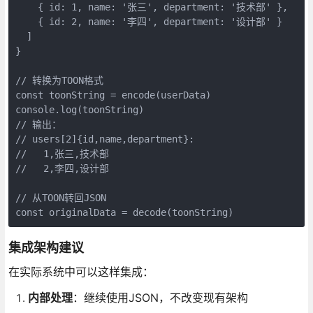
    { id: 1, name: '张三', department: '技术部' },

    { id: 2, name: '李四', department: '设计部' }

  ]

}

// 转换为TOON格式

const toonString = encode(userData)

console.log(toonString)

// 输出：

// users[2]{id,name,department}:

//   1,张三,技术部

//   2,李四,设计部

// 从TOON转回JSON

const originalData = decode(toonString)
集成架构建议
在实际系统中可以这样集成：
内部处理
：继续使用JSON，不改变现有架构