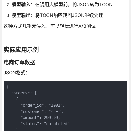
模型输入
：在调用大模型前，将JSON转为TOON
模型输出
：将TOON响应转回JSON继续处理
这种方式几乎无侵入，可以轻松进行A/B测试。
实际应用示例
电商订单数据
JSON格式：
{

  "orders": [

    {

      "order_id": "1001",

      "customer": "张三",

      "amount": 299.99,

      "status": "completed"

    },
