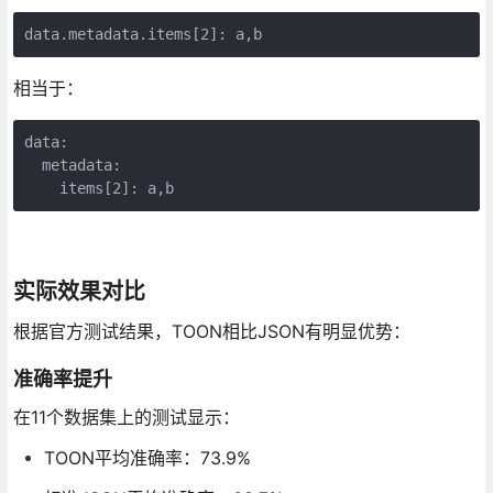
data.metadata.items[2]: a,b
相当于：
data:

  metadata:

    items[2]: a,b
实际效果对比
根据官方测试结果，TOON相比JSON有明显优势：
准确率提升
在11个数据集上的测试显示：
TOON平均准确率：73.9%