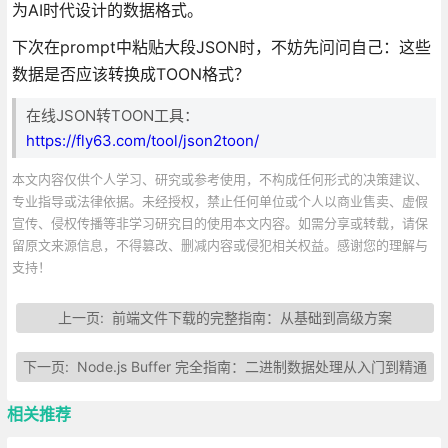
为AI时代设计的数据格式。
下次在prompt中粘贴大段JSON时，不妨先问问自己：这些
数据是否应该转换成TOON格式？
在线JSON转TOON工具：
https://fly63.com/tool/json2toon/
本文内容仅供个人学习、研究或参考使用，不构成任何形式的决策建议、
专业指导或法律依据。未经授权，禁止任何单位或个人以商业售卖、虚假
宣传、侵权传播等非学习研究目的使用本文内容。如需分享或转载，请保
留原文来源信息，不得篡改、删减内容或侵犯相关权益。感谢您的理解与
支持！
上一页:
前端文件下载的完整指南：从基础到高级方案
下一页:
Node.js Buffer 完全指南：二进制数据处理从入门到精通
相关推荐