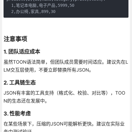
  1,笔记本电脑,电子产品,5999,50

  2,办公椅,家具,899,30
注意事项
1. 团队适应成本
虽然TOON语法简单，但团队成员需要时间适应。建议先在L
LM交互层使用，不要立即替换所有JSON。
2. 工具链生态
JSON有丰富的工具支持（格式化、校验、对比等），TOO
N的生态还在发展中。
3. 性能考虑
在某些场景下，压缩的JSON可能解析更快。建议在实际业
务中测试验证。