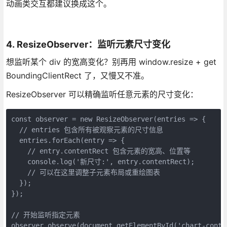
动画类交互都建议换成这个。
4. ResizeObserver：监听元素尺寸变化
想监听某个 div 的宽高变化？别再用 window.resize + get
BoundingClientRect 了，又慢又不准。
ResizeObserver 可以精确监听任意元素的尺寸变化：
const observer = new ResizeObserver(entries => {
  // entries 包含所有被观察元素的尺寸信息
  entries.forEach(entry => {
    // entry.contentRect 包含元素的宽高、位置等
    console.log('新尺寸:', entry.contentRect);
    // 可以在这里调整子元素布局或重绘图表
  });
});
// 开始监听指定元素
observer.observe(document.getElementById('chart-conta