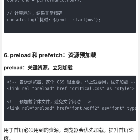
// 计算耗时，结果非常精确
console.log(`耗时: ${end - start}ms`);
6. preload 和 prefetch：资源预加载
preload：关键资源，立刻加载
<!-- 告诉浏览器：这个 CSS 很重要，马上就要用，优先加载 -->
<link rel="preload" href="critical.css" as="style">
<!-- 预加载字体文件，避免文字闪动 -->
<link rel="preload" href="font.woff2" as="font" type=
用于首屏必须用到的资源，浏览器会优先加载，提升首屏速
度。