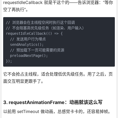
requestIdleCallback 就是干这个的——告诉浏览器：“等你
空了再执行”。
// 浏览器会在主线程空闲时执行这个回调
// 不会阻塞高优先级任务（如渲染、用户输入）
requestIdleCallback(() => {
  // 发送用户行为埋点
  sendAnalytics();
  // 预加载下一页可能需要的资源
  preloadNextPage();
});
它不会抢占主线程，适合处理低优先级任务。用了之后，页
面交互明显更跟手了。
3. requestAnimationFrame：动画就该这么写
以前用 setTimeout 做动画，总感觉卡卡的，还容易掉帧。