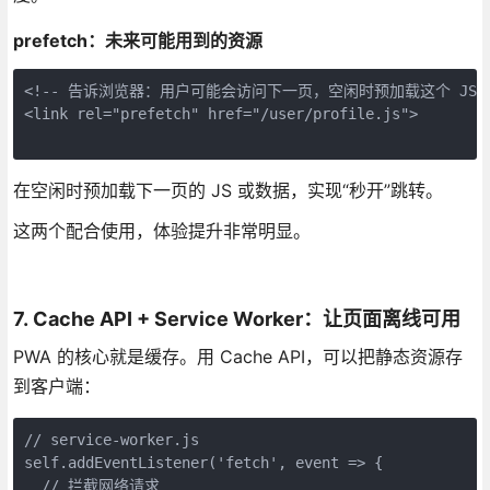
prefetch：未来可能用到的资源
<!-- 告诉浏览器：用户可能会访问下一页，空闲时预加载这个 JS -
<link rel="prefetch" href="/user/profile.js">
在空闲时预加载下一页的 JS 或数据，实现“秒开”跳转。
这两个配合使用，体验提升非常明显。
7. Cache API + Service Worker：让页面离线可用
PWA 的核心就是缓存。用 Cache API，可以把静态资源存
到客户端：
// service-worker.js
self.addEventListener('fetch', event => {
  // 拦截网络请求