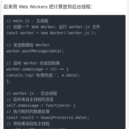
后来用 Web Workers 把计算放到后台线程：
// main.js - 主线程
// 创建一个 Web Worker，运行 worker.js 文件
const worker = new Worker('worker.js');
// 发送数据给 Worker
worker.postMessage(data);
// 监听 Worker 的返回结果
worker.onmessage = (e) => {
console.log('处理完成:', e.data);
};
// worker.js - 后台线程
// 监听来自主线程的消息
self.onmessage = function(e) {
// 执行耗时的数据处理
const result = heavyProcess(e.data);
// 将结果返回给主线程