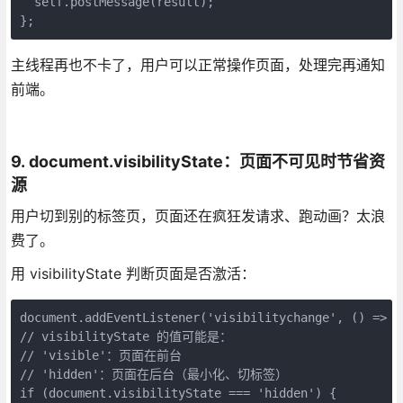
  self.postMessage(result);
};
主线程再也不卡了，用户可以正常操作页面，处理完再通知
前端。
9. document.visibilityState：页面不可见时节省资
源
用户切到别的标签页，页面还在疯狂发请求、跑动画？太浪
费了。
用 visibilityState 判断页面是否激活：
document.addEventListener('visibilitychange', () => {
// visibilityState 的值可能是：
// 'visible'：页面在前台
// 'hidden'：页面在后台（最小化、切标签）
if (document.visibilityState === 'hidden') {