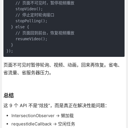
    // 页面不可见时，暂停视频播放
    stopVideo();
    // 停止定时轮询接口
    stopPolling();
  } else {
    // 页面回到前台，恢复视频播放
    resumeVideo();
  }
});
页面不可见时暂停轮询、视频、动画，回来再恢复。省电、
省流量、省服务器压力。
总结
这 9 个 API 不是“炫技”，而是真正在解决性能问题：
IntersectionObserver → 懒加载
requestIdleCallback → 空闲任务