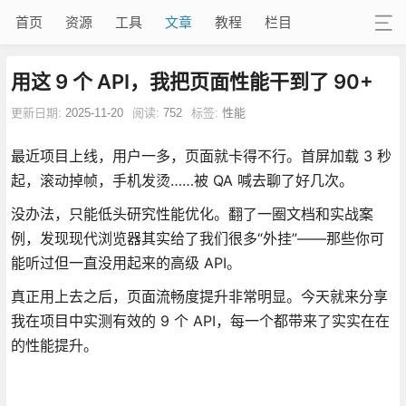
首页
资源
工具
文章
教程
栏目
用这 9 个 API，我把页面性能干到了 90+
更新日期:
2025-11-20
阅读:
752
标签:
性能
最近项目上线，用户一多，页面就卡得不行。首屏加载 3 秒
起，滚动掉帧，手机发烫……被 QA 喊去聊了好几次。
没办法，只能低头研究性能优化。翻了一圈文档和实战案
例，发现现代浏览器其实给了我们很多“外挂”——那些你可
能听过但一直没用起来的高级 API。
真正用上去之后，页面流畅度提升非常明显。今天就来分享
我在项目中实测有效的 9 个 API，每一个都带来了实实在在
的性能提升。