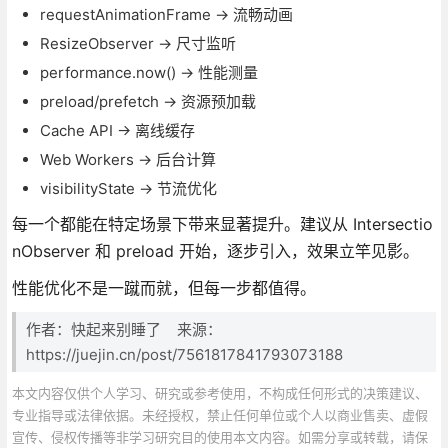
requestAnimationFrame → 流畅动画
ResizeObserver → 尺寸监听
performance.now() → 性能测量
preload/prefetch → 资源预加载
Cache API → 离线缓存
Web Workers → 后台计算
visibilityState → 节流优化
每一个都能在特定场景下带来显著提升。建议从 Intersectio
nObserver 和 preload 开始，逐步引入，效果立竿见影。
性能优化不是一蹴而就，但每一步都值得。
作者：快起来别睡了 来源：
https://juejin.cn/post/7561817841793073188
本文内容仅供个人学习、研究或参考使用，不构成任何形式的决策建议、
专业指导或法律依据。未经授权，禁止任何单位或个人以商业售卖、虚假
宣传、侵权传播等非学习研究目的使用本文内容。如需分享或转载，请保