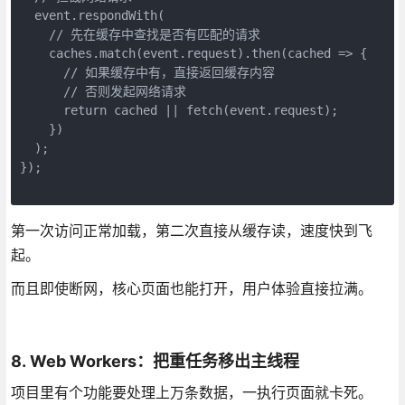
  event.respondWith(
    // 先在缓存中查找是否有匹配的请求
    caches.match(event.request).then(cached => {
      // 如果缓存中有，直接返回缓存内容
      // 否则发起网络请求
      return cached || fetch(event.request);
    })
  );
});
第一次访问正常加载，第二次直接从缓存读，速度快到飞
起。
而且即使断网，核心页面也能打开，用户体验直接拉满。
8. Web Workers：把重任务移出主线程
项目里有个功能要处理上万条数据，一执行页面就卡死。