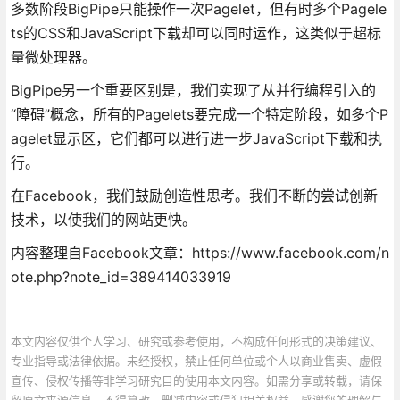
多数阶段BigPipe只能操作一次Pagelet，但有时多个Pagele
ts的CSS和JavaScript下载却可以同时运作，这类似于超标
量微处理器。
BigPipe另一个重要区别是，我们实现了从并行编程引入的
“障碍”概念，所有的Pagelets要完成一个特定阶段，如多个P
agelet显示区，它们都可以进行进一步JavaScript下载和执
行。
在Facebook，我们鼓励创造性思考。我们不断的尝试创新
技术，以使我们的网站更快。
内容整理自Facebook文章：https://www.facebook.com/n
ote.php?note_id=389414033919
本文内容仅供个人学习、研究或参考使用，不构成任何形式的决策建议、
专业指导或法律依据。未经授权，禁止任何单位或个人以商业售卖、虚假
宣传、侵权传播等非学习研究目的使用本文内容。如需分享或转载，请保
留原文来源信息，不得篡改、删减内容或侵犯相关权益。感谢您的理解与