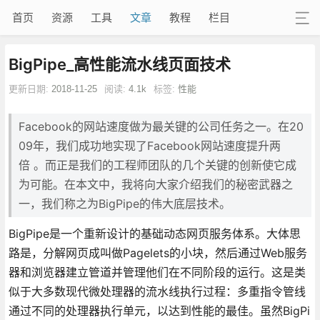
首页
资源
工具
文章
教程
栏目
BigPipe_高性能流水线页面技术
更新日期:
2018-11-25
阅读:
4.1k
标签:
性能
Facebook的网站速度做为最关键的公司任务之一。在20
09年，我们成功地实现了Facebook网站速度提升两
倍 。而正是我们的工程师团队的几个关键的创新使它成
为可能。在本文中，我将向大家介绍我们的秘密武器之
一，我们称之为BigPipe的伟大底层技术。
BigPipe是一个重新设计的基础动态网页服务体系。大体思
路是，分解网页成叫做Pagelets的小块，然后通过Web服务
器和浏览器建立管道并管理他们在不同阶段的运行。这是类
似于大多数现代微处理器的流水线执行过程：多重指令管线
通过不同的处理器执行单元，以达到性能的最佳。虽然BigPi