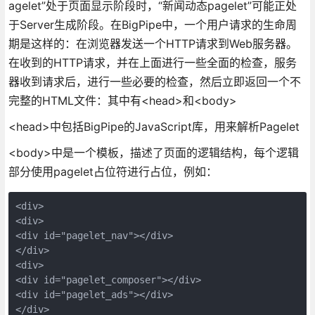
agelet”处于页面显示阶段时，“新闻动态pagelet”可能正处
于Server生成阶段。在BigPipe中，一个用户请求的生命周
期是这样的：在浏览器发送一个HTTP请求到Web服务器。
在收到的HTTP请求，并在上面进行一些全面的检查，服务
器收到请求后，进行一些必要的检查，然后立即返回一个不
完整的HTML文件：其中有<head>和<body>
<head>中包括BigPipe的JavaScript库，用来解析Pagelet
<body>中是一个模板，描述了页面的逻辑结构，每个逻辑
部分使用pagelet占位符进行占位，例如：
<div>

<div>

<div id="pagelet_nav"></div>

</div>

<div>

<div id="pagelet_composer"></div>

<div id="pagelet_ads"></div>

</div>