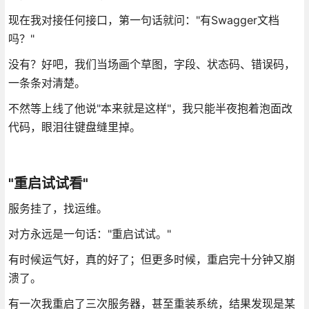
现在我对接任何接口，第一句话就问："有Swagger文档
吗？"
没有？好吧，我们当场画个草图，字段、状态码、错误码，
一条条对清楚。
不然等上线了他说"本来就是这样"，我只能半夜抱着泡面改
代码，眼泪往键盘缝里掉。
"重启试试看"
服务挂了，找运维。
对方永远是一句话："重启试试。"
有时候运气好，真的好了；但更多时候，重启完十分钟又崩
溃了。
有一次我重启了三次服务器，甚至重装系统，结果发现是某