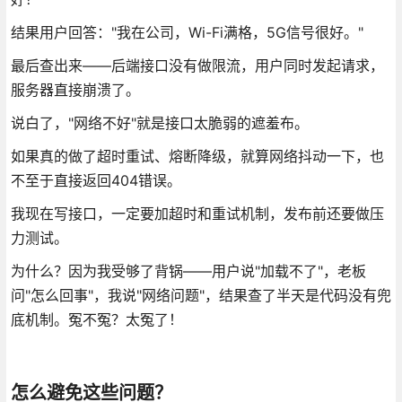
结果用户回答："我在公司，Wi-Fi满格，5G信号很好。"
最后查出来——后端接口没有做限流，用户同时发起请求，
服务器直接崩溃了。
说白了，"网络不好"就是接口太脆弱的遮羞布。
如果真的做了超时重试、熔断降级，就算网络抖动一下，也
不至于直接返回404错误。
我现在写接口，一定要加超时和重试机制，发布前还要做压
力测试。
为什么？因为我受够了背锅——用户说"加载不了"，老板
问"怎么回事"，我说"网络问题"，结果查了半天是代码没有兜
底机制。冤不冤？太冤了！
怎么避免这些问题？