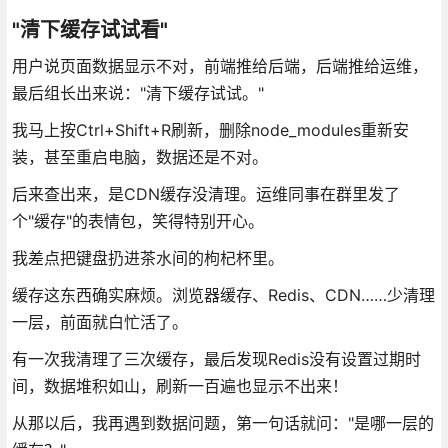
"清下缓存试试看"
用户说页面数据显示不对，前端推给后端，后端推给运维，
最后组长出来说："清下缓存试试。"
我马上按Ctrl+Shift+R刷新，删除node_modules重新安
装，甚至重启电脑，数据还是不对。
后来查出来，是CDN缓存没清理。运维同事在群里发了
个"缓存"的表情包，笑得特别开心。
我差点把键盘扔进茶水间的枸杞杯里。
缓存这东西确实麻烦。浏览器缓存、Redis、CDN……少清理
一层，前面就白忙活了。
有一次我清理了三次缓存，最后发现Redis没有设置过期时
间，数据堆积如山，刷新一百遍也显示不出来！
从那以后，我再遇到数据问题，第一句话就问："是哪一层的