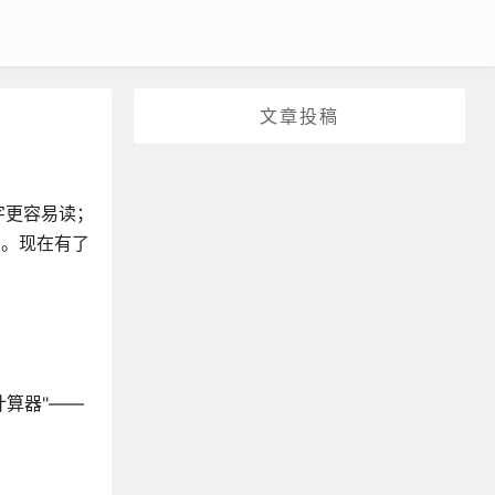
文章投稿
字更容易读；
t。现在有了
计算器"——