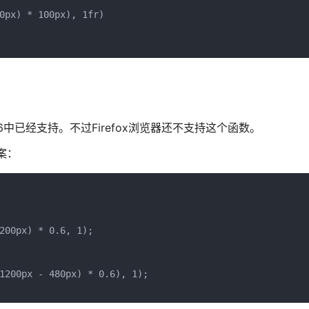
0px) * 100px), 1fr)

ri 26中已经支持。不过Firefox浏览器还不支持这个函数。
案：
200px) * 0.6, 1);

1200px - 480px) * 0.6), 1);
