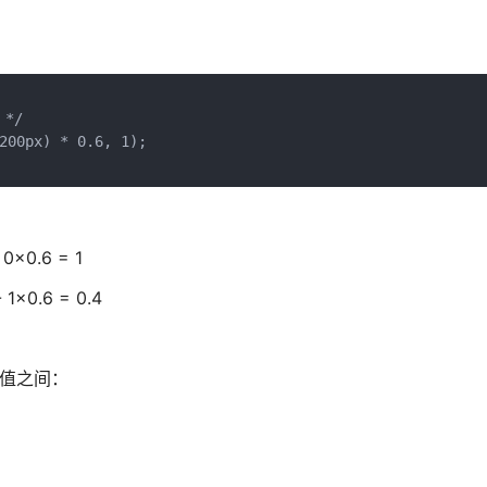
/

200px) * 0.6, 1);

×0.6 = 1
×0.6 = 0.4
大值之间：