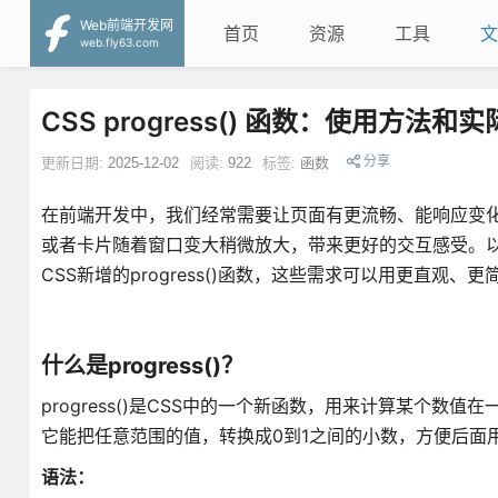
Web前端开发网
首页
资源
工具
文
web.fly63.com
CSS progress() 函数：使用方法和
分享
更新日期:
2025-12-02
阅读:
922
标签:
函数
在前端开发中，我们经常需要让页面有更流畅、能响应变
或者卡片随着窗口变大稍微放大，带来更好的交互感受。以前要实
CSS新增的progress()函数，这些需求可以用更直观、
什么是progress()？
progress()是CSS中的一个新函数，用来计算某个数
它能把任意范围的值，转换成0到1之间的小数，方便后面
语法：