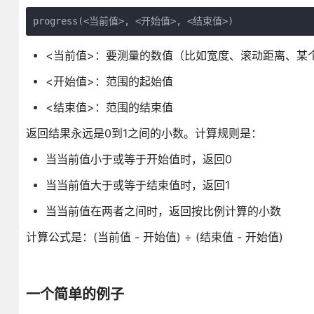
progress(<当前值>, <开始值>, <结束值>)
<当前值>：要测量的数值（比如宽度、滚动距离、某个
<开始值>：范围的起始值
<结束值>：范围的结束值
返回结果永远是0到1之间的小数。计算规则是：
当当前值小于或等于开始值时，返回0
当当前值大于或等于结束值时，返回1
当当前值在两者之间时，返回按比例计算的小数
计算公式是：(当前值 - 开始值) ÷ (结束值 - 开始值)
一个简单的例子