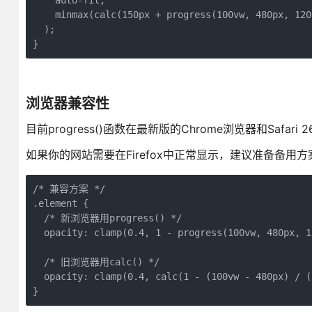
    auto-fit,

    minmax(calc(150px + progress(100vw, 480px, 120
  );

}
浏览器兼容性
目前progress()函数在最新版的Chrome浏览器和Safa
如果你的网站需要在Firefox中正常显示，建议准备备用方
/* 兼容方案 */

.element {

  /* 新浏览器用progress() */

  opacity: clamp(0.4, 1 - progress(100vw, 480px, 1
  /* 旧浏览器用calc() */

  opacity: clamp(0.4, calc(1 - (100vw - 480px) / (
}