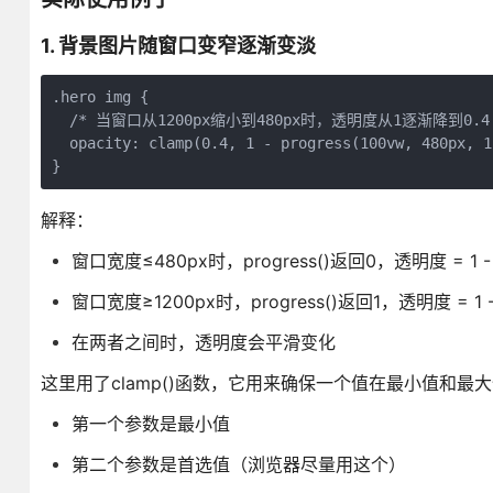
1. 背景图片随窗口变窄逐渐变淡
.hero img {

  /* 当窗口从1200px缩小到480px时，透明度从1逐渐降到0.4 *
  opacity: clamp(0.4, 1 - progress(100vw, 480px, 1
}
解释：
窗口宽度≤480px时，progress()返回0，透明度 = 1 - 0
窗口宽度≥1200px时，progress()返回1，透明度 = 1 - 1
在两者之间时，透明度会平滑变化
这里用了clamp()函数，它用来确保一个值在最小值和最
第一个参数是最小值
第二个参数是首选值（浏览器尽量用这个）