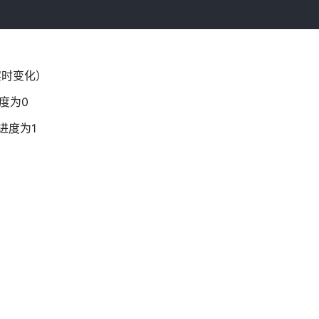
实时变化）
度为0
进度为1