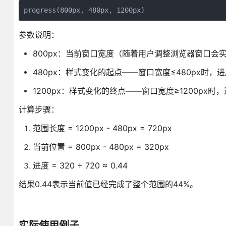
progress(800px, 480px, 1200px)
参数说明：
800px：当前窗口宽度（随着用户调整浏览器窗口会
480px：样式变化的起点——窗口宽度≤480px时，进
1200px：样式变化的终点——窗口宽度≥1200px时，
计算步骤：
范围长度 = 1200px - 480px = 720px
当前位置 = 800px - 480px = 320px
进度 = 320 ÷ 720 ≈ 0.44
结果0.44表示当前值已经完成了整个范围的44%。
实际使用例子