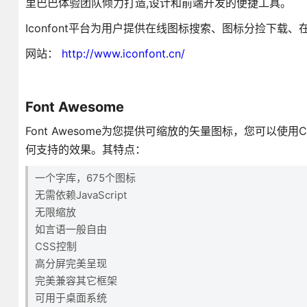
里巴巴体验团队倾力打造,设计和前端开发的便捷工具。
Iconfont平台为用户提供在线图标搜索、图标分捡下
网站：
http://www.iconfont.cn/
Font Awesome
Font Awesome为您提供可缩放的矢量图标，您可以
何支持的效果。其特点：
一个字库，675个图标
无需依赖JavaScript
无限缩放
如言语一般自由
CSS控制
高分屏完美呈现
完美兼容其它框架
可用于桌面系统