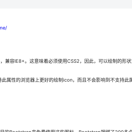
me/
con，兼容IE8+。这意味着必须使用CSS2，因此，可以绘制的形
为了在支持此属性的浏览器上更好的绘制icon，而且不会影响到不支持