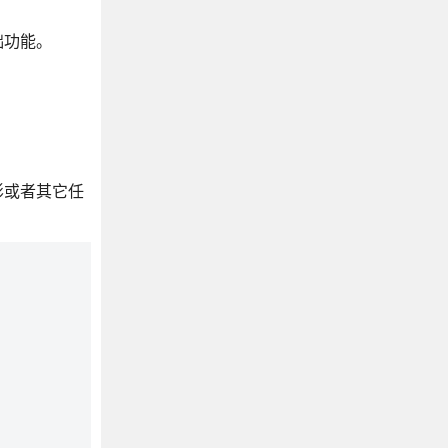
础功能。
影或者其它任