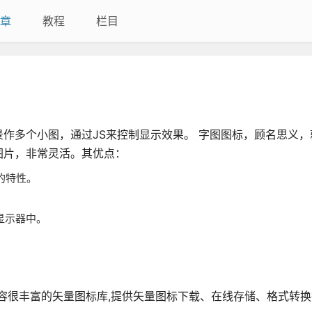
章
教程
栏目
作多个小图，通过JS来控制显示效果。 字图图标，顾名思义，
图片，非常灵活。其优点：
的特性。
显示器中。
标内容很丰富的矢量图标库,提供矢量图标下载、在线存储、格式转