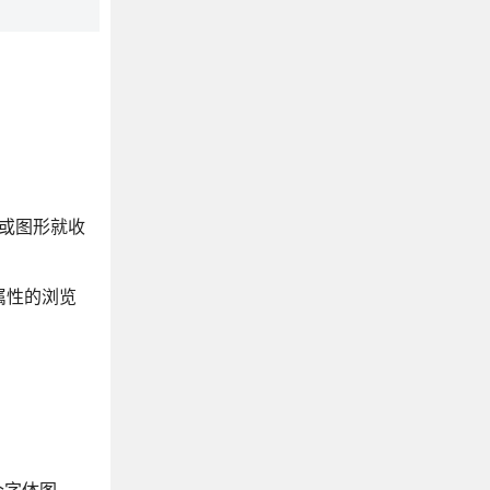
状或图形就收
此属性的浏览