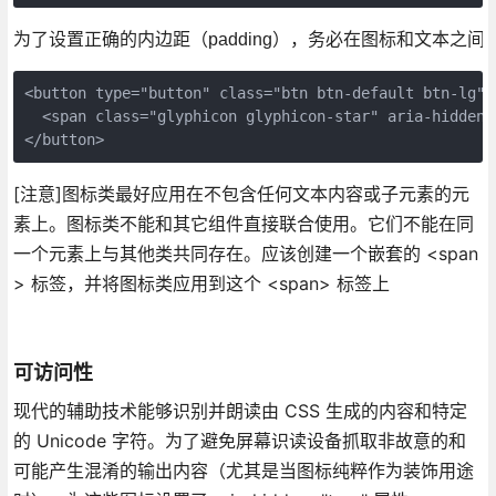
为了设置正确的内边距（padding），务必在图标和文本之间
<button type="button" class="btn btn-default btn-lg">

  <span class="glyphicon glyphicon-star" aria-hidden="
</button>
[注意]图标类最好应用在不包含任何文本内容或子元素的元
素上。图标类不能和其它组件直接联合使用。它们不能在同
一个元素上与其他类共同存在。应该创建一个嵌套的 <span
> 标签，并将图标类应用到这个 <span> 标签上
可访问性
现代的辅助技术能够识别并朗读由 CSS 生成的内容和特定
的 Unicode 字符。为了避免屏幕识读设备抓取非故意的和
可能产生混淆的输出内容（尤其是当图标纯粹作为装饰用途