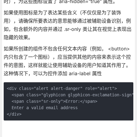
时），为这些图标设置了 aria-hidden="true" 属性。
如果使用图标是为了表达某些含义（不仅仅是为了装饰
用），请确保所要表达的意思能够通过被辅助设备识别，例
如，包含额外的内容并通过 .sr-only 类让其在视觉上表现出
隐藏的效果。
如果所创建的组件不包含任何文本内容（例如， <button>
内只包含了一个图标），应当提供其他的内容来表示这个控
件的意图，这样就能让使用辅助设备的用户知道其作用了。
这种情况下，可以为控件添加 aria-label 属性
<div class="alert alert-danger" role="alert">

  <span class="glyphicon glyphicon-exclamation-sign" 
  <span class="sr-only">Error:</span>

  Enter a valid email address

</div>