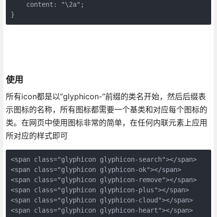
    content: "\2a";

}
使用
所有icon都是以”glyphicon-”前缀的类名开始，然后后缀表
示图标的名称，所有图标都需要一个基类和对应每个图标的
类。在网页中使用图标非常的简单，在任何内联元素上应用
所对应的样式即可
<span class="glyphicon glyphicon-search"></span>

<span class="glyphicon glyphicon-ok"></span>

<span class="glyphicon glyphicon-remove"></span>

<span class="glyphicon glyphicon-plus"></span>

<span class="glyphicon glyphicon-cloud"></span>

<span class="glyphicon glyphicon-heart"></span>