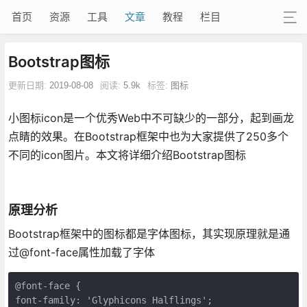
首页
资源
工具
文章
教程
栏目
Bootstrap图标
更新日期:
2019-08-08
阅读:
5.9k
标签:
图标
小图标icon是一个优秀Web中不可缺少的一部分，起到画龙
点睛的效果。在Bootstrap框架中也为大家提供了250多个
不同的icon图片。本文将详细介绍Bootstrap图标
原理分析
Bootstrap框架中的图标都是字体图标，其实现原理就是通
过@font-face属性加载了字体
@font-face {

font-family: 'Glyphicons Halflings';
