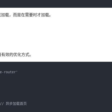
开始就加载，而是在需要时才加载。
最有效的优化方式。
-router'

)  // 异步加载首页
