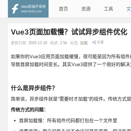
Web前端开发网
首页
资源
工具
文
web.fly63.com
Vue3页面加载慢？试试异步组件优化
分享
更新日期:
2025-12-18
阅读:
2.5k
标签:
加载
如果你的Vue3应用页面加载缓慢，很可能是因为所有组
导致首屏加载时间变长。其实Vue3提供了一个很好的解
什么是异步组件？
简单说，异步组件就是“需要时才加载”的组件。传统方式
传统方式的问题：
首屏加载慢：所有组件代码都打包在一个文件里