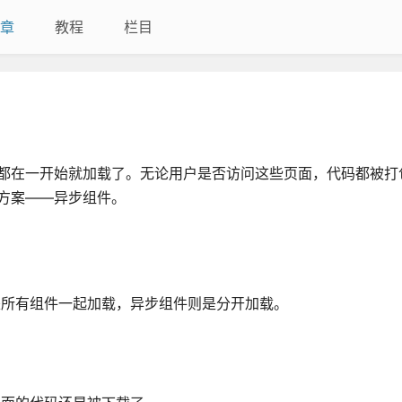
章
教程
栏目
件都在一开始就加载了。无论用户是否访问这些页面，代码都被打
决方案——异步组件。
是所有组件一起加载，异步组件则是分开加载。