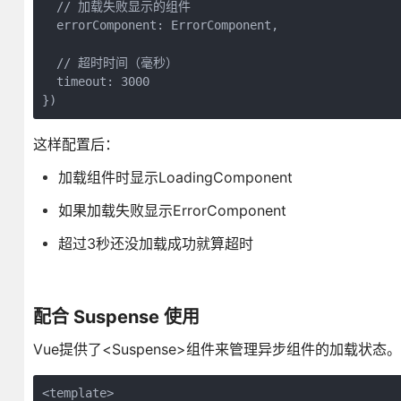
  // 加载失败显示的组件

  errorComponent: ErrorComponent,

  // 超时时间（毫秒）

  timeout: 3000

})
这样配置后：
加载组件时显示LoadingComponent
如果加载失败显示ErrorComponent
超过3秒还没加载成功就算超时
配合 Suspense 使用
Vue提供了<Suspense>组件来管理异步组件的加载状态。
<template>
