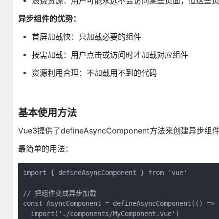
浪费资源：用户可能永远不会访问某些页面，但这些
异步组件的优势：
首屏加载快：只加载必要的组件
按需加载：用户点击或访问时才加载对应组件
资源利用合理：不加载用不到的代码
基本使用方法
Vue3提供了defineAsyncComponent方法来创建异步组
最简单的用法：
import { defineAsyncComponent } from 'vue'

// 把组件变成异步加载

const AsyncComponent = defineAsyncComponent(() =>

  import('./components/MyComponent.vue')
