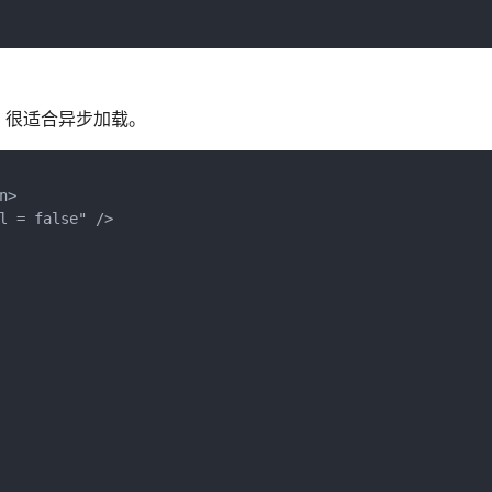
，很适合异步加载。
>

l = false" />
