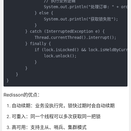
                // 执行业务逻辑

                System.out.println("处理订单: " + order
            } else {

                System.out.println("获取锁失败");

            }

        } catch (InterruptedException e) {

            Thread.currentThread().interrupt();

        } finally {

            if (lock.isLocked() && lock.isHeldByCurren
                lock.unlock();

            }

        }

    }

}
Redisson的优点：
自动续期：业务没执行完，锁快过期时会自动续期
可重入：同一个线程可以多次获取同一把锁
高可用：支持主从、哨兵、集群模式