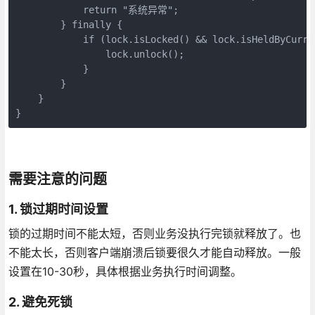
            return "系统异常";

        } finally {

            if (lock.isLocked() && lock.isHeldByCurren
                lock.unlock();

            }

        }

    }

}
需要注意的问题
1. 锁过期时间设置
锁的过期时间不能太短，否则业务没执行完锁就释放了。也
不能太长，否则客户端崩溃后锁要很久才能自动释放。一般
设置在10-30秒，具体根据业务执行时间调整。
2. 避免死锁