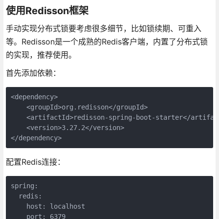
使用Redisson框架
手动实现分布式锁要考虑很多细节，比如锁续期、可重入
等。Redisson是一个成熟的Redis客户端，内置了分布式锁
的实现，推荐使用。
首先添加依赖：
<dependency>

    <groupId>org.redisson</groupId>

    <artifactId>redisson-spring-boot-starter</artifact
    <version>3.27.2</version>

</dependency>
配置Redis连接：
spring:

  redis:

    host: localhost

    port: 6379