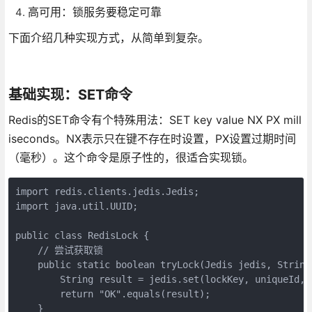
高可用：锁服务要稳定可靠
下面介绍几种实现方式，从简单到复杂。
基础实现：SET命令
Redis的SET命令有个特殊用法：SET key value NX PX mill
iseconds。NX表示只在键不存在时设置，PX设置过期时间
（毫秒）。这个命令是原子性的，很适合实现锁。
import redis.clients.jedis.Jedis;

import java.util.UUID;

public class RedisLock {

    // 尝试获取锁

    public static boolean tryLock(Jedis jedis, String
        String result = jedis.set(lockKey, uniqueId, 
        return "OK".equals(result);

    }
