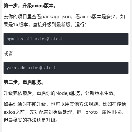
第一步，升级axios版本。
去你的项目里查看package.json，看axios版本是多少。如
果是1.x版本，直接升级到最新版。运行：
npm install axios@latest
或者
yarn add axios@latest
第二步，重启服务。
升级完依赖后，重启你的Nodejs服务，让新版本生效。
如果你暂时不能升级，也可以用其他方法规避。比如在传给
axios之前，先对配置对象做处理，把__proto__属性删掉。
但最稳妥的办法还是升级。