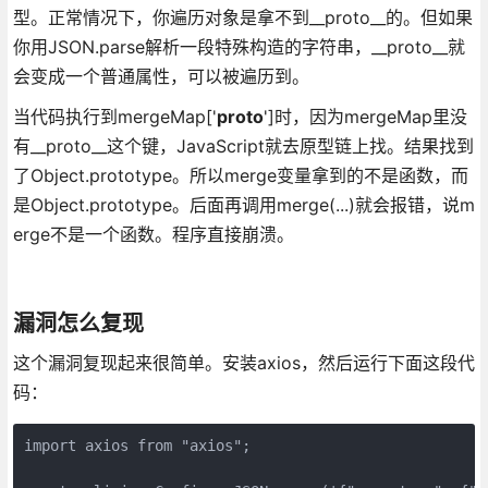
型。正常情况下，你遍历对象是拿不到__proto__的。但如果
你用JSON.parse解析一段特殊构造的字符串，__proto__就
会变成一个普通属性，可以被遍历到。
当代码执行到mergeMap['
proto
']时，因为mergeMap里没
有__proto__这个键，JavaScript就去原型链上找。结果找到
了Object.prototype。所以merge变量拿到的不是函数，而
是Object.prototype。后面再调用merge(...)就会报错，说m
erge不是一个函数。程序直接崩溃。
漏洞怎么复现
这个漏洞复现起来很简单。安装axios，然后运行下面这段代
码：
import axios from "axios";
