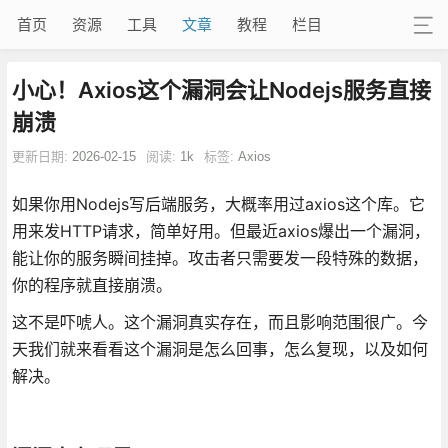
首页
资源
工具
文章
教程
栏目
小心！Axios这个漏洞会让Nodejs服务直接
崩溃
更新日期:
2026-02-15
阅读:
1k
标签:
Axios
如果你用Nodejs写后端服务，大概率用过axios这个库。它
用来发HTTP请求，简单好用。但最近axios爆出一个漏洞，
能让你的服务瞬间挂掉。攻击者只需要发一段特殊的数据，
你的程序就直接崩溃。
这不是吓唬人。这个漏洞真实存在，而且影响范围很广。今
天我们就来看看这个漏洞是怎么回事，怎么复现，以及如何
解决。