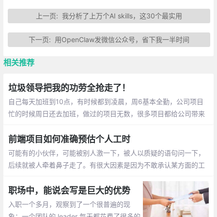
上一页:
我分析了上万个AI skills，这30个最实用
下一页:
用OpenClaw发微信公众号，省下我一半时间
相关推荐
垃圾领导把我的功劳全抢走了！
自己每天加班到10点，有时候都到凌晨，周6基本全勤，公司项目
忙的时候周日还去加班，做过的项目无数，很多项目都给公司带来
了丰厚的利润。结果发年终奖比别人少了一个月，优秀员工也没了
前端项目如何准确预估个人工时
可能有的小伙伴，可能被别人激一下，被人以质疑的语句问一下，
后续就被人牵着鼻子走了。有很大因素是因为不敢承认某方面的工
作能力暂有欠缺。其实大方的承认即可，有问题，那就暴露问题
职场中，能说会写是巨大的优势
入职一个多月，观察到了一个很普遍的现
象：一个团队的 leader 每天都花费了很多的