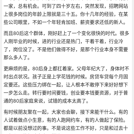
一家，总有机会。可到了四十岁左右，突然发现，招聘网站
上很多岗位的年龄上限就是三十五。你十几年的经验，在某
些公司眼里，不如一个年轻肯加班、薪资要求还低的新人。
而且80后这个群体，刚好赶上了一个变化很快的时代。很多
人刚毕业的时候，进的行业还是热门，干着干着，行业冷
了，岗位没了。不是他们做得不好，是那个行业本身不需要
那么多人了。
更麻烦的是，80后身上都扛着家。父母年纪大了，身体时不
时出点状况。孩子正是上学花钱的时候。房贷车贷每个月固
定要还。这些压力绑在一起，让人根本不敢停下来好好想下
一步怎么走。转行要时间要钱，创业要本钱要资源，对于普
通的80后家庭来说，试错的成本太高了。
有时候朋友聚在一起，大家也会聊，接下来能干什么。有的
人试着做点小生意，有的人跑网约车，有的人做起了保险。
都是以前没想过的事。不是说这些工作不好，只是和过去十