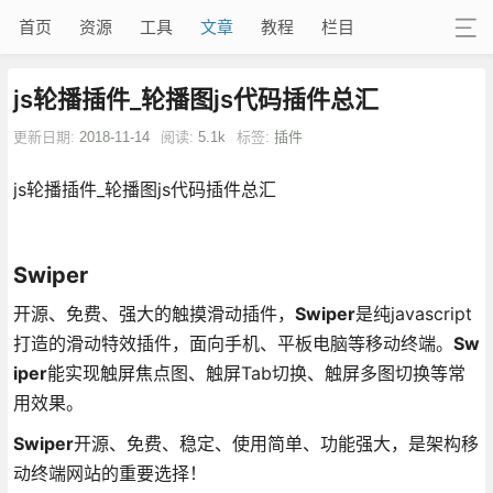
首页
资源
工具
文章
教程
栏目
js轮播插件_轮播图js代码插件总汇
更新日期:
2018-11-14
阅读:
5.1k
标签:
插件
js轮播插件_轮播图js代码插件总汇
Swiper
开源、免费、强大的触摸滑动插件，
Swiper
是纯javascript
打造的滑动特效插件，面向手机、平板电脑等移动终端。
Sw
iper
能实现触屏焦点图、触屏Tab切换、触屏多图切换等常
用效果。
Swiper
开源、免费、稳定、使用简单、功能强大，是架构移
动终端网站的重要选择！