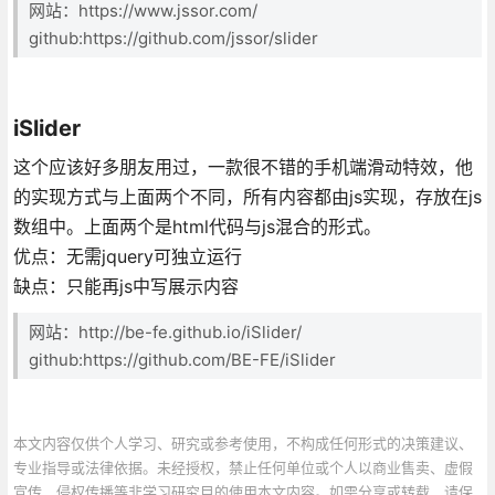
网站：https://www.jssor.com/
github:https://github.com/jssor/slider
iSlider
这个应该好多朋友用过，一款很不错的手机端滑动特效，他
的实现方式与上面两个不同，所有内容都由js实现，存放在js
数组中。上面两个是html代码与js混合的形式。
优点：无需jquery可独立运行
缺点：只能再js中写展示内容
网站：http://be-fe.github.io/iSlider/
github:https://github.com/BE-FE/iSlider
本文内容仅供个人学习、研究或参考使用，不构成任何形式的决策建议、
专业指导或法律依据。未经授权，禁止任何单位或个人以商业售卖、虚假
宣传、侵权传播等非学习研究目的使用本文内容。如需分享或转载，请保