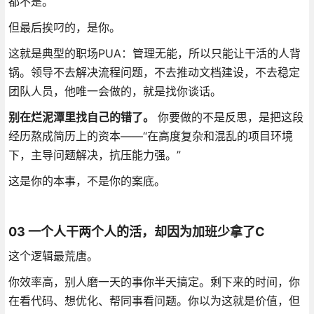
都不是。
但最后挨叼的，是你。
这就是典型的职场PUA：管理无能，所以只能让干活的人背
锅。领导不去解决流程问题，不去推动文档建设，不去稳定
团队人员，他唯一会做的，就是找你谈话。
别在烂泥潭里找自己的错了。
你要做的不是反思，是把这段
经历熬成简历上的资本——“在高度复杂和混乱的项目环境
下，主导问题解决，抗压能力强。”
这是你的本事，不是你的案底。
03 一个人干两个人的活，却因为加班少拿了C
这个逻辑最荒唐。
你效率高，别人磨一天的事你半天搞定。剩下来的时间，你
在看代码、想优化、帮同事看问题。你以为这就是价值，但