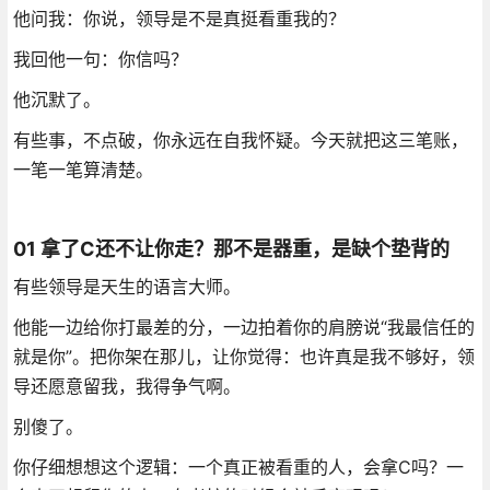
他问我：你说，领导是不是真挺看重我的？
我回他一句：你信吗？
他沉默了。
有些事，不点破，你永远在自我怀疑。今天就把这三笔账，
一笔一笔算清楚。
01 拿了C还不让你走？那不是器重，是缺个垫背的
有些领导是天生的语言大师。
他能一边给你打最差的分，一边拍着你的肩膀说“我最信任的
就是你”。把你架在那儿，让你觉得：也许真是我不够好，领
导还愿意留我，我得争气啊。
别傻了。
你仔细想想这个逻辑：一个真正被看重的人，会拿C吗？一