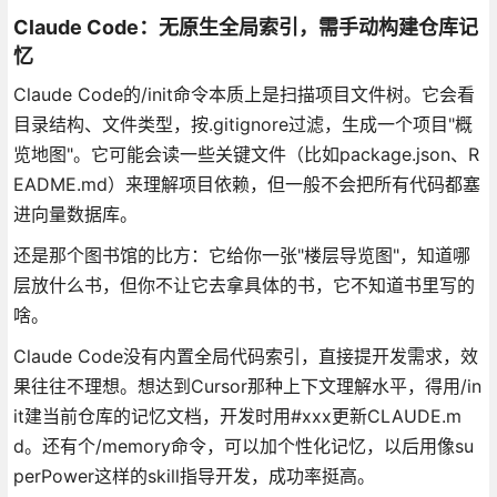
Claude Code：无原生全局索引，需手动构建仓库记
忆
Claude Code的/init命令本质上是扫描项目文件树。它会看
目录结构、文件类型，按.gitignore过滤，生成一个项目"概
览地图"。它可能会读一些关键文件（比如package.json、R
EADME.md）来理解项目依赖，但一般不会把所有代码都塞
进向量数据库。
还是那个图书馆的比方：它给你一张"楼层导览图"，知道哪
层放什么书，但你不让它去拿具体的书，它不知道书里写的
啥。
Claude Code没有内置全局代码索引，直接提开发需求，效
果往往不理想。想达到Cursor那种上下文理解水平，得用/in
it建当前仓库的记忆文档，开发时用#xxx更新CLAUDE.m
d。还有个/memory命令，可以加个性化记忆，以后用像su
perPower这样的skill指导开发，成功率挺高。