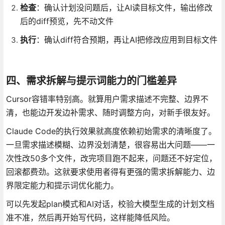
检查
：确认计划没问题后，让AI读目标文件，输出修改
后的diff预览，先不动文件
执行
：确认diff符合预期，再让AI把修改应用到目标文件
四、需求拆解与提示词能力的门槛差异
Cursor容错率特别高。就算用户需求描述不完整、边界不
清，也能边开发边补需求、随时调整方向，对新手很友好。
Claude Code的执行效果就高度依赖初始需求的清晰度了。
一旦需求描述模糊、边界没划清楚，很容易出大问题——一
次性改50多个文件，改完项目跑不起来，问题还不好定位，
回滚都费劲。这就要求使用者得有更强的需求拆解能力、边
界限定能力和提示词优化能力。
可以先发起plan模式和AI对话，校验大模型生成的计划文档
准不准，然后再开始写代码，这样能降低风险。