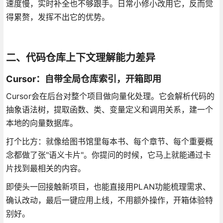
速度慢，实时补全也不够跟手。日常小修小改用它，反而觉
得累赘，发挥不出它的优势。
二、代码仓库上下文理解能力差异
Cursor：自带全局仓库索引，开箱即用
Cursor会在后台对整个项目做向量化处理。它会解析代码的
抽象语法树，提取函数、类、变量定义和调用关系，建一个
本地的向量数据库。
打个比方：就像给图书馆里每本书、每个章节、每个重要概
念都做了张"语义卡片"。你提问的时候，它马上就能通过卡
片找到最相关的内容。
即使头一回接触新项目，也能直接用PLAN功能梳理需求、
确认改动，最后一键应用上线，不用额外操作，开箱体验特
别好。