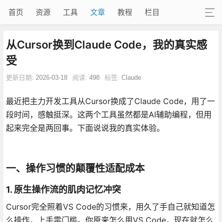
首页
资源
工具
文章
教程
栏目
从Cursor换到Claude Code，我的真实感
受
更新日期:
2026-03-18
阅读:
498
标签:
Claude
最近把主力开发工具从Cursor换成了Claude Code，用了一
段时间，感触挺深。这两个工具虽然都是AI辅助编程，但用
起来完全是两回事。下面说说我的真实体验。
一、操作习惯的颠覆性适配成本
1. 原生操作流的肌肉记忆冲突
Cursor完全照着VS Code的习惯来，用久了手自己就知道怎
么操作，上手零门槛。你原来怎么用VS Code，现在就怎么