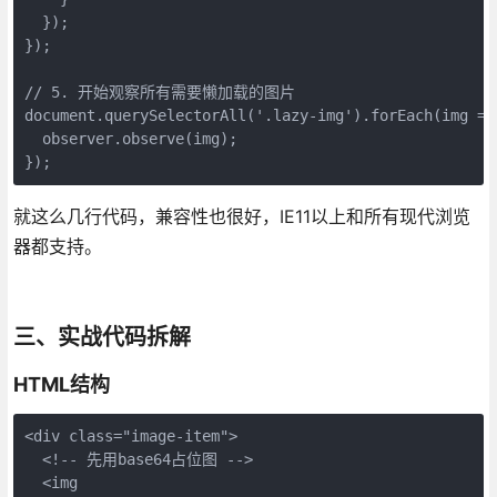
  });

});

// 5. 开始观察所有需要懒加载的图片

document.querySelectorAll('.lazy-img').forEach(img => 
  observer.observe(img);

});
就这么几行代码，兼容性也很好，IE11以上和所有现代浏览
器都支持。
三、实战代码拆解
HTML结构
<div class="image-item">
  <!-- 先用base64占位图 -->
  <img 