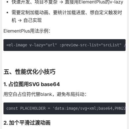
快速开发、项目不复杂 → 直接用ElementPlus的v-lazy
需要定制加载动画、要统计加载进度、想自定义触发时
机 → 自己实现
ElementPlus用法示例：
<el-image v-lazy="url" :preview-src-list="srcList" />
五、性能优化小技巧
1. 占位图用SVG base64
用空白占位符代替blank，避免布局抖动：
const PLACEHOLDER = 'data:image/svg+xml;base64,PHN2Zy
2. 加个平滑过渡动画