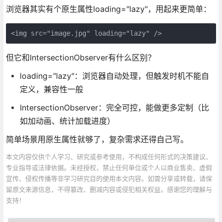
浏览器其实有个原生属性loading="lazy"，用起来更简单：
<img src="image.jpg" loading="lazy" />
但它和IntersectionObserver有什么区别？
loading="lazy"：浏览器自动处理，但触发时机不能自
定义，兼容性一般
IntersectionObserver：完全可控，能做更多定制（比
如加动画、统计加载进度）
简单场景用原生属性就够了，复杂需求还得自己写。
本文内容仅供个人学习、研究或参考使用，不构成任何形式的决策建议、
专业指导或法律依据。未经授权，禁止任何单位或个人以商业售卖、虚假
宣传、侵权传播等非学习研究目的使用本文内容。如需分享或转载，请保
留原文来源信息，不得篡改、删减内容或侵犯相关权益。感谢您的理解与
支持！