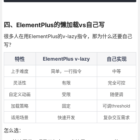
四、ElementPlus的懒加载vs自己写
很多人在用ElementPlus的v-lazy指令，那为什么还要自己
写？
ElementPlus v-lazy
特性
自己实现
上手难度
简单，一行指令
中等
灵活性
有限
完全可控
自定义动画
受限
随便调
加载策略
固定
可调threshold
适用场景
快速开发
复杂交互需求
怎么选：