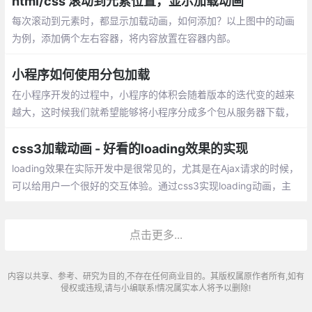
html/css 滚动到元素位置，显示加载动画
每次滚动到元素时，都显示加载动画，如何添加？以上图中的动画
为例，添加俩个左右容器，将内容放置在容器内部。
小程序如何使用分包加载
在小程序开发的过程中，小程序的体积会随着版本的迭代变的越来
越大，这时候我们就希望能够将小程序分成多个包从服务器下载，
这样既可以加快首屏的渲染也便于后续按需加载的实现
css3加载动画 - 好看的loading效果的实现
loading效果在实际开发中是很常见的，尤其是在Ajax请求的时候，
可以给用户一个很好的交互体验。通过css3实现loading动画，主
要用到的属性：
点击更多...
内容以共享、参考、研究为目的,不存在任何商业目的。其版权属原作者所有,如有
侵权或违规,请与小编联系!情况属实本人将予以删除!