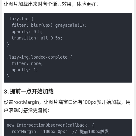
让图片加载出来时有个渐显效果，体验更好：
.lazy-img {

  filter: blur(8px) grayscale(1);

  opacity: 0.5;

  transition: all 0.5s;

}

.lazy-img.loaded-complete {

  filter: none;

  opacity: 1;

}
3. 提前一点开始加载
设置rootMargin，让图片离窗口还有100px就开始加载，用
户滚动时感觉更流畅：
new IntersectionObserver(callback, {

  rootMargin: '100px 0px'  // 提前100px触发
