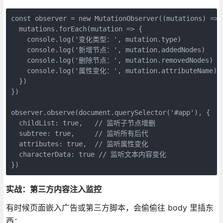
const observer = new MutationObserver((mutations) => {
  mutations.forEach(mutation => {

    console.log('变化类型：', mutation.type)

    console.log('新增节点：', mutation.addedNodes)

    console.log('删除节点：', mutation.removedNodes)

    console.log('属性变化：', mutation.attributeName)

  })

})

observer.observe(document.querySelector('#app'), {

  childList: true,   // 监听子节点增删

  subtree: true,     // 监听所有后代

  attributes: true,  // 监听属性变化

  characterData: true // 监听文本内容变化

})
实战：第三方内容注入监控
有时候页面嵌入广告或第三方脚本，会偷偷往 body 里插东
西：