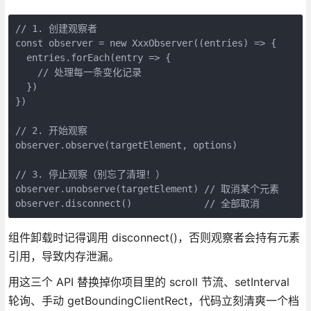
// 1. 创建观察者

const observer = new XxxObserver((entries) => {

  entries.forEach(entry => {

    // 处理每一条变化记录

  })

})

// 2. 开始观察

observer.observe(targetElement, options)

// 3. 停止观察（别忘了清理！）

observer.unobserve(targetElement) // 取消某个元素

observer.disconnect()             // 全部取消
组件卸载时记得调用 disconnect()，否则观察者会持有元素
引用，导致内存泄漏。
用这三个 API 替换掉你项目里的 scroll 节流、setInterval
轮询、手动 getBoundingClientRect，代码立刻清爽一个档