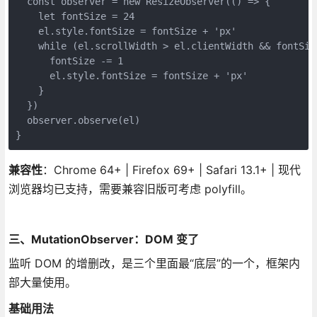
  const observer = new ResizeObserver(() => {

    let fontSize = 24

    el.style.fontSize = fontSize + 'px'

    while (el.scrollWidth > el.clientWidth && fontSize
      fontSize -= 1

      el.style.fontSize = fontSize + 'px'

    }

  })

  observer.observe(el)

}
兼容性
：Chrome 64+ | Firefox 69+ | Safari 13.1+ | 现代
浏览器均已支持，需要兼容旧版可考虑 polyfill。
三、MutationObserver：DOM 变了
监听 DOM 的增删改，是三个里面最“底层”的一个，框架内
部大量使用。
基础用法