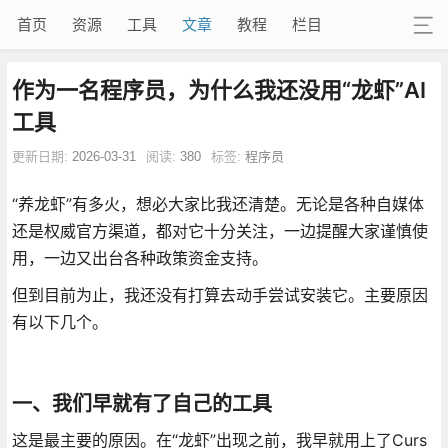
首页
资源
工具
文章
教程
栏目
作为一名程序员，为什么我还没用“龙虾”AI
工具
更新日期:
2026-03-31
阅读:
380
标签:
程序员
“养龙虾”有多火，想必大家比我还清楚。无论是各种自媒体
还是权威官方渠道，都对它十分关注，一边提醒大家谨慎使
用，一边又出台各种政策资金支持。
但到目前为止，我还没有打算去动手尝试安装它。主要原因
有以下几个。
一、我们早就有了自己的工具
这是最主要的原因。在“龙虾”出现之前，我早就用上了Curs