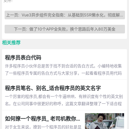
支持！
上一页:
Vue3异步组件完全指南：从基础到SSR懒水化，彻底解决首屏加载慢
下一页:
做了10个APP全失败，换个思路后年入80万美金
相关推荐
程序员表白代码
许多程序员小伙伴总是苦于找不到合适的告白方式。小编特地收集
了一些程序员专属的告白方式与大家分享，一起看看程序员用代码
敲出的浪漫吧~
程序员笔名、别名_适合程序员的英文名字
一个厉害的程序员,都会有一个牛逼哄哄、有辨识度有个性的英文别
名。在公司同事中很更好的称呼，这篇文章翻译整理了一下适合程
序员的英文名字
如何撩一个程序员_ 老司机教你怎么追程序员
对于女生来说，撩到一个程序员的好处是显