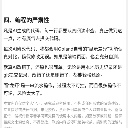
四、编程的严肃性
凡是AI生成的代码，每一行都要认真阅读审查。真正做到这
一点，才有底气去提交代码。
每次AI修改代码，我都会用Goland自带的“显示差异”功能认
真对比，确保修改无误。如果是前端页面，也会充分自测。
就算AI改错了，还原也很简单。无论是用本地历史记录还是
git提交记录，改错了还是删错了，都能轻松还原。
而“龙虾”是一串流水操作，过程太不可控，而且很多操作不
可逆，风险太大了。
本文内容仅供个人学习、研究或参考使用，不构成任何形式的决策建议、
专业指导或法律依据。未经授权，禁止任何单位或个人以商业售卖、虚假
宣传、侵权传播等非学习研究目的使用本文内容。如需分享或转载，请保
留原文来源信息，不得篡改、删减内容或侵犯相关权益。感谢您的理解与