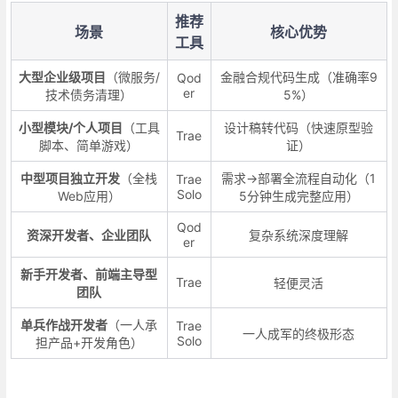
推荐
场景
核心优势
工具
大型企业级项目
（微服务/
金融合规代码生成（准确率9
Qod
er
技术债务清理）
5%）
小型模块/个人项目
（工具
设计稿转代码（快速原型验
Trae
脚本、简单游戏）
证）
中型项目独立开发
（全栈
需求→部署全流程自动化（1
Trae
Solo
Web应用）
5分钟生成完整应用）
Qod
资深开发者、企业团队
复杂系统深度理解
er
新手开发者、前端主导型
Trae
轻便灵活
团队
单兵作战开发者
（一人承
Trae
一人成军的终极形态
Solo
担产品+开发角色）