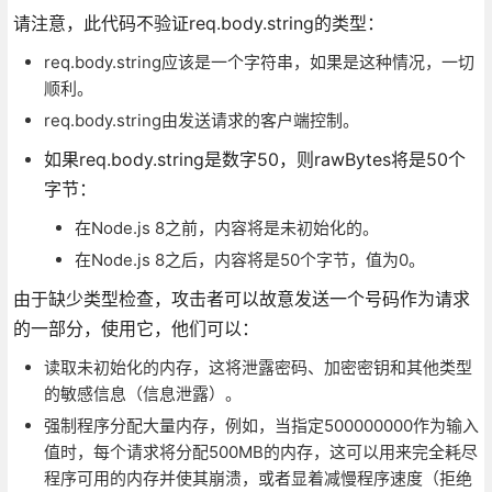
请注意，此代码不验证req.body.string的类型：
req.body.string应该是一个字符串，如果是这种情况，一切
顺利。
req.body.string由发送请求的客户端控制。
如果req.body.string是数字50，则rawBytes将是50个
字节：
在Node.js 8之前，内容将是未初始化的。
在Node.js 8之后，内容将是50个字节，值为0。
由于缺少类型检查，攻击者可以故意发送一个号码作为请求
的一部分，使用它，他们可以：
读取未初始化的内存，这将泄露密码、加密密钥和其他类型
的敏感信息（信息泄露）。
强制程序分配大量内存，例如，当指定500000000作为输入
值时，每个请求将分配500MB的内存，这可以用来完全耗尽
程序可用的内存并使其崩溃，或者显着减慢程序速度（拒绝