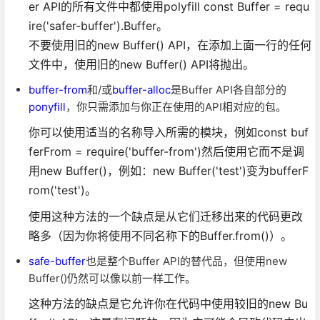
er API的所有文件中都使用polyfill const Buffer = requ
ire('safer-buffer').Buffer。
不要使用旧的new Buffer() API，在添加上面一行的任何
文件中，使用旧的new Buffer() API将抛出。
buffer-from
和/或
buffer-alloc
是Buffer API各自部分的
ponyfill
，你只需添加与你正在使用的API相对应的包。
你可以使用适当的名称导入所需的模块，例如const buf
ferFrom = require('buffer-from')然后使用它而不是调
用new Buffer()，例如：new Buffer('test')变为bufferF
rom('test')。
使用这种方法的一个缺点是从它们迁移出来的代码更改
略多（因为你将使用不同名称下的Buffer.from()）。
safe-buffer
也是整个Buffer API的替代品，但使用new
Buffer()仍然可以像以前一样工作。
这种方法的缺点是它允许你在代码中使用较旧的new Bu