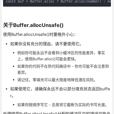
const buf = Buffer.alloc ? Buffer.alloc(number) : new
关于Buffer.allocUnsafe()
使用Buffer.allocUnsafe()时要格外小心：
如果你没有充分的理由，请不要使用它。
例如你可能永远不会看到小缓冲区的性能差异，事实
上，使用Buffer.alloc()可能会更快。
如果你的代码不在热代码路径中 - 你也可能不会注意到
差异。
请记住，零填充可以最大限度地降低潜在风险。
如果使用它，请确保永远不会以部分填充状态返回buffe
r。
如果你按顺序写它 - 总是将它截断为实际的书写长度。
处理使用Buffer.allocUnsafe()分配的缓冲区中的错误可能会