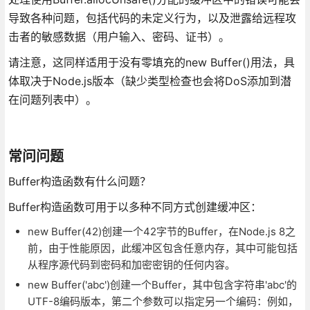
导致各种问题，包括代码的未定义行为，以及泄露给远程攻
击者的敏感数据（用户输入、密码、证书）。
请注意，这同样适用于没有零填充的new Buffer()用法，具
体取决于Node.js版本（缺少类型检查也会将DoS添加到潜
在问题列表中）。
常问问题
Buffer构造函数有什么问题？
Buffer构造函数可用于以多种不同方式创建缓冲区：
new Buffer(42)创建一个42字节的Buffer，在Node.js 8之
前，由于性能原因，此缓冲区包含任意内存，其中可能包括
从程序源代码到密码和加密密钥的任何内容。
new Buffer('abc')创建一个Buffer，其中包含字符串'abc'的
UTF-8编码版本，第二个参数可以指定另一个编码：例如，