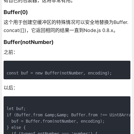
有自己的包装器，这将非常有用。
Buffer(0)
这个用于创建空缓冲区的特殊情况可以安全地替换为Buffer.
concat([])，它返回相同的结果一直到Node.js 0.8.x。
Buffer(notNumber)
之前：
const buf = new Buffer(notNumber, encoding);
以后：
let buf;

if (Buffer.from &amp;&amp; Buffer.from !== Uint8Array.
  buf = Buffer.from(notNumber, encoding);

} else {

  if (typeof notNumber === 'number') {
