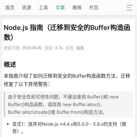
首页
资源
工具
文章
教程
栏目
Node.js 指南（迁移到安全的Buffer构造函
数）
更新日期:
2019-09-06
阅读:
3.7k
标签:
指南
概述
本指南介绍了如何迁移到安全的Buffer构造函数方法，迁移
修复了以下弃用警告：
由于安全性和可用性问题，不建议使用 Buffer()和 new
Buffer()构造函数，请改用 new Buffer.alloc()、
Buffer.allocUnsafe()或 Buffer.from()构造方法。
变式1：放弃对Node.js ≤4.4.x和5.0.0 - 5.9.x的支持（推
荐）。