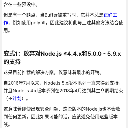
含在一些预设中。
但是有一个缺点，当Buffer被重写时，它并不总是
正确工
作
，例如使用polyfill，因此建议将此与上述其他方法结合使
用。
变式1：放弃对Node.js ≤4.4.x和5.0.0 - 5.9.x
的支持
这是目前推荐的解决方案，仅意味着最小的开销。
自2016年7月以来，Node.js 5.x版本系列一直未得到支持，
并且Node.js 4.x版本系列在2018年4月达到其生命周期结束
（→
计划
）。
这意味着即使出现安全问题，这些版本的Node.js也不会收
到任何更新，因此如果可能的话，应该避免使用这些版本
线。