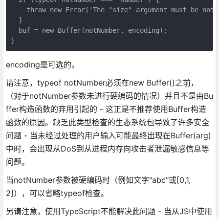
    throw new Error('The "size" argument must be not o
  }

  buf = new Buffer(notNumber, encoding);

}
encoding是可选的。
请注意，typeof notNumber必须在new Buffer()之前，
（对于notNumber参数未进行硬编码的情况）并且不是由Bu
ffer构造函数的弃用引起的 - 这正是不推荐使用Buffer构造
函数的原因。缺乏此类型检查的生态系统包导致了许多安全
问题 - 当未经过处理的用户输入可能最终出现在Buffer(arg)
中时，会出现从DoS到从进程内存向攻击者泄漏敏感信息等
问题。
当notNumber参数被硬编码时（例如文字"abc"或[0,1,
2]），可以省略typeof检查。
另请注意，使用TypeScript不能解决此问题 - 当从JS中使用