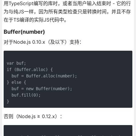
用TypeScript编写的库时，或者当用户输入结束时 - 它的行
为与纯JS一样，因为所有类型检查只是转换时间，并且不存
在于TS编译的实际JS代码中。
Buffer(number)
对于Node.js 0.10.x（及以下）支持：
var buf;

if (Buffer.alloc) {

  buf = Buffer.alloc(number);

} else {

  buf = new Buffer(number);

  buf.fill(0);

}
否则（Node.js ≥ 0.12.x）：