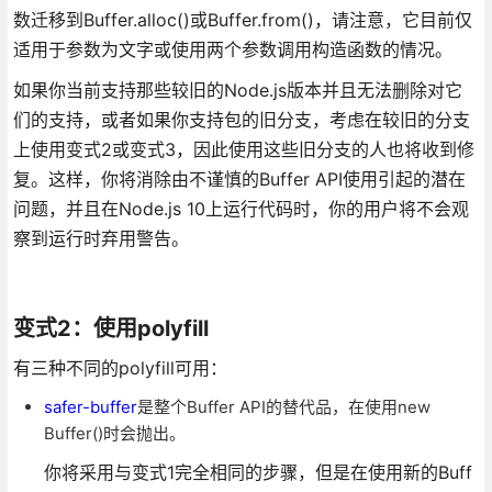
数迁移到Buffer.alloc()或Buffer.from()，请注意，它目前仅
适用于参数为文字或使用两个参数调用构造函数的情况。
如果你当前支持那些较旧的Node.js版本并且无法删除对它
们的支持，或者如果你支持包的旧分支，考虑在较旧的分支
上使用变式2或变式3，因此使用这些旧分支的人也将收到修
复。这样，你将消除由不谨慎的Buffer API使用引起的潜在
问题，并且在Node.js 10上运行代码时，你的用户将不会观
察到运行时弃用警告。
变式2：使用polyfill
有三种不同的polyfill可用：
safer-buffer
是整个Buffer API的替代品，在使用new
Buffer()时会抛出。
你将采用与变式1完全相同的步骤，但是在使用新的Buff