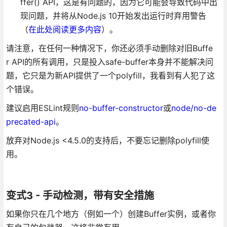
ffer() API，这是有问题的，因为它可能会导致代码中出
现问题，并将从Node.js 10开始发出运行时弃用警告
（
在此处阅读更多内容
）。
请注意，在任何一种情况下，你还必须手动删除对旧Buffe
r API的所有调用，只是投入safe-buffer本身并不能解决问
题，它只是为新API提供了一个polyfill，我看到有人犯了这
个错误。
建议启用ESLint规则
no-buffer-constructor
或
node/no-de
precated-api
。
放弃对Node.js <4.5.0的支持后，不要忘记删除polyfill使
用。
变式3 - 手动检测，带有安全措施
如果你只在几个地方（例如一个）创建Buffer实例，或者你