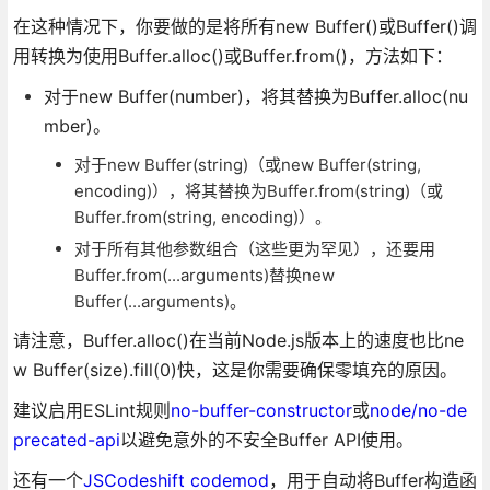
在这种情况下，你要做的是将所有new Buffer()或Buffer()调
用转换为使用Buffer.alloc()或Buffer.from()，方法如下：
对于new Buffer(number)，将其替换为Buffer.alloc(nu
mber)。
对于new Buffer(string)（或new Buffer(string,
encoding)），将其替换为Buffer.from(string)（或
Buffer.from(string, encoding)）。
对于所有其他参数组合（这些更为罕见），还要用
Buffer.from(...arguments)替换new
Buffer(...arguments)。
请注意，Buffer.alloc()在当前Node.js版本上的速度也比ne
w Buffer(size).fill(0)快，这是你需要确保零​​填充的原因。
建议启用ESLint规则
no-buffer-constructor
或
node/no-de
precated-api
以避免意外的不安全Buffer API使用。
还有一个
JSCodeshift codemod
，用于自动将Buffer构造函