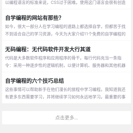
以编程语言的标准来说，CSS过于困难。使用这门语言会很有创造
性：事实确实如此，CSS不同于传统的编程，且具有缺陷，同任何
标准化编程语言相比
自学编程的网站有那些？
如今，很大一部分人在学习编程的道路上都选择自学，但都苦于找
不到适合自己的学习资源，今天为大家介绍11个免费的自学编程的
网站，为大家提供一些帮助。很多人自学编程，都会通过w3schoo
l，你可以通过它学习所有的网站建设基础教程
无码编程：无代码软件开发大行其道
代码是大多数软件程序和应用程序的骨干。每行代码充当一条指
令：采用一种逐步性的逻辑机制，以便计算机、服务器和其他机器
执行操作。想创建那些指令，就要知道如何编写代码，这项宝贵的
技能有时很吃香。
自学编程的六个技巧总结
这些事情可以帮助新手在他们漫长的旅程中学习编程。我知道我还
有更多东西需要学习，并将继续学习如何永远地学习。最重要的事
情说三遍，请继续，不要放弃，不要放弃，不要放弃。
点击更多...