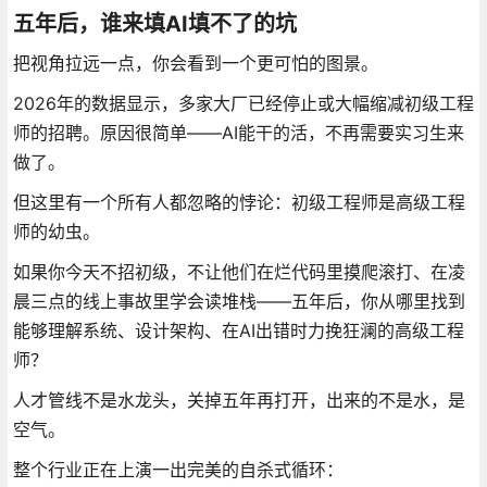
五年后，谁来填AI填不了的坑
把视角拉远一点，你会看到一个更可怕的图景。
2026年的数据显示，多家大厂已经停止或大幅缩减初级工程
师的招聘。原因很简单——AI能干的活，不再需要实习生来
做了。
但这里有一个所有人都忽略的悖论：初级工程师是高级工程
师的幼虫。
如果你今天不招初级，不让他们在烂代码里摸爬滚打、在凌
晨三点的线上事故里学会读堆栈——五年后，你从哪里找到
能够理解系统、设计架构、在AI出错时力挽狂澜的高级工程
师？
人才管线不是水龙头，关掉五年再打开，出来的不是水，是
空气。
整个行业正在上演一出完美的自杀式循环：