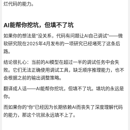
烂代码的能力。
AI能帮你挖坑，但填不了坑
如果你的想法是"没关系，代码有问题让AI自己调试"——微
软研究院在2025年4月发布的一项研究已经堵死了这条后
路。
结论很扎心：当前的AI模型在超过一半的调试任务中会失
败。它们无法正确使用调试工具，缺乏顺序推理能力，也不
会根据之前的输出调整策略。
翻译成人话——AI能帮你挖坑，但填不了坑。填坑的永远是
你。
而如果你的"你"已经因为长期依赖AI而丧失了深度理解代码
的能力，那这个坑就永远填不上了。