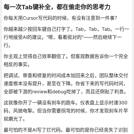
每一次Tab键补全，都在偷走你的思考力
你每天用Cursor写代码的时候，有没有注意到一件事？
你越来越少按回车键自己打字了。Tab，Tab，Tab。一行一
行地接受AI的建议。"嗯，看着挺对的"——然后继续下一
行。
你主观上觉得自己效率翻倍了。但客观数据告诉你一个完全
相反的事实。
把调试、审查和修复的时间成本加回来之后，团队整体交付
速度根本没有提升，甚至在下降。你省下来的写代码时间，
全部被下游的review和debug吃掉了，而且还倒贴了利息。
这就像你开了一辆没有刹车的跑车。仪表盘上显示时速300
码，风驰电掣。但当你需要拐弯的时候，你才发现刹车片早
就磨光了。
最可怕的不是AI写了烂代码。最可怕的是你已经丧失了识别