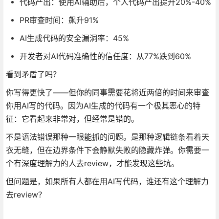
代码产出：使用AI辅助后，个人代码产出提升20%-40%
PR审查时间：飙升91%
AI生成代码的安全漏洞率：45%
开发者对AI代码准确性的信任度：从77%跌到60%
看到矛盾了吗？
你写得更快了——但你的同事需要花将近两倍的时间来审查
你用AI写的代码。因为AI生成的代码有一个极其恶心的特
征：它看起来非常对，但经常是错的。
不是语法错误那种一眼能抓的问题。是那种逻辑链条看着天
衣无缝，但在边界条件下会静默失败的隐藏炸弹。你需要一
个有深度理解力的人去review，才能发现这些坑。
但问题是，如果所有人都在用AI写代码，谁还有这个理解力
去review？