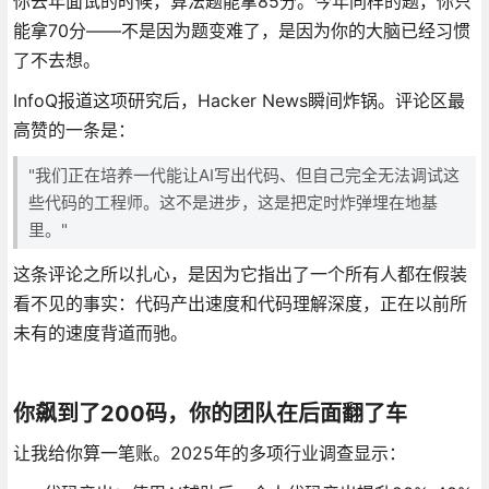
你去年面试的时候，算法题能拿85分。今年同样的题，你只
能拿70分——不是因为题变难了，是因为你的大脑已经习惯
了不去想。
InfoQ报道这项研究后，Hacker News瞬间炸锅。评论区最
高赞的一条是：
"我们正在培养一代能让AI写出代码、但自己完全无法调试这
些代码的工程师。这不是进步，这是把定时炸弹埋在地基
里。"
这条评论之所以扎心，是因为它指出了一个所有人都在假装
看不见的事实：代码产出速度和代码理解深度，正在以前所
未有的速度背道而驰。
你飙到了200码，你的团队在后面翻了车
让我给你算一笔账。2025年的多项行业调查显示：