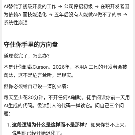
AI替代了初级开发的工作 → 公司停招初级 → 在职开发者因
为依赖AI而技能退化 → 五年后没有人能做AI做不了的事 →
系统性崩溃
守住你手里的方向盘
道理说完了，怎么办？
不是让你卸载Cursor。2026年，不用AI工具的开发者会被
淘汰，这不是危言耸听，是现实。
但你必须给自己设一道防火墙：
每天至少花30分钟，不开任何AI辅助，徒手阅读你前一天用
AI生成的代码。像读别人的代码一样读它。问自己三个问
题：
这段逻辑为什么是这样而不是那样？
如果你答不上来，
说明你已经开始退化了。