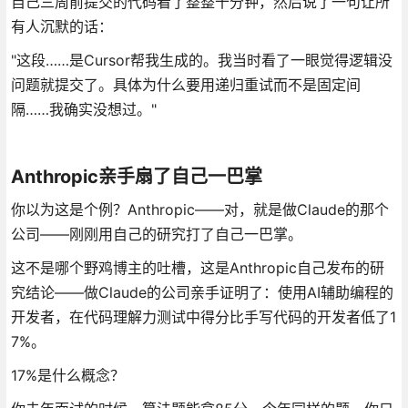
自己三周前提交的代码看了整整十分钟，然后说了一句让所
有人沉默的话：
"这段……是Cursor帮我生成的。我当时看了一眼觉得逻辑没
问题就提交了。具体为什么要用递归重试而不是固定间
隔……我确实没想过。"
Anthropic亲手扇了自己一巴掌
你以为这是个例？Anthropic——对，就是做Claude的那个
公司——刚刚用自己的研究打了自己一巴掌。
这不是哪个野鸡博主的吐槽，这是Anthropic自己发布的研
究结论——做Claude的公司亲手证明了：使用AI辅助编程的
开发者，在代码理解力测试中得分比手写代码的开发者低了1
7%。
17%是什么概念？