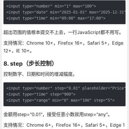
<input type="number" min="1" max="100">

<input type="date" min="2025-01-01" max="2025-12-31">

<input type="time" min="09:00" max="17:00">
超出范围的值根本提交不上去，一行JavaScript都不用写。
支持情况：Chrome 10+，Firefox 16+，Safari 5+，Edge
12+，IE 10+。
8. step（步长控制）
控制数字、日期和时间的增减幅度。
<input type="number" step="0.01" placeholder="Price">

<input type="time" step="900">

<input type="range" min="0" max="100" step="5">
金额用step="0.01"，接受任意小数就用step="any"。
支持情况：Chrome 6+，Firefox 16+，Safari 5+，Edge 1