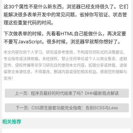
这30个属性不是什么新东西，浏览器已经支持很久了。它们
能解决很多表单开发中的常见问题，省掉你写验证、状态管
理这些重复代码的时间。
下次做表单的时候，先看看HTML自己能做什么，再决定要
不要写JavaScript。很多时候，浏览器早就帮你想好了。
本文内容仅供个人学习、研究或参考使用，不构成任何形式的决策建议、
专业指导或法律依据。未经授权，禁止任何单位或个人以商业售卖、虚假
宣传、侵权传播等非学习研究目的使用本文内容。如需分享或转载，请保
留原文来源信息，不得篡改、删减内容或侵犯相关权益。感谢您的理解与
支持！
上一页:
程序员最好的时代结束了吗？DHH最新观点解读
下一页:
CSS原生嵌套功能完全指南：告别SCSS与Less
相关推荐