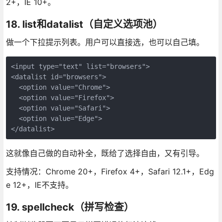
2+，IE 10+。
18. list和datalist（自定义选项池）
做一个下拉提示列表。用户可以直接选，也可以自己填。
<input type="text" list="browsers">

<datalist id="browsers">

  <option value="Chrome">

  <option value="Firefox">

  <option value="Safari">

  <option value="Edge">

</datalist>
这就像自己做的自动补全，既给了选择自由，又有引导。
支持情况：Chrome 20+，Firefox 4+，Safari 12.1+，Edg
e 12+，IE不支持。
19. spellcheck（拼写检查）