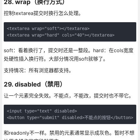
28. wrap（换行方式）
控制textarea提交时换行怎么处理。
<textarea wrap="soft"></textarea>

<textarea wrap="hard" cols="40"></textarea>
soft：看着换行了，提交时还是一整段。hard：在cols宽度
处硬性插入换行符。大部分情况用soft就够了。
支持情况：所有浏览器都支持。
29. disabled（禁用）
让一个元素完全失效。不能点，不能改，提交时也不带它。
<input type="text" disabled>

<button type="submit" disabled>不能点的按钮</button>
和readonly不一样。禁用的元素通常显示成灰色。暂时不想