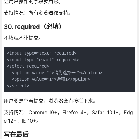
让用户操作的字段就用它。
支持情况：所有浏览器都支持。
30. required（必填）
不填就不让提交。
<input type="text" required>

<input type="email" required>

<select required>

  <option value="">请先选择一个</option>

  <option value="1">选项1</option>

</select>
用户要是空着提交，浏览器会直接拦下来。
支持情况：Chrome 10+，Firefox 4+，Safari 10.1+，Edg
e 12+，IE 10+。
写在最后