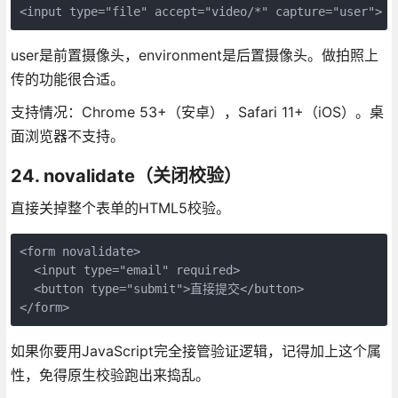
<input type="file" accept="video/*" capture="user">
user是前置摄像头，environment是后置摄像头。做拍照上
传的功能很合适。
支持情况：Chrome 53+（安卓），Safari 11+（iOS）。桌
面浏览器不支持。
24. novalidate（关闭校验）
直接关掉整个表单的HTML5校验。
<form novalidate>

  <input type="email" required>

  <button type="submit">直接提交</button>

</form>
如果你要用JavaScript完全接管验证逻辑，记得加上这个属
性，免得原生校验跑出来捣乱。