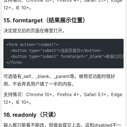
12+，IE 10+。
15. formtarget（结果展示位置）
决定提交后的页面在哪里打开。
<form action="/submit">

  <button type="submit">当前页提交</button>

  <button type="submit" formtarget="_blank">新窗口打开<
</form>
可选值有_self、_blank、_parent等。做预览功能时很好
用，不会弄丢用户填了一半的内容。
支持情况：Chrome 10+，Firefox 4+，Safari 5.1+，Edge
12+，IE 10+。
16. readonly（只读）
输入框只能看不能改，但值会提交上去。这和disabled不一