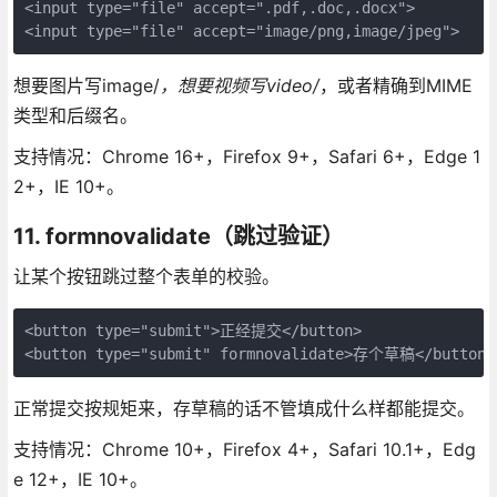
<input type="file" accept=".pdf,.doc,.docx">

<input type="file" accept="image/png,image/jpeg">
想要图片写image/
，想要视频写video/
，或者精确到MIME
类型和后缀名。
支持情况：Chrome 16+，Firefox 9+，Safari 6+，Edge 1
2+，IE 10+。
11. formnovalidate（跳过验证）
让某个按钮跳过整个表单的校验。
<button type="submit">正经提交</button>

<button type="submit" formnovalidate>存个草稿</button>
正常提交按规矩来，存草稿的话不管填成什么样都能提交。
支持情况：Chrome 10+，Firefox 4+，Safari 10.1+，Edg
e 12+，IE 10+。