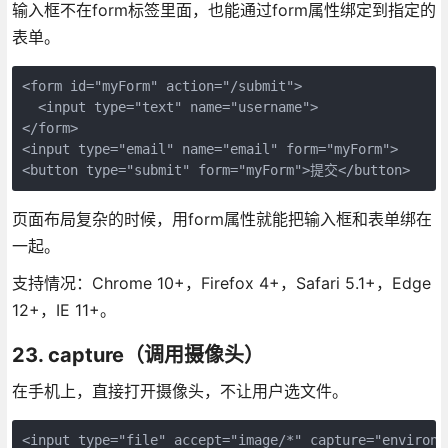
输入框不在form标签里面，也能通过form属性绑定到指定的
表单。
<form id="myForm" action="/submit">

  <input type="text" name="username">

</form>

<input type="email" name="email" form="myForm">

<button type="submit" form="myForm">提交</button>
页面布局复杂的时候，用form属性就能把输入框和表单绑在
一起。
支持情况：Chrome 10+，Firefox 4+，Safari 5.1+，Edge
12+，IE 11+。
23. capture（调用摄像头）
在手机上，直接打开摄像头，不让用户选文件。
<input type="file" accept="image/*" capture="environme