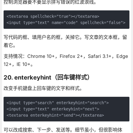
控制浏览器要不要显示拼写错误的红波浪线。
<textarea spellcheck="true"></textarea>

<input type="text" name="code" spellcheck="false">
写代码的框、填用户名的框，关掉它。写文章的文本框，留
着它。
支持情况：Chrome 10+，Firefox 2+，Safari 3.1+，Edge
12+，IE 10+。
20. enterkeyhint（回车键样式）
改变手机键盘上回车键的文字和样式。
<input type="search" enterkeyhint="search">

<input type="text" enterkeyhint="next">

<textarea enterkeyhint="send"></textarea>
可以改成搜索、下一步、发送等。细节虽小，但很影响体