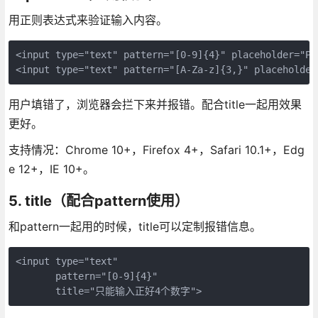
用正则表达式来验证输入内容。
<input type="text" pattern="[0-9]{4}" placeholder="PIN
<input type="text" pattern="[A-Za-z]{3,}" placeholder
用户填错了，浏览器会拦下来并报错。配合title一起用效果
更好。
支持情况：Chrome 10+，Firefox 4+，Safari 10.1+，Edg
e 12+，IE 10+。
5. title（配合pattern使用）
和pattern一起用的时候，title可以定制报错信息。
<input type="text" 

       pattern="[0-9]{4}" 

       title="只能输入正好4个数字">