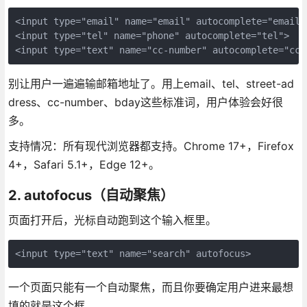
<input type="email" name="email" autocomplete="email">
<input type="tel" name="phone" autocomplete="tel">

<input type="text" name="cc-number" autocomplete="cc-
别让用户一遍遍输邮箱地址了。用上email、tel、street-ad
dress、cc-number、bday这些标准词，用户体验会好很
多。
支持情况：所有现代浏览器都支持。Chrome 17+，Firefox
4+，Safari 5.1+，Edge 12+。
2. autofocus（自动聚焦）
页面打开后，光标自动跑到这个输入框里。
<input type="text" name="search" autofocus>
一个页面只能有一个自动聚焦，而且你要确定用户进来最想
填的就是这个框。