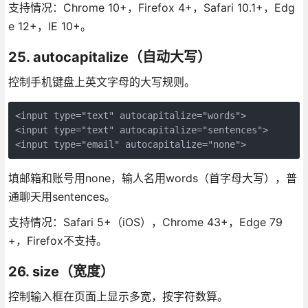
支持情况：Chrome 10+，Firefox 4+，Safari 10.1+，Edg
e 12+，IE 10+。
25. autocapitalize（自动大写）
控制手机键盘上英文字母的大写规则。
<input type="text" autocapitalize="words">

<input type="text" autocapitalize="sentences">

<input type="email" autocapitalize="none">
填邮箱和账号用none，输人名用words（首字母大写），普
通聊天用sentences。
支持情况：Safari 5+（iOS），Chrome 43+，Edge 79
+，Firefox不支持。
26. size（宽度）
控制输入框在页面上显示多宽，按字符数算。