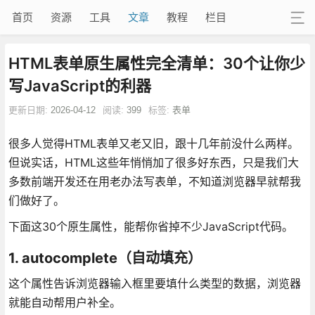
首页
资源
工具
文章
教程
栏目
HTML表单原生属性完全清单：30个让你少
写JavaScript的利器
更新日期:
2026-04-12
阅读:
399
标签:
表单
很多人觉得HTML表单又老又旧，跟十几年前没什么两样。
但说实话，HTML这些年悄悄加了很多好东西，只是我们大
多数前端开发还在用老办法写表单，不知道浏览器早就帮我
们做好了。
下面这30个原生属性，能帮你省掉不少JavaScript代码。
1. autocomplete（自动填充）
这个属性告诉浏览器输入框里要填什么类型的数据，浏览器
就能自动帮用户补全。