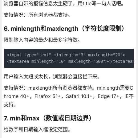
浏览器自带的报错信息太生硬了，用title写一句人话吧。
支持情况：所有浏览器都支持。
6. minlength和maxlength（字符长度限制）
限制输入内容的最少和最多字符数。
<input type="text" minlength="3" maxlength="20">

<textarea minlength="10" maxlength="500"></textarea>
用户输入太短或太长，浏览器会直接拦下来。
支持情况：maxlength所有浏览器都支持。minlength需要C
hrome 40+，Firefox 51+，Safari 10.1+，Edge 17+，IE不
支持。
7. min和max（数值或日期边界）
给数字和日期输入框设定范围。