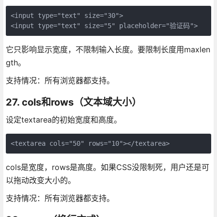
<input type="text" size="30">

<input type="text" size="5" placeholder="验证码">
它只影响显示宽度，不限制输入长度。要限制长度用maxlen
gth。
支持情况：所有浏览器都支持。
27. cols和rows（文本域大小）
设定textarea的初始宽度和高度。
<textarea cols="50" rows="10"></textarea>
cols是宽度，rows是高度。如果CSS没限制死，用户还是可
以拖动改变大小的。
支持情况：所有浏览器都支持。