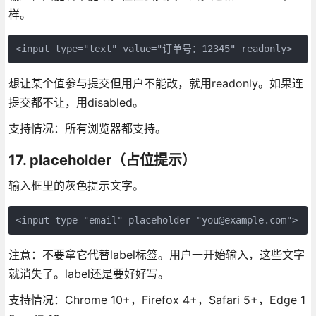
样。
<input type="text" value="订单号：12345" readonly>
想让某个值参与提交但用户不能改，就用readonly。如果连
提交都不让，用disabled。
支持情况：所有浏览器都支持。
17. placeholder（占位提示）
输入框里的灰色提示文字。
<input type="email" placeholder="you@example.com">
注意：不要拿它代替label标签。用户一开始输入，这些文字
就消失了。label还是要好好写。
支持情况：Chrome 10+，Firefox 4+，Safari 5+，Edge 1