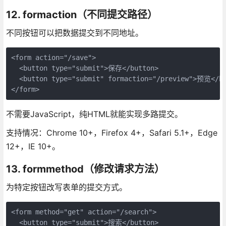
12. formaction（不同提交路径）
不同按钮可以把数据提交到不同地址。
<form action="/save">

  <button type="submit">保存</button>

  <button type="submit" formaction="/preview">预览</bu
</form>
不需要JavaScript，纯HTML就能实现多路提交。
支持情况：Chrome 10+，Firefox 4+，Safari 5.1+，Edge
12+，IE 10+。
13. formmethod（修改请求方法）
为特定按钮改写表单的提交方式。
<form method="get" action="/search">

  <button type="submit">搜索</button>
