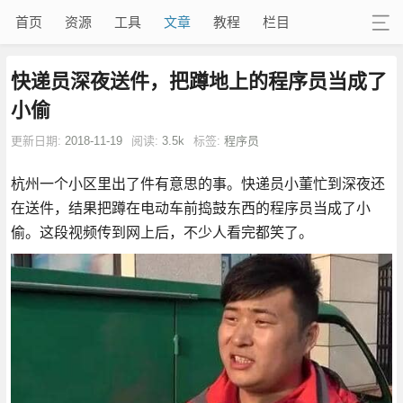
首页
资源
工具
文章
教程
栏目
快递员深夜送件，把蹲地上的程序员当成了
小偷
更新日期:
2018-11-19
阅读:
3.5k
标签:
程序员
杭州一个小区里出了件有意思的事。快递员小董忙到深夜还
在送件，结果把蹲在电动车前捣鼓东西的程序员当成了小
偷。这段视频传到网上后，不少人看完都笑了。