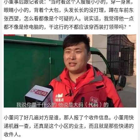
小董事后跟记者说："当时看这个人瘦瘦小小的，穿一身黑，
眼睛小小的，背着个大包，头发长长的没打理，蹲在车前东
张西望，怎么看都像是个可疑的人。说实话，我觉得他一点
都不像是修电脑的，干这行的不都应该穿西装打领带吗？"
小董问了好几遍对方是谁，那人报了个收件信息。小董用快
递机器一查，还真是这个小区的业主，而且就是那些快递的
收件人。