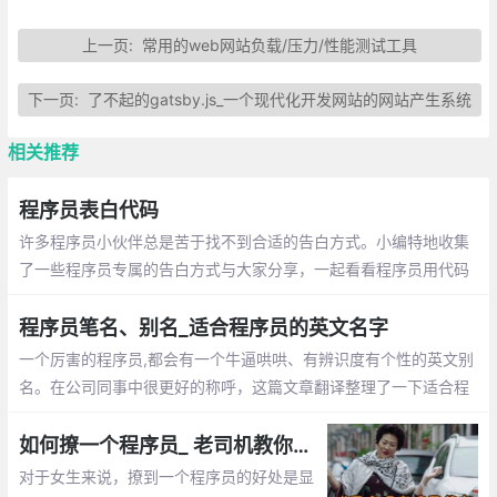
上一页:
常用的web网站负载/压力/性能测试工具
下一页:
了不起的gatsby.js_一个现代化开发网站的网站产生系统
相关推荐
程序员表白代码
许多程序员小伙伴总是苦于找不到合适的告白方式。小编特地收集
了一些程序员专属的告白方式与大家分享，一起看看程序员用代码
敲出的浪漫吧~
程序员笔名、别名_适合程序员的英文名字
一个厉害的程序员,都会有一个牛逼哄哄、有辨识度有个性的英文别
名。在公司同事中很更好的称呼，这篇文章翻译整理了一下适合程
序员的英文名字
如何撩一个程序员_ 老司机教你怎么追程序员
对于女生来说，撩到一个程序员的好处是显