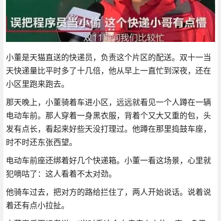
小董是天猫直送的快递员，负责这个片区的配送。双十一当
天快递量比平时多了十几倍，他从早上一直忙到深夜，还在
小区里跑来跑去。
那天晚上，小董骑着车进小区，远远就看见一个人蹲在一辆
电动车前。那人穿着一身黑衣服，背着个又大又重的包，头
发有点长，看起来好些天没打理过。他蹲在那里捣鼓车座，
时不时还东张西望。
电动车前座还绑着好几个快递箱。小董一看这场景，心里就
犯嘀咕了：这人看着不太对劲。
他骑车过去，把对方的路给拦住了，两人开始说话。说着说
着还有点小拉扯。