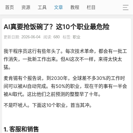
首页
资源
工具
文章
教程
栏目
AI真要抢饭碗了？这10个职业最危险
更新日期:
2026-06-04
阅读:
680
标签:
职业
我干程序员这行有些年头了。每次技术革命，都会有一批工
作消失，一批新工作出来。但AI这次不一样，来得太快太
猛。
麦肯锡有个报告说，到2030年，全球差不多30%的工作时
间可以被AI自动完成。有50%的职业，现在干的事有一半会
被AI取代。这比他们之前预测的整整早了十年。
不是吓唬人。下面这10个职业，首当其冲。
1. 客服和销售