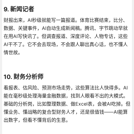
9. 新闻记者
财报出来，AI秒级就能写一篇报道。体育比赛结束，比分、
数据、关键事件，AI自动生成新闻稿。腾讯、字节跳动早就
在用AI写快讯了。但调查报道、深度评论、人物专访，这些
AI干不了。它不会去现场，不会跟人聊出真心话，也不懂人
情世故。
10. 财务分析师
看报表、估风险、预测市场走势，这些算法比人快得多。AI
能在毫秒级处理海量金融数据，找到人眼看不出的大模式。
基础的分析岗，比如整理数据、做Excel表，会被AI吃掉。但
懂业务、懂战略的复合型财务人才，还是很值钱——AI能算
出数字，但看不懂背后的生意。