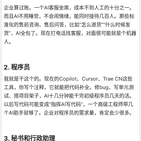
企业算过账。一个AI客服坐席，成本不到人工的十分之一。
而且AI不用睡觉，不会闹情绪，能同时接待几百人。那些标
准化的售前咨询、售后问答，比如“怎么退货”“什么时候发
货”，AI全包了。现在打电话找客服，对面很可能就是个机器
人。
2. 程序员
我就是干这个的。现在的Copilot、Cursor、Trae CN这些
工具，你写个注释，它就能把代码补全。修bug、写单元测
试、搭项目架子，AI十几分钟能干完初级程序员几天的活。
以后写代码可能变成“指挥AI写代码”，一个高级工程师带几
个AI助手就够了。企业对程序员的需求量，肯定会少很多。
3. 秘书和行政助理