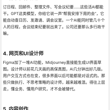
订日程、回邮件、整理文件、写会议纪要……这些活AI都能
干。GPT这类模型，你给它说一声“帮我安排下周的会”，它
能自动查日历、发邀请、调会议室。一个AI能同时管几十个
人的日程，会议结束纪要就出来了。公司还要那么多行政干
嘛。
4. 网页和UI设计师
Figma加了一堆AI功能，Midjourney直接能生成UI界面草
图。设计师以前花几天画的高保真图，AI几分钟出好几版。
用户交互方式也在变，很多界面以后可能都是对话式的。那
些只做执行、不思考策略的设计师，越来越难混。得往上层
走，懂业务、懂用户研究，才不会被替代。
5. 内容创作