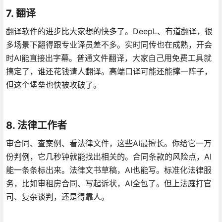
7. 翻译
翻译软件的进步比大家想的快多了。DeepL、有道翻译，很
多场景下翻得跟专业译员差不多。实时同传也在成熟，开会
时AI能直接出字幕。普通文件翻译，大家自己用免费工具就
搞定了，谁还花钱请人翻译。高端口译可能还能撑一阵子，
但这个堡垒也快被攻破了。
8. 法律工作者
审合同、查案例、看法律文件，这些AI最擅长。你给它一万
份判例，它几秒钟就能找出相关的。合同条款的风险点，AI
能一条条标出来。法律文书草稿，AI也能写。标准化法律服
务，比如审租房合同、写起诉状，AI全包了。但上法庭打官
司、复杂谈判，还是得靠人。