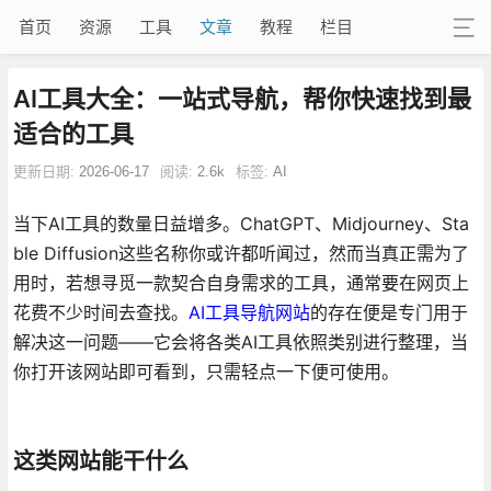
首页
资源
工具
文章
教程
栏目
AI工具大全：一站式导航，帮你快速找到最
适合的工具
更新日期:
2026-06-17
阅读:
2.6k
标签:
AI
当下AI工具的数量日益增多。ChatGPT、Midjourney、Sta
ble Diffusion这些名称你或许都听闻过，然而当真正需为了
用时，若想寻觅一款契合自身需求的工具，通常要在网页上
花费不少时间去查找。
AI工具导航网站
的存在便是专门用于
解决这一问题——它会将各类AI工具依照类别进行整理，当
你打开该网站即可看到，只需轻点一下便可使用。
这类网站能干什么