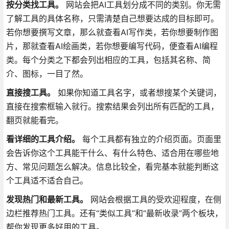
按分类找工具。
网站会把AI工具划分成不同的类别。你无需
了解工具的具体名称，只需清楚自己想要达成的目标即可。
若你想要撰写文章，那么就查看AI写作类，若你想要制作图
片，那就查看AI绘画类，若你想要编写代码，便查看AI编程
类。每个分类之下都会列出相应的工具，包括其名称、简
介、图标，一目了然。
直接搜工具。
如果你知道工具名字，或者想搜某个关键词，
直接在搜索框输入就行。搜索结果会列出所有匹配的工具，
翻页就能看完。
看详细的工具介绍。
每个工具都有独立的介绍页面
。页面里
会告诉你这个工具能干什么、有什么特色、适合用在哪些地
方、常见问题怎么解决。信息比较全，看完基本就能判断这
个工具适不适合自己。
发现热门和最新工具。
网站会根据工具的受欢迎程度，在侧
边栏推荐热门工具。还有“类似工具”和“最新收录”两个板块，
帮你发现更多好用的工具。