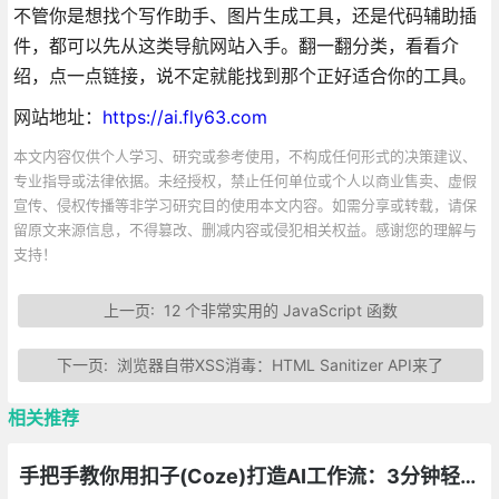
不管你是想找个写作助手、图片生成工具，还是代码辅助插
件，都可以先从这类导航网站入手。翻一翻分类，看看介
绍，点一点链接，说不定就能找到那个正好适合你的工具。
网站地址：
https://ai.fly63.com
本文内容仅供个人学习、研究或参考使用，不构成任何形式的决策建议、
专业指导或法律依据。未经授权，禁止任何单位或个人以商业售卖、虚假
宣传、侵权传播等非学习研究目的使用本文内容。如需分享或转载，请保
留原文来源信息，不得篡改、删减内容或侵犯相关权益。感谢您的理解与
支持！
上一页:
12 个非常实用的 JavaScript 函数
下一页:
浏览器自带XSS消毒：HTML Sanitizer API来了
相关推荐
手把手教你用扣子(Coze)打造AI工作流：3分钟轻松上手