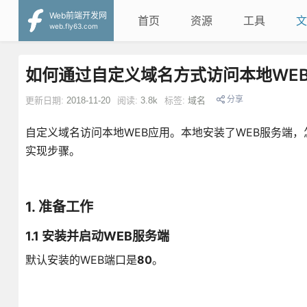
Web前端开发网
首页
资源
工具
文
web.fly63.com
如何通过自定义域名方式访问本地WE
分享
更新日期:
2018-11-20
阅读:
3.8k
标签:
域名
自定义域名访问本地WEB应用。本地安装了WEB服务端
实现步骤。
1. 准备工作
1.1 安装并启动WEB服务端
默认安装的WEB端口是
80
。