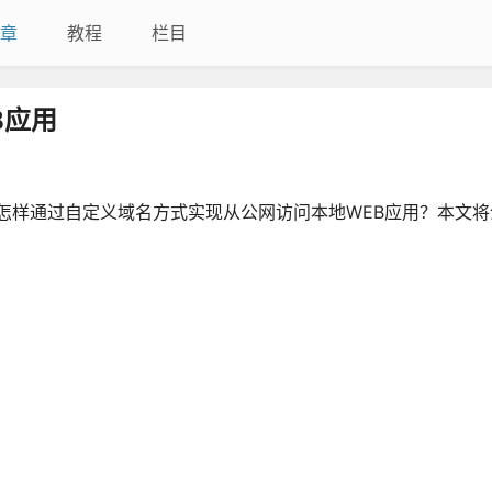
章
教程
栏目
B应用
，怎样通过自定义域名方式实现从公网访问本地WEB应用？本文