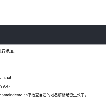
进行添加。
.net
9.47
omaindemo.cn来检查自己的域名解析是否生效了。