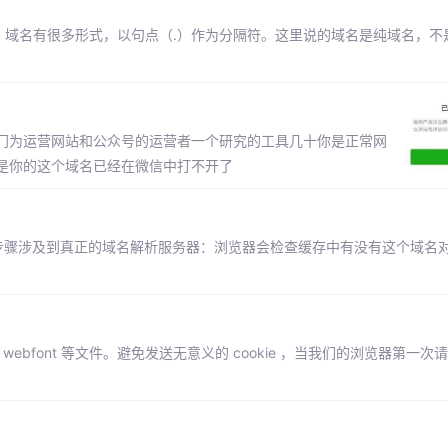
ain）。域名有很多形式，以句点（.）作为分隔符。这里说的域名是纯域名，
门为运营网站和公众号的运营者一个研究的工具几十你是正常网
是你的这个域名已经在微信中打不开了
步骤涉及到真正的域名解析服务器：浏览器会检查缓存中有没有这个域名
webfont 等文件。避免发送无意义的 cookie ，当我们的浏览器第一