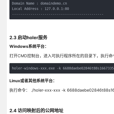
Domain Name : domaindemo.cn

Local Address : 127.0.0.1:80

---------------------------------------------
2.3 启动holer服务
Windows系统平台：
打开CMD控制台，进入可执行程序所在的目录下，执行命
holer-windows-xxx.exe -k 6688daebe02846t88s1667335
Linux或者其他系统平台：
执行命令： ./holer-xxx-xxx -k 6688daebe02846t88s1
2.4 访问映射后的公网地址