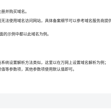
注册并购买域名。
则无法使用域名访问网站，具体备案细节可以参考域名服务商提
，后面的示例中都以此域名为例。
商系统设置解析方法类似，这里以在万网上设置域名解析为例；
录值等参数项，其他参数项使用默认值即可。