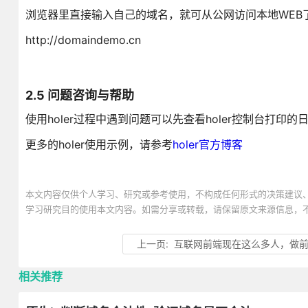
浏览器里直接输入自己的域名，就可从公网访问本地WEB
http://domaindemo.cn
2.5 问题咨询与帮助
使用holer过程中遇到问题可以先查看holer控制台打
更多的holer使用示例，请参考
holer官方博客
本文内容仅供个人学习、研究或参考使用，不构成任何形式的决策建议
学习研究目的使用本文内容。如需分享或转载，请保留原文来源信息，
上一页:
互联网前端现在这么多人，做
相关推荐