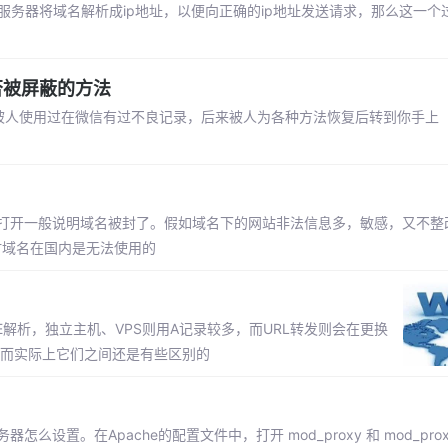
服务器将域名解析成ip地址，以便向正确的ip地址发送请求，那么这一个
否被屏蔽的方法
，被人使用过在微信有过不良记录，后来被人为各种方法恢复后转到你手上
以打开一般说明域名被封了。假如域名下的网站非法信息多，敏感，又不整
时域名在国内是无法使用的
解析，独立主机、VPS则用A记录较多，而URL转发则会在更换
址，而实际上它们之间还是有些区别的
设置。在Apache的配置文件中，打开 mod_proxy 和 mod_proxy