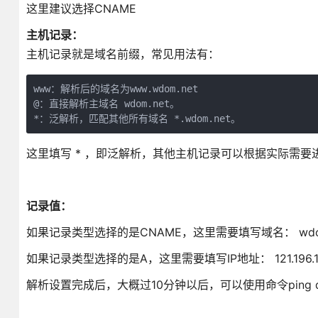
这里建议选择CNAME
主机记录：
主机记录就是域名前缀，常见用法有：
www：解析后的域名为www.wdom.net

@：直接解析主域名 wdom.net。

*：泛解析，匹配其他所有域名 *.wdom.net。
这里填写 * ，即泛解析，其他主机记录可以根据实际需要
记录值：
如果记录类型选择的是CNAME，这里需要填写域名： wdom
如果记录类型选择的是A，这里需要填写IP地址： 121.196.19
解析设置完成后，大概过10分钟以后，可以使用命令ping d