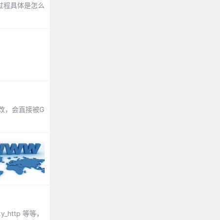
过程具体是怎么
改，会直接被G
_http 等等，