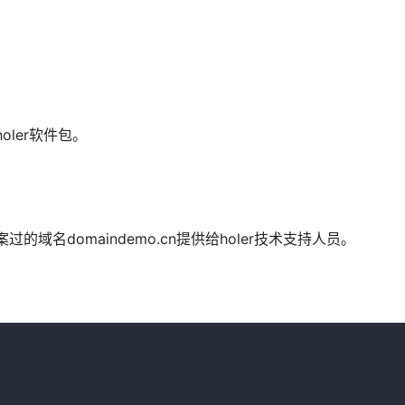
oler软件包。
备案过的域名domaindemo.cn提供给holer技术支持人员。
：