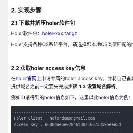
2. 实现步骤
2.1 下载并解压holer软件包
Holer软件包：
holer-xxx.tar.gz
Holer支持各种OS系统平台，请选择跟本地OS类型匹配的h
2.2 获取holer access key信息
在
holer官网上
申请专属的holer access key，并将自己
提供域名之前一定要先完成步骤
1.3 设置域名解析
。
例如申请得到的holer信息如下，这里以此holer信息为例
---------------------------------------------

Holer Client : holerdemo@gmail.com

Access Key : 6688daebe02846t88s166733595eee5d

---------------------------------------------
