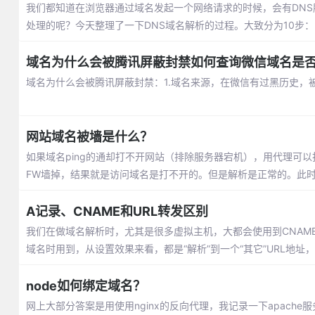
我们都知道在浏览器通过域名发起一个网络请求的时候，会有DNS
处理的呢？今天整理了一下DNS域名解析的过程。大致分为10步：
域名为什么会被腾讯屏蔽封禁如何查询微信域名是
域名为什么会被腾讯屏蔽封禁：1.域名来源，在微信有过黑历史
网站域名被墙是什么？
如果域名ping的通却打不开网站（排除服务器宕机），用代理可
FW墙掉，结果就是访问域名是打不开的。但是解析是正常的。此
A记录、CNAME和URL转发区别
我们在做域名解析时，尤其是很多虚拟主机，大都会使用到CNAME
域名时用到，从设置效果来看，都是“解析”到一个“其它”URL地
node如何绑定域名？
网上大部分答案是用使用nginx的反向代理，我记录一下apache服务器怎么