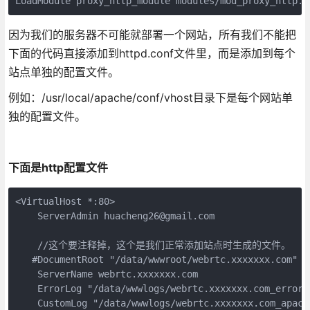
LoadModule proxy_http_module modules/mod_proxy_http.s
因为我们的服务器不可能就部署一个网站，所有我们不能把
下面的代码直接添加到httpd.conf文件里，而是添加到每个
站点单独的配置文件。
例如：/usr/local/apache/conf/vhost目录下是每个网站单
独的配置文件。
下面是http配置文件
<VirtualHost *:80>

    ServerAdmin huacheng26@gmail.com

    //这个要注释掉，这个是我们正常添加站点时生成的文件。

   #DocumentRoot "/data/wwwroot/webrtc.xxxxxxx.com"

    ServerName webrtc.xxxxxxx.com

    ErrorLog "/data/wwwlogs/webrtc.xxxxxxx.com_error_a
    CustomLog "/data/wwwlogs/webrtc.xxxxxxx.com_apache