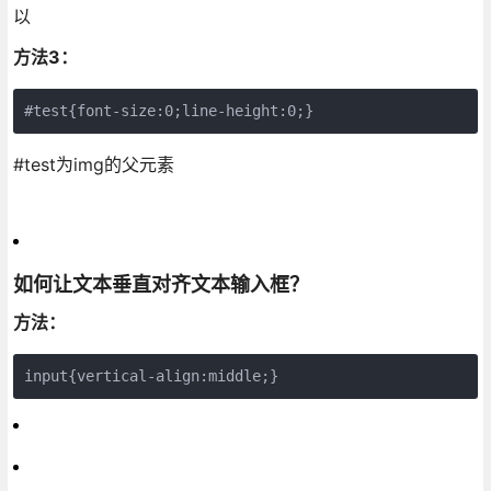
以
方法3：
#test{font-size:0;line-height:0;}
#test为img的父元素
如何让文本垂直对齐文本输入框？
方法：
input{vertical-align:middle;}