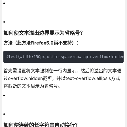
如何使文本溢出边界显示为省略号？
方法（此方法Firefox5.0尚不支持）：
#test{width:150px;white-space:nowrap;overflow:hidden;
首先需设置将文本强制在一行内显示，然后将溢出的文本通
过overflow:hidden截断，并以text-overflow:ellipsis方式
将截断的文本显示为省略号。
如何使连续的长字符串自动换行？