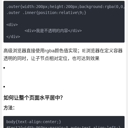
.outer{width:200px;height:200px;background:rgba(0,0,0
.outer .inner{position:relative\9;}

<div>

	<div>我是不透明的内容</div>

</div>
高级浏览器直接使用rgba颜色值实现；IE浏览器在定义容器
透明的同时，让子节点相对定位，也可达到效果
如何让整个页面水平居中？
方法：
body{text-align:center;}

#test2{width:960px;margin:0 auto;text-align:left;}