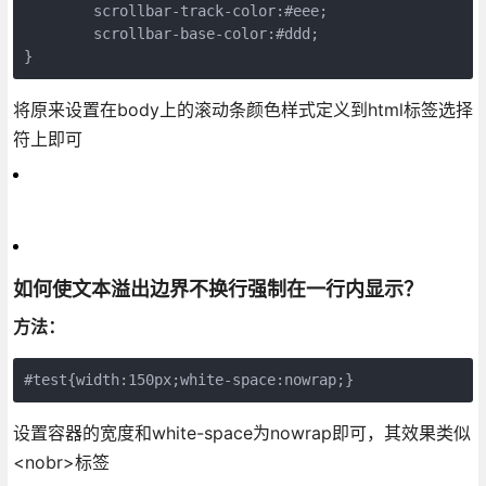
	scrollbar-track-color:#eee;

	scrollbar-base-color:#ddd;

}
将原来设置在body上的滚动条颜色样式定义到html标签选择
符上即可
如何使文本溢出边界不换行强制在一行内显示？
方法：
#test{width:150px;white-space:nowrap;}
设置容器的宽度和white-space为nowrap即可，其效果类似
<nobr>标签