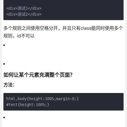
<div>测试1</div>

<div>测试2</div>
多个规则之间使用空格分开，并且只有class能同时使用多个
规则，id不可以
如何让某个元素充满整个页面？
方法：
html,body{height:100%;margin:0;}

#test{height:100%;}