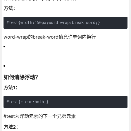
方法：
#test{width:150px;word-wrap:break-word;}
word-wrap的break-word值允许单词内换行
如何清除浮动？
方法1：
#test{clear:both;}
#test为浮动元素的下一个兄弟元素
方法2：