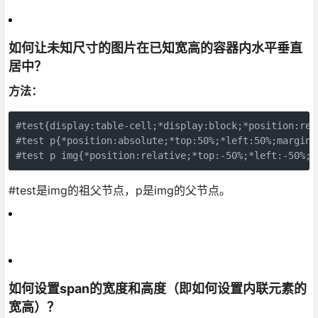
如何让未知尺寸的图片在已知宽高的容器内水平垂直
居中？
方法：
#test{display:table-cell;*display:block;*position:rel
#test p{*position:absolute;*top:50%;*left:50%;margin:0
#test p img{*position:relative;*top:-50%;*left:-50%;v
#test是img的祖父节点，p是img的父节点。
如何设置span的宽度和高度（即如何设置内联元素的
宽高）？