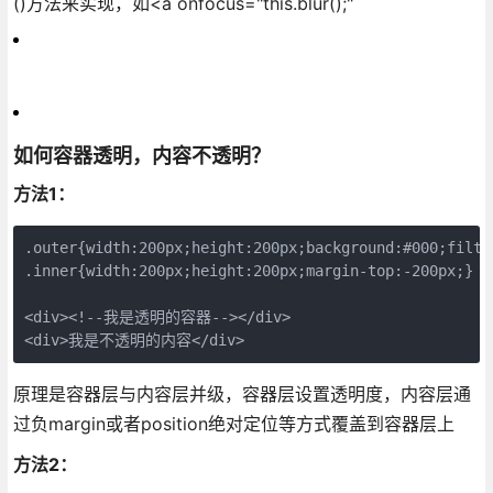
()方法来实现，如<a onfocus="this.blur();"
如何容器透明，内容不透明？
方法1：
.outer{width:200px;height:200px;background:#000;filte
.inner{width:200px;height:200px;margin-top:-200px;}

<div><!--我是透明的容器--></div>

<div>我是不透明的内容</div>
原理是容器层与内容层并级，容器层设置透明度，内容层通
过负margin或者position绝对定位等方式覆盖到容器层上
方法2：