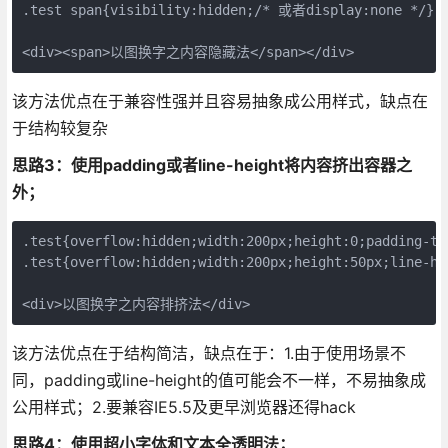
.test span{visibility:hidden;/* 或者display:none */}

<div><span>以图换字之内容隐藏法</span></div>
该方法优点在于兼容性强并且容易抽象成公用样式，缺点在
于结构较复杂
思路3：使用padding或者line-height将内容挤出容器之
外；
.test{overflow:hidden;width:200px;height:0;padding-to
.test{overflow:hidden;width:200px;height:50px;line-he
<div>以图换字之内容排挤法</div>
该方法优点在于结构简洁，缺点在于：1.由于使用场景不
同，padding或line-height的值可能会不一样，不易抽象成
公用样式；2.要兼容IE5.5及更早浏览器还得hack
思路4：使用超小字体和文本全透明法；