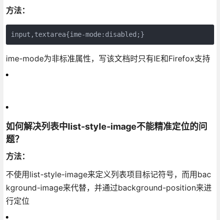
方法：
input,textarea{ime-mode:disabled;}
ime-mode为非标准属性，写该文档时只有IE和Firefox支持
如何解决列表中list-style-image不能精准定位的问
题？
方法：
不使用list-style-image来定义列表项目标记符号，而用bac
kground-image来代替，并通过background-position来进
行定位