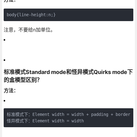
body{line-height:n;}
注意，不要给n加单位。
标准模式Standard mode和怪异模式Quirks mode下
的盒模型区别？
方法：
标准模式下：Element width = width + padding + border

怪异模式下：Element width = width