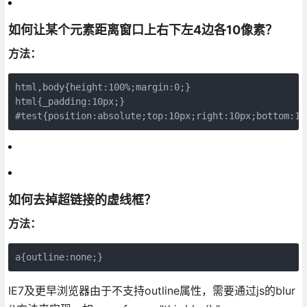
如何让某个元素距离窗口上右下左4边各10像素？
方法：
html,body{height:100%;margin:0;}

html{_padding:10px;}

#test{position:absolute;top:10px;right:10px;bottom:10
如何去掉超链接的虚线框？
方法：
a{outline:none;}
IE7及更早浏览器由于不支持outline属性，需要通过js的blur