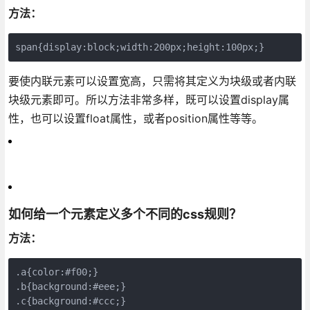
方法：
span{display:block;width:200px;height:100px;}
要使内联元素可以设置宽高，只需将其定义为块级或者内联
块级元素即可。所以方法非常多样，既可以设置display属
性，也可以设置float属性，或者position属性等等。
如何给一个元素定义多个不同的css规则？
方法：
.a{color:#f00;}

.b{background:#eee;}

.c{background:#ccc;}
