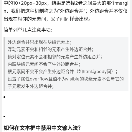
中的10+20px=30px，结果是选择2者之间最大的那个margi
n，我们把这种机制称之为“外边距合并”；外边距合并不仅仅
出现在相邻的元素间，父子间同样会出现。
简单列举几点注意事项:
外边距合并只出现在块级元素上；
浮动元素不会和相邻的元素产生外边距合并；
绝对定位元素不会和相邻的元素产生外边距合并；
内联块级元素间不会产生外边距合并；
根元素间不会不会产生外边距合并（如html与body间）；
设置了属性overflow且值不为visible的块级元素不会与它的
子元素发生外边距合并；
如何在文本框中禁用中文输入法？