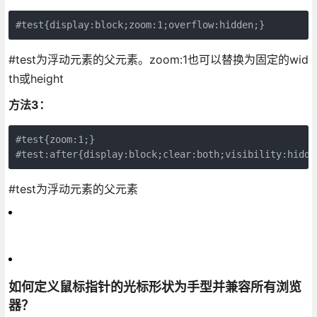
#test{display:block;zoom:1;overflow:hidden;}
#test为浮动元素的父元素。zoom:1也可以替换为固定的wid
th或height
方法3：
#test{zoom:1;}

#test:after{display:block;clear:both;visibility:hidde
#test为浮动元素的父元素
如何定义鼠标指针的光标形状为手型并兼容所有浏览
器？