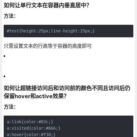
如何让单行文本在容器内垂直居中？
方法：
#test{height:25px;line-height:25px;}
只需设置文本的行高等于容器的高度即可
如何让超链接访问后和访问前的颜色不同且访问后仍
保留hover和active效果？
方法：
a:link{color:#03c;}

a:visited{color:#666;}

a:hover{color:#f30;}
