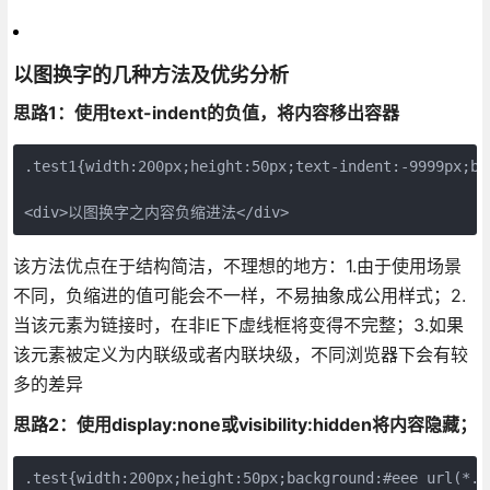
以图换字的几种方法及优劣分析
思路1：使用text-indent的负值，将内容移出容器
.test1{width:200px;height:50px;text-indent:-9999px;ba
<div>以图换字之内容负缩进法</div>
该方法优点在于结构简洁，不理想的地方：1.由于使用场景
不同，负缩进的值可能会不一样，不易抽象成公用样式；2.
当该元素为链接时，在非IE下虚线框将变得不完整；3.如果
该元素被定义为内联级或者内联块级，不同浏览器下会有较
多的差异
思路2：使用display:none或visibility:hidden将内容隐藏；
.test{width:200px;height:50px;background:#eee url(*.pn