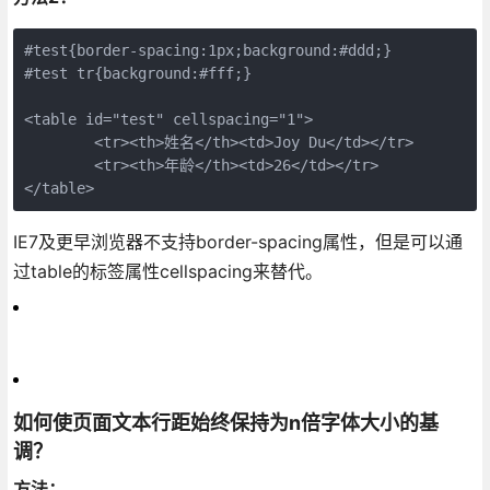
#test{border-spacing:1px;background:#ddd;}

#test tr{background:#fff;}

<table id="test" cellspacing="1">

	<tr><th>姓名</th><td>Joy Du</td></tr>

	<tr><th>年龄</th><td>26</td></tr>

</table>
IE7及更早浏览器不支持border-spacing属性，但是可以通
过table的标签属性cellspacing来替代。
如何使页面文本行距始终保持为n倍字体大小的基
调？
方法：