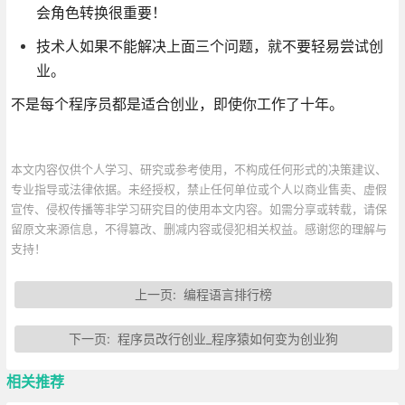
会角色转换很重要！
技术人如果不能解决上面三个问题，就不要轻易尝试创
业。
不是每个程序员都是适合创业，即使你工作了十年。
本文内容仅供个人学习、研究或参考使用，不构成任何形式的决策建议、
专业指导或法律依据。未经授权，禁止任何单位或个人以商业售卖、虚假
宣传、侵权传播等非学习研究目的使用本文内容。如需分享或转载，请保
留原文来源信息，不得篡改、删减内容或侵犯相关权益。感谢您的理解与
支持！
上一页:
编程语言排行榜
下一页:
程序员改行创业_程序猿如何变为创业狗
相关推荐