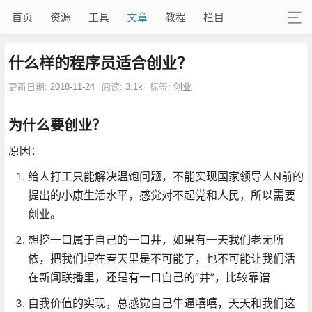
首页
资源
工具
文章
教程
栏目
什么样的程序员适合创业？
更新日期:
2018-11-24
阅读:
3.1k
标签:
创业
为什么要创业？
原因：
给人打工只能解决温饱问题，不能实现国家领导人N前的
提出的小康生活水平，感觉对不起党和人民，所以需要
创业。
想挖一口属于自己的一口井，如果有一天我们老无所
依，把我们埋在春天里是不可能了，也不可能让我们活
在新闻联播里，还是有一口自己的“井”，比较靠谱
自我价值的实现，总感觉自己牛逼嘻嘻，天天和我们这