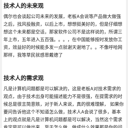
技术人的未来观
偶尔也会谈起公司未来的发展，老板A会说等产品做大做强
之后，找风投融资，以后上市，想想挺美好的，但是仔细想
想这个未来都是空话，那家软件公司不是这样说的，所谓三
年上市，五年进入五百强。。。，在中国能够按时发放你工
资，效益好的时候能多发一点就谢天谢地了。。不像呼哈网
那样，我等草民就感恩戴德了
技术人的需求观
凡是计算机问题都是可以解决的，这是老板A对技术需求的
观点，由于技术出身可能描述能力不是很强，在提需求的时
候总是很言简意赅，对于新人来说，真的很难理解， 如果你
要问告诉他这个不知道怎么做，技术人A会说了很多，基本
上的观点就是凡是计算机问题都是可以解决，当然这个需求
肯定是可以做出来，至于怎么做，做成什么效果那是你的问