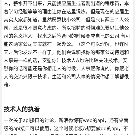
人，薪水开不出来，只能找应届生或者刚出道的程序员，本
着学习经验等等的理由让你在这里锻炼，但是现在的应届生
其实大家都知道，虽然愿意找小公司，但是只有两三个人公
司，还是很不愿意考虑的。所以招聘的时候难免要以其他公
司的名义招人，找来之后签合同的时候变成自己的公司,有可
能这两家公司其实就在一起办公。（这个可以理解，也许N
天之后你发现不一样了，他们会说和找你的那家公司待遇和
人事是一样的话，安慰你）技术人A也许比较关注技术，安
慰你的话可能还是你想走人的时候，人事跟你说的，你跟老
大的交流只限于技术，生活和公司人事的情况你想了解都很
难。
技术人的执着
一次关于api接口的讨论，新浪微博有web的api，还有桌面
级的api接口可以使用，这个时候老板A想要做qq的api，不