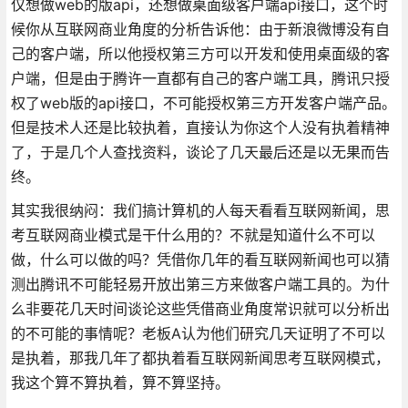
仅想做web的版api，还想做桌面级客户端api接口，这个时
候你从互联网商业角度的分析告诉他：由于新浪微博没有自
己的客户端，所以他授权第三方可以开发和使用桌面级的客
户端，但是由于腾许一直都有自己的客户端工具，腾讯只授
权了web版的api接口，不可能授权第三方开发客户端产品。
但是技术人还是比较执着，直接认为你这个人没有执着精神
了，于是几个人查找资料，谈论了几天最后还是以无果而告
终。
其实我很纳闷：我们搞计算机的人每天看看互联网新闻，思
考互联网商业模式是干什么用的？不就是知道什么不可以
做，什么可以做的吗？凭借你几年的看互联网新闻也可以猜
测出腾讯不可能轻易开放出第三方来做客户端工具的。为什
么非要花几天时间谈论这些凭借商业角度常识就可以分析出
的不可能的事情呢？老板A认为他们研究几天证明了不可以
是执着，那我几年了都执着看互联网新闻思考互联网模式，
我这个算不算执着，算不算坚持。