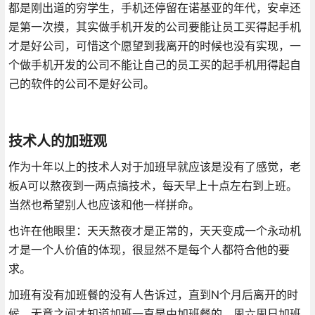
都是刚出道的穷学生，手机还停留在诺基亚的年代，安卓还
是第一次摸，其实做手机开发的公司要能让员工买得起手机
才是好公司，可惜这个愿望到我离开的时候也没有实现，一
个做手机开发的公司不能让自己的员工买的起手机用得起自
己的软件的公司不是好公司。
技术人的加班观
作为十年以上的技术人对于加班早就应该是没有了感觉，老
板A可以熬夜到一两点搞技术，每天早上十点左右到上班。
当然也希望别人也应该和他一样拼命。
也许在他眼里：天天熬夜才是正常的，天天变成一个永动机
才是一个人价值的体现，很显然不是每个人都符合他的要
求。
加班有没有加班餐的没有人告诉过，直到N个月后离开的时
候，无意之间才知道加班一直是由加班餐的，周六周日加班