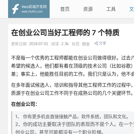
Web前端开发网
首页
资源
工具
文
web.fly63.com
在创业公司当好工程师的 7 个特质
分享
更新日期:
2019-07-01
阅读:
2.3k
标签:
创业
不是每一个优秀的工程师都能在创业公司做得很好。过去六年里
希望的候选人，他们都有着在顶级的技术公司（比如谷歌）
差；事实上，他能胜任目前的工作。我们只是认为，他不
在多年面试候选人，培训和指导其他工程师工作的过程中
质源于在创业公司工作不同于在成熟公司的几个关键环节
在创业公司：
1、 你有更多机会直接接触产品，软件系统，团队和文化。
2、你的成功主要取决于团队的表现而不是个人。在一个
创业公司，甚至可能都没有一个职业阶梯。