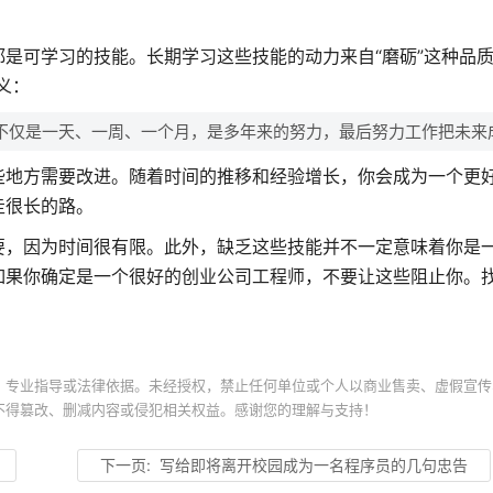
是可学习的技能。长期学习这些技能的动力来自“磨砺”这种品质
义：
不仅是一天、一周、一个月，是多年来的努力，最后努力工作把未来
些地方需要改进。随着时间的推移和经验增长，你会成为一个更
走很长的路。
要，因为时间很有限。此外，缺乏这些技能并不一定意味着你是
如果你确定是一个很好的创业公司工程师，不要让这些阻止你。
、专业指导或法律依据。未经授权，禁止任何单位或个人以商业售卖、虚假宣传
不得篡改、删减内容或侵犯相关权益。感谢您的理解与支持！
下一页:
写给即将离开校园成为一名程序员的几句忠告