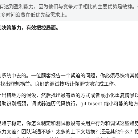
有达到盈利能力，因为他们与竞争对手相比的主要优势是敏捷。
太多时间浪费在低优先级需求上。
和决策能力，有效把控局面。
的系统中去的。一位顾客报告一个紧迫的问题，你必须尽快将其
必须找出罪魁祸首。良好的调试技巧让你更快地完成工作。
个出错地方的假设，然后找出最有效的方式或者最小化重复情景
瓶颈，调试器遍历代码执行，git bisect 缩小可能的地方，
已趋于稳定，你怎么制定和测试假设有关用户行为和调试这些趋
能力太差？团队沟通不够？太多的上下文切换？还是其他什么？