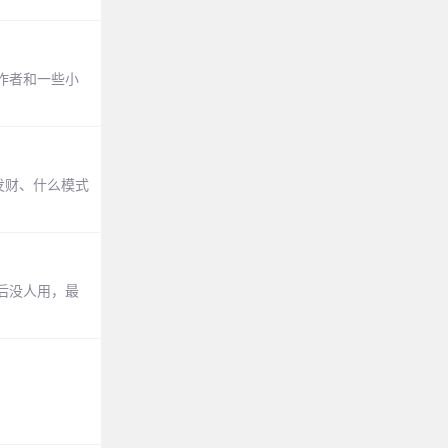
作者和一些小
声发财、什么模式
后没人用，最