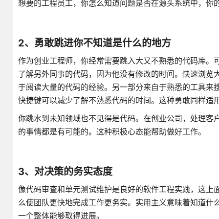
想要的工程员工，你怎么知道问题是否在源头系统中，你的面
2、勇敢跳进你不知道是什么的地方
作为创业工程师，你经常需要跳入大又不熟悉的代码库。
了解另外同事的代码，因为他没有修改的时间。快速浏览
于阅读大量的代码的经验。另一部分来自于熟悉的工具来
快捷键可以减少了解不熟悉代码的时间。这种勇敢同样适
你跳水到未知领域也不见得是代码。在创业公司，处理客
的事情都是有可能的。这种积极心态能帮助做好工作。
3、对决策的务实态度
像代码审查和单元测试维护是良好的软件工程实践，这上面
么使团队更快地完成工作更务实。实用主义意味着知道什
一个整体能够取得进展。