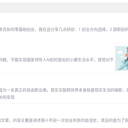
员如何零基础创业，我在这分享几点经验：1 创业方向选择，2 辞职前的
问题，不能实现国家领导人N前的提出的小康生活水平，感觉对不
成为一名真正的自由职业者。其实互联网世界本身就是现实生活的缩影，
如何变现
.# 的文章，内容主要是讲述我十年前一次创业失败的血泪史，其目的是为了