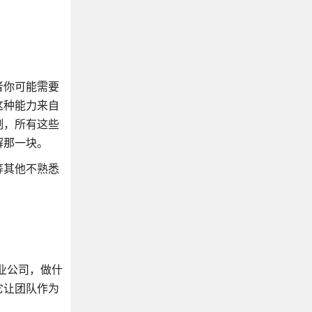
者你可能需要
这种能力来自
制，所有这些
解那一块。
等其他不熟悉
业公司，做什
它让团队作为