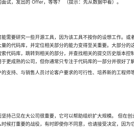
试，发出的 Offer，等等？ （提示：先从数据中看）。
可能需要研究一些开源工具，因为该工具不按你的设想工作。或
大量的代码库，并定位相关部分的能力变得至关重要。大部分的
搜索代码库，跳转到相关的部分，并查找相关的提交历史版本控
用于更成熟的公司，但你通常只专注于代码库的一部分并很好了
户的支持、与销售人员讨论客户要求的可行性、培养新的工程师
坚持己见在大公司很重要，它可以帮助组织扩大规模。 但在创
么时候打重要的战役，有时即使你不同意，也请接受决定，因为