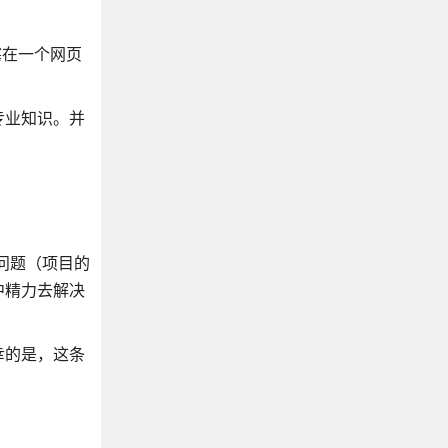
阻塞在一个网页
专业知识。并
何问题（项目的
中精力去解决
幸的是，这条