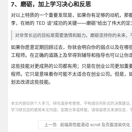
7、磨砺，加上学习决心和反思
对以上特质的一个重要发现是，如果你有足够的动机，那都
李，在她的 TED 谈“成功的关键——磨砺“给出了伟大的定
对非常长远的目标是需要激情和毅力。磨砺坚持你的未来，
如果你愿意定期回顾过去，你就会明白你的弱点以及在哪
工程师。在正确的道路上及早得到辅导和指导也可以让你
这些技能对更成熟的公司都有用；只是在创业公司更加重
程师。它只是意味着你可能不太适合在创业公司。但是，
划去改进这些技能。
本文内容仅供个人学习、研究或参考使用，不构成任何形式的决策建议
学习研究目的使用本文内容。如需分享或转载，请保留原文来源信息，
上一页:
前端高性能滚动 scroll 及页面渲染优化