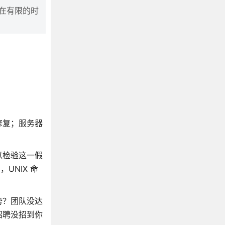
在有限的时
修复；服务器
以检验这一假
UNIX 命
势？团队没达
招聘没招到你