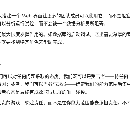
 技能可以搭建一个 Web 界面让更多的团队成员可以使用它，而不是
可以分析运行试验，而不会被一个数据分析员所阻碍。
能最大限度发挥作用的。如数据库的启动调试，这里需要深厚的
你就要找到特定角色来帮助完成。
者
两种我们可以对任何问题采取的态度。我们既可以是受害者——将任
原因；或者，我们可以当参与球员——确定我们的能力范围后集
与者心态是最终有成效取得进展的唯一途径。
指责的游戏，躲避责任，而不是在你能力范围能去承担责任。不