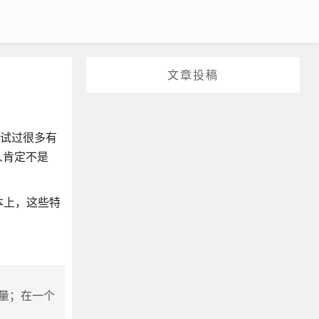
文章投稿
面试过很多有
人肯定不是
本上，这些特
量；在一个