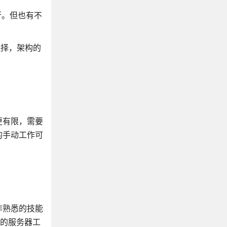
行。但也有不
选择，架构的
更有限，需要
的手动工作可
作熟悉的技能
忙的服务器工