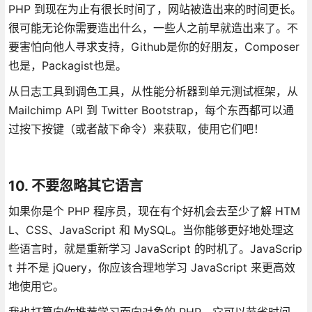
PHP 到现在为止有很长时间了，网站被造出来的时间更长。
很可能无论你需要造出什么，一些人之前早就造出来了。不
要害怕向他人寻求支持，Github是你的好朋友，Composer
也是，Packagist也是。
从日志工具到调色工具，从性能分析器到单元测试框架，从
Mailchimp API 到 Twitter Bootstrap，每个东西都可以通
过按下按键（或者敲下命令）来获取，使用它们吧！
10. 不要忽略其它语言
如果你是个 PHP 程序员，现在有个好机会去至少了解 HTM
L、CSS、JavaScript 和 MySQL。当你能够更好地处理这
些语言时，就是重新学习 JavaScript 的时机了。JavaScrip
t 并不是 jQuery，你应该合理地学习 JavaScript 来更高效
地使用它。
我也打算向你推荐学习面向对象的 PHP，它可以节省时间，