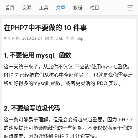
首页
资源
工具
文章
教程
栏目
在PHP7中不要做的 10 件事
更新日期:
2018-11-24
阅读:
3.6k
标签:
php
1. 不要使用 mysql_ 函数
这一天终于来了，从此你不仅仅“不应该”使用mysql_函数。
PHP 7 已经把它们从核心中全部移除了，也就是说你需要迁
移到好得多的mysqli_函数，或者更灵活的 PDO 实现。
2. 不要编写垃圾代码
这一条可能易于理解，但是会变得越来越重要，因为 PHP 7
的速度提升可能会隐藏你的一些问题。不要仅仅满足于你的
站点速度，因为迁移到 PHP 7 才让它变快。