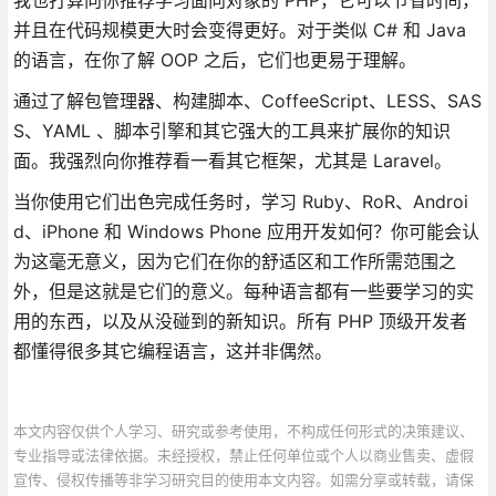
并且在代码规模更大时会变得更好。对于类似 C# 和 Java
的语言，在你了解 OOP 之后，它们也更易于理解。
通过了解包管理器、构建脚本、CoffeeScript、LESS、SAS
S、YAML 、脚本引擎和其它强大的工具来扩展你的知识
面。我强烈向你推荐看一看其它框架，尤其是 Laravel。
当你使用它们出色完成任务时，学习 Ruby、RoR、Androi
d、iPhone 和 Windows Phone 应用开发如何？你可能会认
为这毫无意义，因为它们在你的舒适区和工作所需范围之
外，但是这就是它们的意义。每种语言都有一些要学习的实
用的东西，以及从没碰到的新知识。所有 PHP 顶级开发者
都懂得很多其它编程语言，这并非偶然。
本文内容仅供个人学习、研究或参考使用，不构成任何形式的决策建议、
专业指导或法律依据。未经授权，禁止任何单位或个人以商业售卖、虚假
宣传、侵权传播等非学习研究目的使用本文内容。如需分享或转载，请保